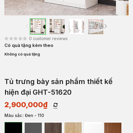
0
customer reviews
Có quà tặng kèm theo
Không có quà tặng
Tủ trưng bày sản phẩm thiết kế
hiện đại GHT-51620
2,900,000
₫
Màu sắc
: Đen - 110