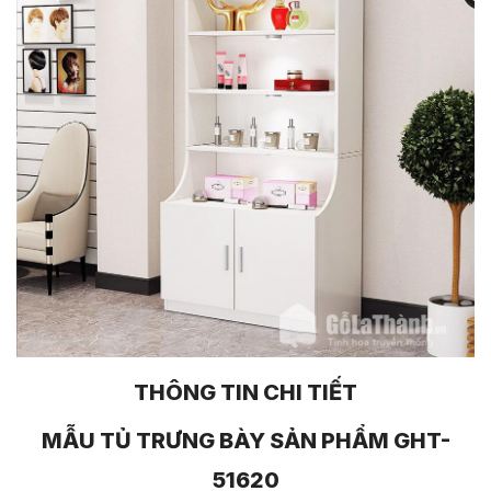
THÔNG TIN CHI TIẾT
MẪU TỦ TRƯNG BÀY SẢN PHẨM GHT-
51620