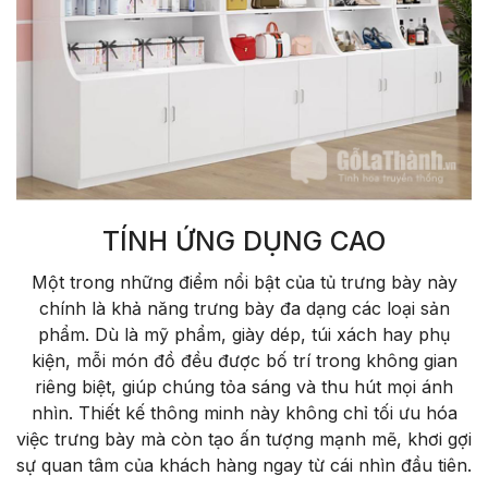
TÍNH ỨNG DỤNG CAO
Một trong những điểm nổi bật của tủ trưng bày này
chính là khả năng trưng bày đa dạng các loại sản
phẩm. Dù là mỹ phẩm, giày dép, túi xách hay phụ
kiện, mỗi món đồ đều được bố trí trong không gian
riêng biệt, giúp chúng tỏa sáng và thu hút mọi ánh
nhìn. Thiết kế thông minh này không chỉ tối ưu hóa
việc trưng bày mà còn tạo ấn tượng mạnh mẽ, khơi gợi
sự quan tâm của khách hàng ngay từ cái nhìn đầu tiên.