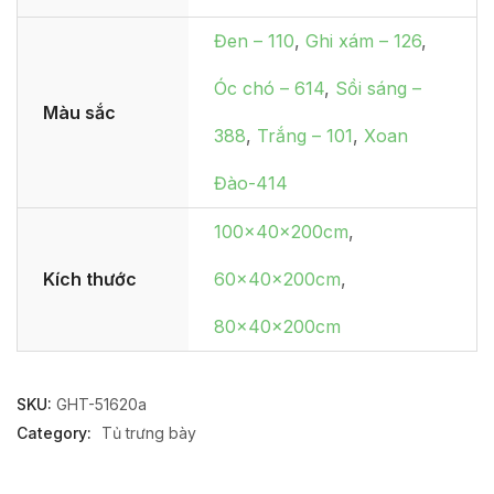
Đen – 110
,
Ghi xám – 126
,
Óc chó – 614
,
Sồi sáng –
Màu sắc
388
,
Trắng – 101
,
Xoan
Đào-414
100x40x200cm
,
Kích thước
60x40x200cm
,
80x40x200cm
SKU:
GHT-51620a
Category:
Tủ trưng bày