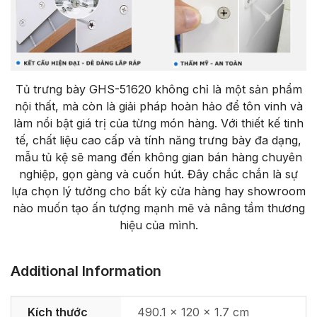
Tủ trưng bày GHS-51620 không chỉ là một sản phẩm
nội thất, mà còn là giải pháp hoàn hảo để tôn vinh và
làm nổi bật giá trị của từng món hàng. Với thiết kế tinh
tế, chất liệu cao cấp và tính năng trưng bày đa dạng,
mẫu tủ kệ sẽ mang đến không gian bán hàng chuyên
nghiệp, gọn gàng và cuốn hút. Đây chắc chắn là sự
lựa chọn lý tưởng cho bất kỳ cửa hàng hay showroom
nào muốn tạo ấn tượng mạnh mẽ và nâng tầm thương
hiệu của mình.
Additional Information
Kích thước
490.1 × 120 × 1.7 cm