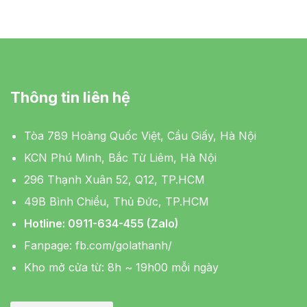
Thông tin liên hệ
Tòa 789 Hoàng Quốc Việt, Cầu Giấy, Hà Nội
KCN Phú Minh, Bắc Từ Liêm, Hà Nội
296 Thạnh Xuân 52, Q12, TP.HCM
49B Bình Chiểu, Thủ Đức, TP.HCM
Hotline: 0911-634-455 (Zalo)
Fanpage:
fb.com/golathanh/
Kho mở cửa từ: 8h ~ 19h00 mỗi ngày