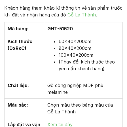
Khách hàng tham khảo kĩ thông tin về sản phẩm trước
khi đặt và nhận hàng của đồ
Gỗ La Thành
.
Mã hàng:
GHT-51620
Kích thước
60x40x200cm
(DxRxC):
80x40x200cm
100x40x200cm
(Thay đổi kích thước theo
yêu cầu khách hàng)
Chất liệu:
Gỗ công nghiệp MDF phủ
melamine
Màu sắc:
Chọn màu theo bảng màu của
Gỗ La Thành
Lắp đặt và vận
Xem tại đây