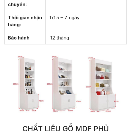
chuyển:
Thời gian nhận
Từ 5 – 7 ngày
hàng:
Bảo hành
12 tháng
CHẤT LIỆU GỖ MDF PHỦ