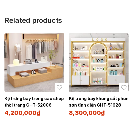
Related products
Kệ trưng bày trong các shop
Kệ trưng bày khung sắt phun
thời trang GHT-52006
sơn tĩnh điện GHT-51628
4,200,000
₫
8,300,000
₫