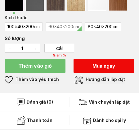
Kích thước
100x40x200cm
60x40x200cm
80x40x200cm
Số lượng
cái
Giảm %
Thêm vào giỏ
Mua ngay
Thêm vào yêu thích
Hướng dẫn lắp đặt
Đánh giá (0)
Vận chuyển lắp đặt
Thanh toán
Dành cho đại lý