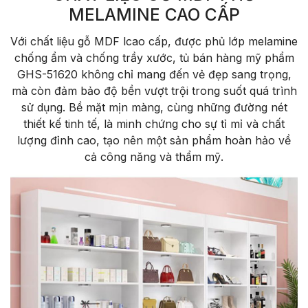
MELAMINE CAO CẤP
Với chất liệu gỗ MDF lcao cấp, được phủ lớp melamine
chống ẩm và chống trầy xước, tủ bán hàng mỹ phẩm
GHS-51620 không chỉ mang đến vẻ đẹp sang trọng,
mà còn đảm bảo độ bền vượt trội trong suốt quá trình
sử dụng. Bề mặt mịn màng, cùng những đường nét
thiết kế tinh tế, là minh chứng cho sự tỉ mỉ và chất
lượng đỉnh cao, tạo nên một sản phẩm hoàn hảo về
cả công năng và thẩm mỹ.