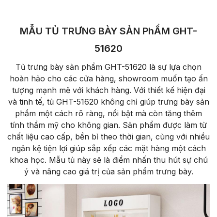
MẪU TỦ TRƯNG BÀY SẢN PhẨM GHT-
51620
Tủ trưng bày sản phẩm GHT-51620 là sự lựa chọn
hoàn hảo cho các cửa hàng, showroom muốn tạo ấn
tượng mạnh mẽ với khách hàng. Với thiết kế hiện đại
và tinh tế, tủ GHT-51620 không chỉ giúp trưng bày sản
phẩm một cách rõ ràng, nổi bật mà còn tăng thêm
tính thẩm mỹ cho không gian. Sản phẩm được làm từ
chất liệu cao cấp, bền bỉ theo thời gian, cùng với nhiều
ngăn kệ tiện lợi giúp sắp xếp các mặt hàng một cách
khoa học. Mẫu tủ này sẽ là điểm nhấn thu hút sự chú
ý và nâng cao giá trị của sản phẩm trưng bày.