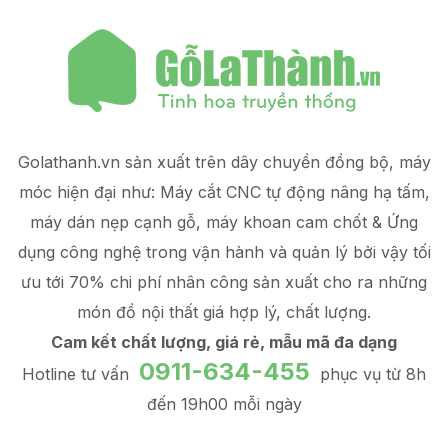
Golathanh.vn sản xuất trên dây chuyền đồng bộ, máy
móc hiện đại như: Máy cắt CNC tự động nâng hạ tấm,
máy dán nẹp cạnh gỗ, máy khoan cam chốt & Ứng
dụng công nghệ trong vận hành và quản lý
bởi vậy tối
ưu tới 70% chi phí nhân công sản xuất
cho ra những
món đồ
nội thất giá hợp lý
, chất lượng.
Cam kết chất lượng, giá rẻ, mẫu mã đa dạng
0911-634-455
Hotline tư vấn
phục vụ từ 8h
đến 19h00 mỗi ngày