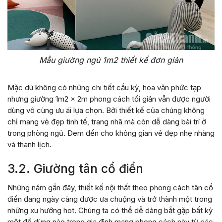
Mẫu giường ngủ 1m2 thiết kế đơn giản
Mặc dù không có những chi tiết cầu kỳ, hoa văn phức tạp
nhưng giường 1m2 x 2m phong cách tối giản vẫn được người
dùng vô cùng ưu ái lựa chọn. Bởi thiết kế của chúng không
chỉ mang vẻ đẹp tinh tế, trang nhã mà còn dễ dàng bài trí ở
trong phòng ngủ. Đem đến cho không gian vẻ đẹp nhẹ nhàng
và thanh lịch.
3.2. Giường tân cổ điển
Những năm gần đây, thiết kế nội thất theo phong cách tân cổ
điển đang ngày càng được ưa chuộng và trở thành một trong
những xu hướng hot. Chúng ta có thể dễ dàng bắt gặp bất kỳ
một đồ dùng nào trong gia đình mang phong cách này từ các