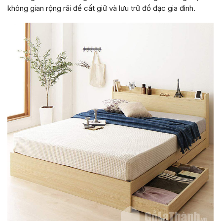
không gian rộng rãi để cất giữ và lưu trữ đồ đạc gia đình.