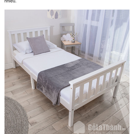
nhiều.