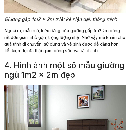
Giường gấp 1m2 x 2m thiết kế hiện đại, thông minh
Ngoài ra, mẫu mã, kiểu dáng của giường gấp 1m2 2m cũng
rất đơn giản, nhỏ gọn, trọng lượng nhẹ. Nhờ vậy mà khiến cho
quá trình di chuyển, sử dụng và vệ sinh được dễ dàng hơn,
tiết kiệm tối đa thời gian, công sức và cả chi phí
4. Hình ảnh một số mẫu giường
ngủ 1m2 x 2m đẹp