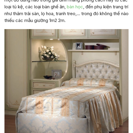
loại tủ kệ, các loại bàn ghế ăn,
bàn học
, đến phụ kiện trang trí
như thảm trải sàn, lọ hoa, tranh treo,… trong đó không thể nào
thiếu các mẫu giường 1m2 2m.