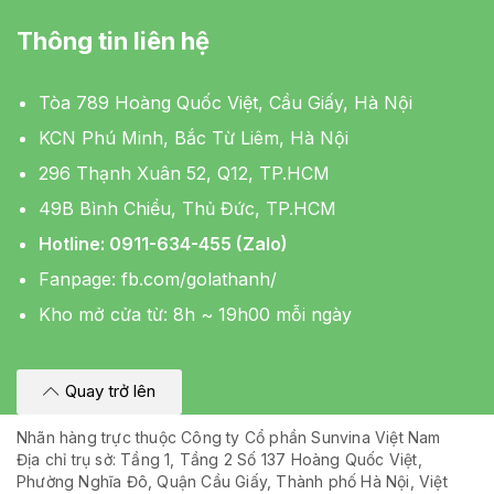
Thông tin liên hệ
Tòa 789 Hoàng Quốc Việt, Cầu Giấy, Hà Nội
KCN Phú Minh, Bắc Từ Liêm, Hà Nội
296 Thạnh Xuân 52, Q12, TP.HCM
49B Bình Chiểu, Thủ Đức, TP.HCM
Hotline: 0911-634-455 (Zalo)
Fanpage:
fb.com/golathanh/
Kho mở cửa từ: 8h ~ 19h00 mỗi ngày
Quay trở lên
Nhãn hàng trực thuộc Công ty Cổ phần Sunvina Việt Nam
Địa chỉ trụ sở: Tầng 1, Tầng 2 Số 137 Hoàng Quốc Việt,
Phường Nghĩa Đô, Quận Cầu Giấy, Thành phố Hà Nội, Việt