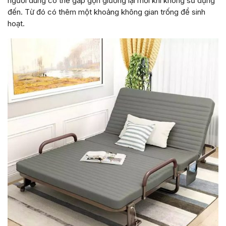
người dùng có thể gấp gọn giường lại mỗi khi không sử dụng
đến. Từ đó có thêm một khoảng không gian trống để sinh
hoạt.