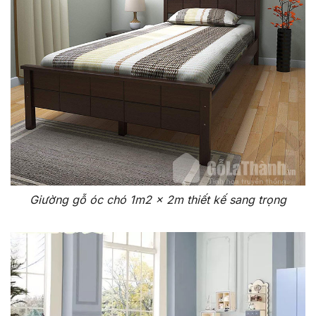
Giường gỗ óc chó 1m2 x 2m thiết kế sang trọng