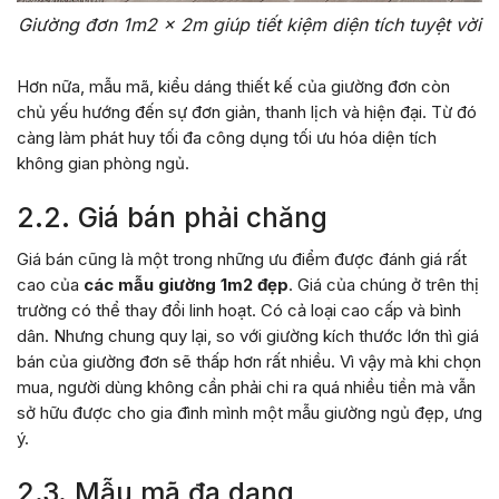
Giường đơn 1m2 x 2m giúp tiết kiệm diện tích tuyệt vời
Hơn nữa, mẫu mã, kiểu dáng thiết kế của giường đơn còn
chủ yếu hướng đến sự đơn giản, thanh lịch và hiện đại. Từ đó
càng làm phát huy tối đa công dụng tối ưu hóa diện tích
không gian phòng ngủ.
2.2. Giá bán phải chăng
Giá bán cũng là một trong những ưu điểm được đánh giá rất
cao của
các mẫu giường 1m2 đẹp
. Giá của chúng ở trên thị
trường có thể thay đổi linh hoạt. Có cả loại cao cấp và bình
dân. Nhưng chung quy lại, so với giường kích thước lớn thì giá
bán của giường đơn sẽ thấp hơn rất nhiều. Vì vậy mà khi chọn
mua, người dùng không cần phải chi ra quá nhiều tiền mà vẫn
sở hữu được cho gia đình mình một mẫu giường ngủ đẹp, ưng
ý.
2.3. Mẫu mã đa dạng