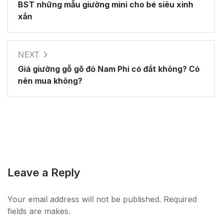
BST những mẫu giường mini cho bé siêu xinh
xắn
NEXT
Giá giường gỗ gõ đỏ Nam Phi có đắt không? Có
nên mua không?
Leave a Reply
Your email address will not be published. Required
fields are makes.