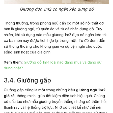
Giường đơn 1m2 có ngăn kéo đựng đồ
Thông thường, trong phòng ngủ cần có một số nội thất cơ
bản là giường ngủ, tủ quần áo và tủ cá nhân đựng đồ. Tuy
nhiên, khi sử dụng các mẫu giường 1m2 đẹp có ngăn kéo thì
cả ba món này được tích hợp lại trong một. Từ đó đem đến
sự thông thoáng cho không gian và sự tiện nghi cho cuộc
sống sinh hoạt của gia đình.
Xem thêm:
Giường gỗ 1m4 loại nào đáng mua và đáng sử
dụng nhất?
3.4. Giường gấp
Giường gấp cũng là một trong những kiểu
giường ngủ 1m2
giá rẻ
, thông minh, giúp tiết kiệm diện tích hiệu quả. Chúng
có cấu tạo như mẫu giường truyền thống nhưng có thêm hồi,
thanh ray và hệ thống trợ lực. Nhờ có thiết kế như thế nên