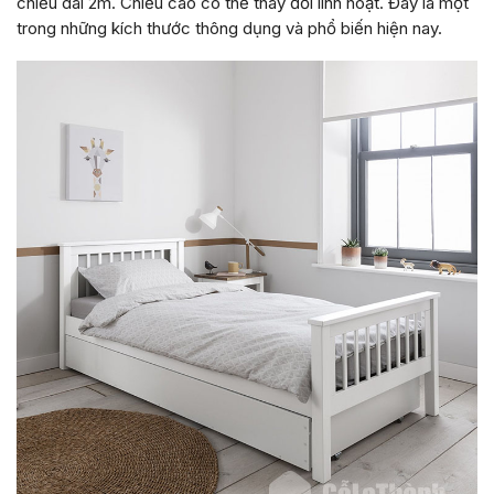
chiều dài 2m. Chiều cao có thể thay đổi linh hoạt. Đây là một
trong những kích thước thông dụng và phổ biến hiện nay.