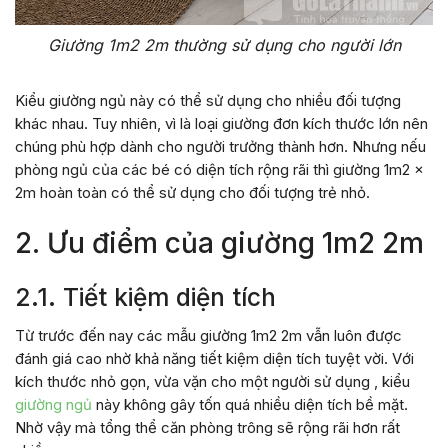
Giường 1m2 2m thường sử dụng cho người lớn
Kiểu giường ngủ này có thể sử dụng cho nhiều đối tượng
khác nhau. Tuy nhiên, vì là loại giường đơn kích thước lớn nên
chúng phù hợp dành cho người trưởng thành hơn. Nhưng nếu
phòng ngủ của các bé có diện tích rộng rãi thì giường 1m2 x
2m hoàn toàn có thể sử dụng cho đối tượng trẻ nhỏ.
2. Ưu điểm của giường 1m2 2m
2.1. Tiết kiệm diện tích
Từ trước đến nay các mẫu giường 1m2 2m vẫn luôn được
đánh giá cao nhờ khả năng tiết kiệm diện tích tuyệt vời. Với
kích thước nhỏ gọn, vừa vặn cho một người sử dụng , kiểu
giường ngủ
này không gây tốn quá nhiều diện tích bề mặt.
Nhờ vậy mà tổng thể căn phòng trông sẽ rộng rãi hơn rất