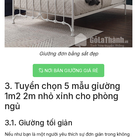
Giường đơn bằng sắt đẹp
NƠI BÁN GIƯỜNG GIÁ RẺ
3. Tuyển chọn 5 mẫu giường
1m2 2m nhỏ xinh cho phòng
ngủ
3.1. Giường tối giản
Nếu như bạn là một người yêu thích sự đơn giản trong không