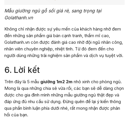
Mẫu giường ngủ gỗ sồi giá rẻ, sang trọng tại
Golathanh.vn
Không chỉ nhận được sự yêu mến của khách hàng nhờ đem
đến những sản phẩm giá bán cạnh tranh, thẩm mĩ cao,
Golathanh.vn còn được đánh giá cao nhờ đội ngũ nhân công,
nhân viên chuyên nghiệp, nhiệt tình. Từ đó đem đến cho
người dùng những trải nghiệm sản phẩm và dịch vụ tuyệt vời.
6. Lời kết
Trên đây là 5 mẫu
giường 1m2 2m
nhỏ xinh cho phòng ngủ.
Mong là qua những chia sẻ vừa rồi, các bạn sẽ dễ dàng chọn
được cho gia đình mình những mẫu giường ngủ thật đẹp và
đáp ứng đủ nhu cầu sử dụng. Đừng quên để lại ý kiến thông
qua phần bình luận phía dưới nhé, rất mong nhận được phản
hồi của bạn.