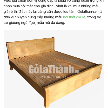
Việc lựa chọn đơn vị cung cấp là khâu vô cùng quan trọng khi
chọn mua nội thất cho gia đình. Nhất là khi mua những mẫu
giá rẻ thì điều này lại càng cần được lưu tâm. Golathanh.vn là
đơn vị chuyên cung cấp những mẫu
nội thất giá rẻ
, trong đó
có giường ngủ đẹp, mẫu mã đa dạng.