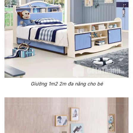
Giường 1m2 2m đa năng cho bé