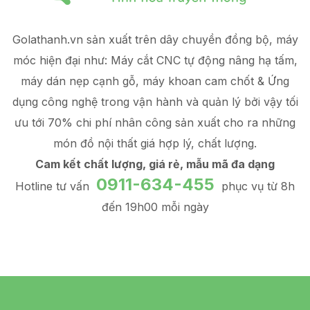
Golathanh.vn sản xuất trên dây chuyền đồng bộ, máy
móc hiện đại như: Máy cắt CNC tự động nâng hạ tấm,
máy dán nẹp cạnh gỗ, máy khoan cam chốt & Ứng
dụng công nghệ trong vận hành và quản lý
bởi vậy tối
ưu tới 70% chi phí nhân công sản xuất
cho ra những
món đồ
nội thất giá hợp lý
, chất lượng.
Cam kết chất lượng, giá rẻ, mẫu mã đa dạng
0911-634-455
Hotline tư vấn
phục vụ từ 8h
đến 19h00 mỗi ngày