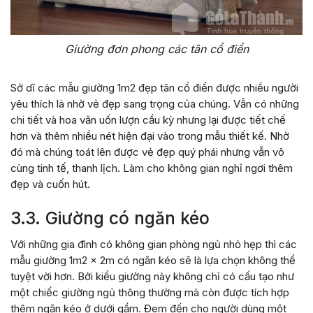
Giường đơn phong các tân cổ điển
Sở dĩ các mẫu giường 1m2 đẹp tân cổ điển được nhiều người
yêu thích là nhờ vẻ đẹp sang trọng của chúng. Vẫn có những
chi tiết và hoa văn uốn lượn cầu kỳ nhưng lại được tiết chế
hơn và thêm nhiều nét hiện đại vào trong mẫu thiết kế. Nhờ
đó mà chúng toát lên được vẻ đẹp quý phái nhưng vẫn vô
cùng tinh tế, thanh lịch. Làm cho không gian nghỉ ngơi thêm
đẹp và cuốn hút.
3.3. Giường có ngăn kéo
Với những gia đình có không gian phòng ngủ nhỏ hẹp thì các
mẫu giường 1m2 x 2m có ngăn kéo sẽ là lựa chọn không thể
tuyệt vời hơn. Bởi kiểu giường này không chỉ có cấu tạo như
một chiếc giường ngủ thông thường mà còn được tích hợp
thêm ngăn kéo ở dưới gầm. Đem đến cho người dùng một