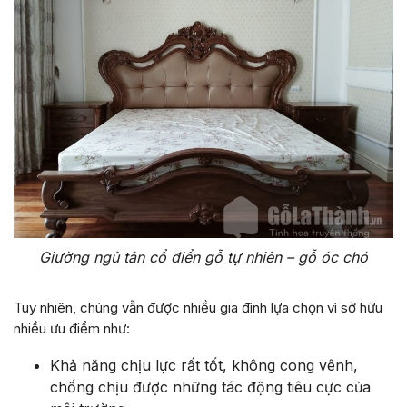
Giường ngủ tân cổ điển gỗ tự nhiên – gỗ óc chó
Tuy nhiên, chúng vẫn được nhiều gia đình lựa chọn vì sở hữu
nhiều ưu điểm như:
Khả năng chịu lực rất tốt, không cong vênh,
chống chịu được những tác động tiêu cực của