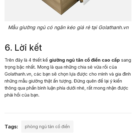
Mẫu giường ngủ có ngăn kéo giá rẻ tại Golathanh.vn
6. Lời kết
Trên đây là 4 thiết kế
giường ngủ tân cổ điển cao cấp
sang
trọng bậc nhất. Mong là qua những chia sẻ vừa rồi của
Golathanh.vn, các bạn sẽ chọn lựa được cho mình và gia đình
những mẫu giường thật ấn tượng. Đừng quên để lại ý kiến
thông qua phần bình luận phía dưới nhé, rất mong nhận được
phải hồi của bạn.
Tags:
phòng ngủ tân cổ điển