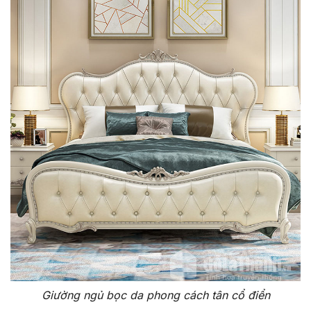
Giường ngủ bọc da phong cách tân cổ điển