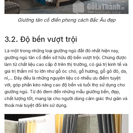
Giường tân cổ điển phong cách Bắc Âu đẹp
3.2. Độ bền vượt trội
Là một trong những loại giường ngủ đắt đỏ nhất hiện nay,
giường ngủ tân cổ điển sở hữu độ bền vượt trội. Chúng được
làm từ chất liệu cao cấp ở trên thị trường, có giá trị kinh tế và
giá trị thẩm mĩ to lớn như gỗ óc chó, gỗ hương, gỗ gõ đỏ, da,
nỉ,… Đây đều là những nguyên liệu có nhiều ưu điểm tuyệt
vời, góp phần kéo nâng cao độ bền và tuổi thọ sử dụng cho
giường ngủ. Từ đó đem đến những mẫu giường bền, đẹp,
chất lượng tốt, mang lại cho người dùng cảm giác thư giãn và
thoải mái tuyệt đối khi sử dụng.