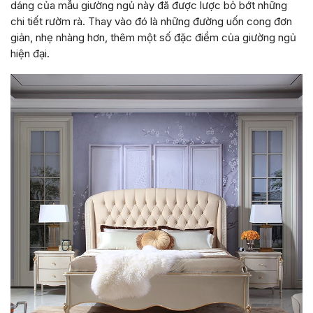
dáng của mẫu giường ngủ này đã được lược bỏ bớt những
chi tiết rườm rà. Thay vào đó là những đường uốn cong đơn
giản, nhẹ nhàng hơn, thêm một số đặc điểm của giường ngủ
hiện đại.