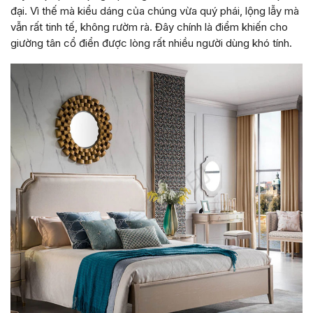
đại. Vì thế mà kiểu dáng của chúng vừa quý phái, lộng lẫy mà
vẫn rất tinh tế, không rườm rà. Đây chính là điểm khiến cho
giường tân cổ điển được lòng rất nhiều người dùng khó tính.