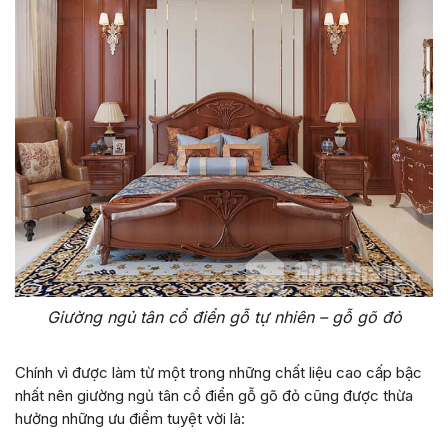
Giường ngủ tân cổ điển gỗ tự nhiên – gỗ gõ đỏ
Chính vì được làm từ một trong những chất liệu cao cấp bậc
nhất nên giường ngủ tân cổ điển gỗ gõ đỏ cũng được thừa
hưởng những ưu điểm tuyệt vời là: