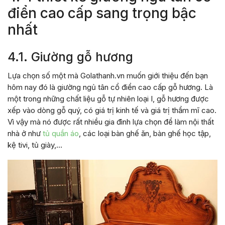
điển cao cấp sang trọng bậc
nhất
4.1. Giường gỗ hương
Lựa chọn số một mà Golathanh.vn muốn giới thiệu đến bạn
hôm nay đó là giường ngủ tân cổ điển cao cấp gỗ hương. Là
một trong những chất liệu gỗ tự nhiên loại I, gỗ hương được
xếp vào dòng gỗ quý, có giá trị kinh tế và giá trị thẩm mĩ cao.
Vì vậy mà nó được rất nhiều gia đình lựa chọn để làm nội thất
nhà ở như
tủ quần áo
, các loại bàn ghế ăn, bàn ghế học tập,
kệ tivi, tủ giày,…