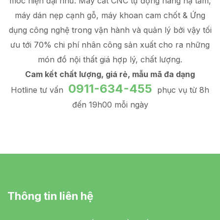
móc hiện đại như: Máy cắt CNC tự động nâng hạ tấm,
máy dán nẹp cạnh gỗ, máy khoan cam chốt & Ứng
dụng công nghệ trong vận hành và quản lý
bởi vậy tối
ưu tới 70% chi phí nhân công sản xuất
cho ra những
món đồ
nội thất giá hợp lý
, chất lượng.
Cam kết chất lượng, giá rẻ, mẫu mã đa dạng
0911-634-455
Hotline tư vấn
phục vụ từ 8h
đến 19h00 mỗi ngày
Thông tin liên hệ