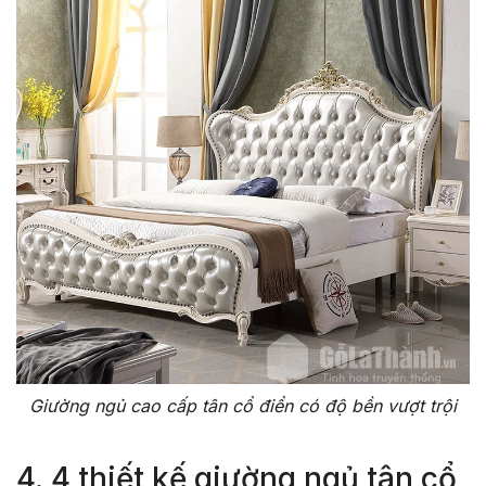
Giường ngủ cao cấp tân cổ điển có độ bền vượt trội
4. 4 thiết kế giường ngủ tân cổ