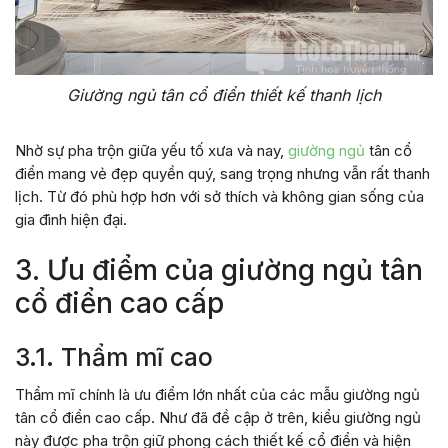
Giường ngủ tân cổ điển thiết kế thanh lịch
Nhờ sự pha trộn giữa yếu tố xưa và nay,
giường ngủ
tân cổ
điển mang vẻ đẹp quyền quý, sang trọng nhưng vẫn rất thanh
lịch. Từ đó phù hợp hơn với sở thích và không gian sống của
gia đình hiện đại.
3. Ưu điểm của giường ngủ tân
cổ điển cao cấp
3.1. Thẩm mĩ cao
Thẩm mĩ chính là ưu điểm lớn nhất của các mẫu giường ngủ
tân cổ điển cao cấp. Như đã đề cập ở trên, kiểu giường ngủ
này được pha trộn giữ phong cách thiết kế cổ điển và hiện