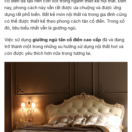
cổ điển đã tạo nên cơn sốt trong ngành thiết kế nội thất. Đến
nay, phong cách này vẫn rất được ưa chuộng và được ứng
dụng rất phổ biến. Bất kể món nội thất nà trong gia đình cũng
có thể được thiết kế theo phong cách tân cổ điển. Trong số
đó, tiêu biểu nhất vẫn là giường ngủ.
Việc sử dụng
giường ngủ tân cổ điển cao cấp
đã và đang
trở thành một trong những xu hướng sử dụng nội thất hot và
còn được yêu thích hơn nữa trong tương lai.