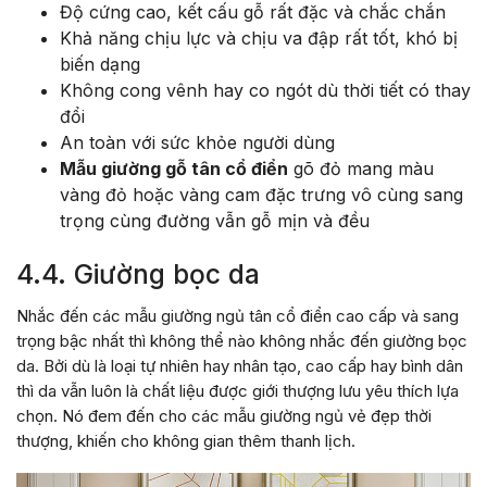
Độ cứng cao, kết cấu gỗ rất đặc và chắc chắn
Khả năng chịu lực và chịu va đập rất tốt, khó bị
biến dạng
Không cong vênh hay co ngót dù thời tiết có thay
đổi
An toàn với sức khỏe người dùng
Mẫu giường gỗ tân cổ điển
gõ đỏ mang màu
vàng đỏ hoặc vàng cam đặc trưng vô cùng sang
trọng cùng đường vẫn gỗ mịn và đều
4.4. Giường bọc da
Nhắc đến các mẫu giường ngủ tân cổ điển cao cấp và sang
trọng bậc nhất thì không thể nào không nhắc đến giường bọc
da. Bởi dù là loại tự nhiên hay nhân tạo, cao cấp hay bình dân
thì da vẫn luôn là chất liệu được giới thượng lưu yêu thích lựa
chọn. Nó đem đến cho các mẫu giường ngủ vẻ đẹp thời
thượng, khiến cho không gian thêm thanh lịch.