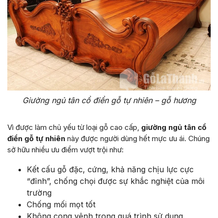
Giường ngủ tân cổ điển gỗ tự nhiên – gỗ hương
Vì được làm chủ yếu từ loại gỗ cao cấp,
giường ngủ tân cổ
điển gỗ tự nhiên
này được người dùng hết mực ưu ái. Chúng
sở hữu nhiều ưu điểm vượt trội như:
Kết cấu gỗ đặc, cứng, khả năng chịu lực cực
“đỉnh”, chống chọi được sự khắc nghiệt của môi
trường
Chống mối mọt tốt
Không cong vênh trong quá trình sử dụng