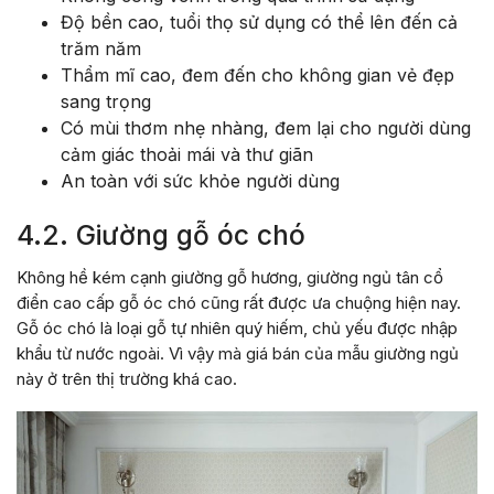
Độ bền cao, tuổi thọ sử dụng có thể lên đến cả
trăm năm
Thẩm mĩ cao, đem đến cho không gian vẻ đẹp
sang trọng
Có mùi thơm nhẹ nhàng, đem lại cho người dùng
cảm giác thoải mái và thư giãn
An toàn với sức khỏe người dùng
4.2. Giường gỗ óc chó
Không hề kém cạnh giường gỗ hương, giường ngủ tân cổ
điển cao cấp gỗ óc chó cũng rất được ưa chuộng hiện nay.
Gỗ óc chó là loại gỗ tự nhiên quý hiếm, chủ yếu được nhập
khẩu từ nước ngoài. Vì vậy mà giá bán của mẫu giường ngủ
này ở trên thị trường khá cao.