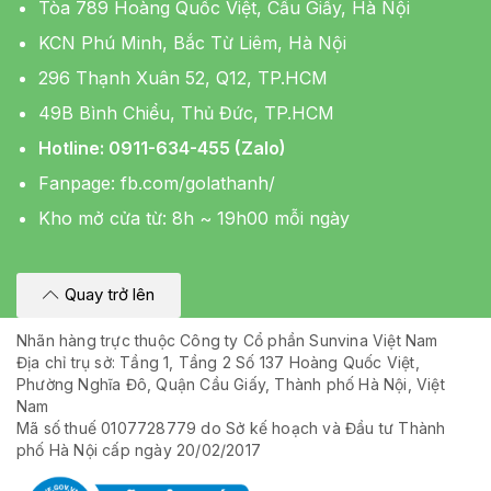
Tòa 789 Hoàng Quốc Việt, Cầu Giấy, Hà Nội
KCN Phú Minh, Bắc Từ Liêm, Hà Nội
296 Thạnh Xuân 52, Q12, TP.HCM
49B Bình Chiểu, Thủ Đức, TP.HCM
Hotline: 0911-634-455 (Zalo)
Fanpage:
fb.com/golathanh/
Kho mở cửa từ: 8h ~ 19h00 mỗi ngày
Quay trở lên
Nhãn hàng trực thuộc Công ty Cổ phần Sunvina Việt Nam
Địa chỉ trụ sở: Tầng 1, Tầng 2 Số 137 Hoàng Quốc Việt,
Phường Nghĩa Đô, Quận Cầu Giấy, Thành phố Hà Nội, Việt
Nam
Mã số thuế 0107728779 do Sở kế hoạch và Đầu tư Thành
phố Hà Nội cấp ngày 20/02/2017