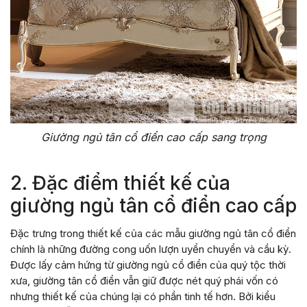
Giường ngủ tân cổ điển cao cấp sang trọng
2. Đặc điểm thiết kế của
giường ngủ tân cổ điển cao cấp
Đặc trưng trong thiết kế của các mẫu giường ngủ tân cổ điển
chính là những đường cong uốn lượn uyển chuyển và cầu kỳ.
Được lấy cảm hứng từ giường ngủ cổ điển của quý tộc thời
xưa, giường tân cổ điển vẫn giữ được nét quý phái vốn có
nhưng thiết kế của chúng lại có phần tinh tế hơn. Bởi kiểu