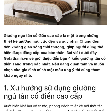
Giường ngủ tân cổ điển cao cấp là một trong những
thiết kế giường ngủ cực đẹp và quý phái. Chúng đem
đến không gian sống thời thượng, giúp người dùng thể
hiện được đẳng cấp của bản thân. Bài viết dưới đây,
Golathanh.vn sẽ giới thiệu đến bạn 4 kiểu giường tân cổ
điển sang trọng bậc nhất. Nếu đang quan tâm và muốn
chọn cho gia đình mình một mẫu ưng ý thì cùng tham
khảo ngay nhé.
1. Xu hướng sử dụng giường
ngủ tân cổ điển cao cấp
Xuất hiện khá lâu về trước, phong cách thiết kế nội thất tân