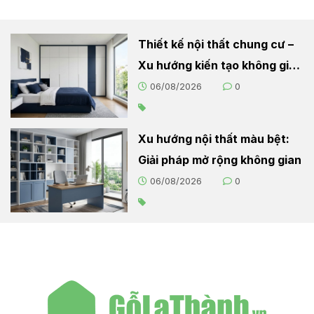
Thiết kế nội thất chung cư –
Xu hướng kiến tạo không gian
sống hiện đại
06/08/2026
0
Xu hướng nội thất màu bệt:
Giải pháp mở rộng không gian
06/08/2026
0