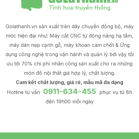
Golathanh.vn sản xuất trên dây chuyền đồng bộ, máy
móc hiện đại như: Máy cắt CNC tự động nâng hạ tấm,
máy dán nẹp cạnh gỗ, máy khoan cam chốt & Ứng
dụng công nghệ trong vận hành và quản lý
bởi vậy tối
ưu tới 70% chi phí nhân công sản xuất
cho ra những
món đồ
nội thất giá hợp lý
, chất lượng.
Cam kết chất lượng, giá rẻ, mẫu mã đa dạng
0911-634-455
Hotline tư vấn
phục vụ từ 8h
đến 19h00 mỗi ngày