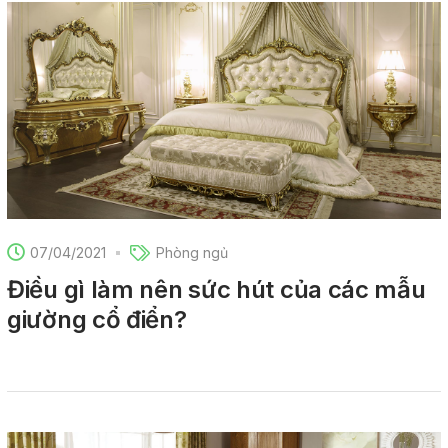
07/04/2021
Phòng ngủ
Điều gì làm nên sức hút của các mẫu
giường cổ điển?