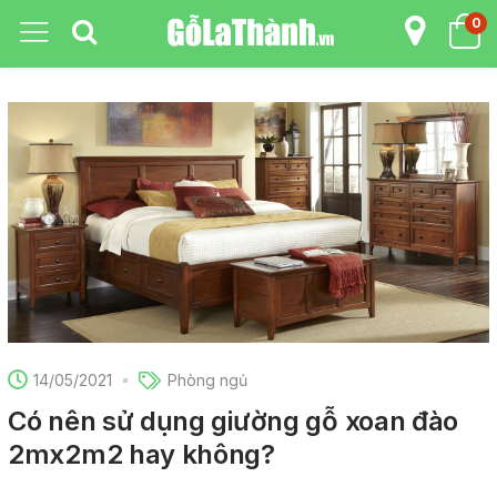
0
14/05/2021
Phòng ngủ
Có nên sử dụng giường gỗ xoan đào
2mx2m2 hay không?