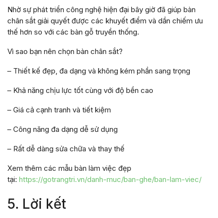
Nhờ sự phát triển công nghệ hiện đại bây giờ đã giúp bàn
chân sắt giải quyết được các khuyết điểm và dần chiếm ưu
thế hơn so với các bàn gỗ truyền thống.
Vì sao bạn nên chọn bàn chân sắt?
– Thiết kế đẹp, đa dạng và không kém phần sang trọng
– Khả năng chịu lực tốt cùng với độ bền cao
– Giá cả cạnh tranh và tiết kiệm
– Công năng đa dạng dễ sử dụng
– Rất dễ dàng sửa chữa và thay thế
Xem thêm các mẫu bàn làm việc đẹp
tại:
https://gotrangtri.vn/danh-muc/ban-ghe/ban-lam-viec/
5. Lời kết