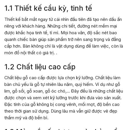
1.1 Thiết kế cầu kỳ, tinh tế
Thiết kế bắt mắt ngay từ cái nhìn đầu tiên đã tạo nên dấu ấn
riêng với khách hàng. Những chi tiết, đường nét mềm mại
được khắc họa tinh tế, tỉ mỉ. Mọi hoa văn, độ sắc nét bao
quanh chiếc bàn giúp sản phẩm trở nên sang trọng và đẳng
cấp hơn. Bàn không chỉ là vật dụng dùng để làm việc, còn là
món đồ nội thất có giá trị. .
1.2 Chất liệu cao cấp
Chất liệu gỗ cao cấp được lựa chọn kỹ lưỡng. Chất liệu làm
bàn chủ yếu là gỗ tự nhiên lâu năm, quý hiếm. Ví dụ như gỗ
lim, gỗ sồi, gỗ xoan, gỗ óc chó,… Đây đều là những chất liệu
được chọn và xem xét kỹ lưỡng trước khi đưa vào sản xuất.
Đặc tính của gỗ không bị cong vênh, mối mọt, độ bền cao
theo thời gian sử dụng. Dùng lâu mà vẫn giữ được vẻ đẹp
thẩm mỹ và độ bền bỉ.