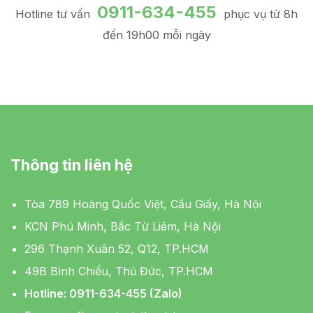
0911-634-455
Hotline tư vấn
phục vụ từ 8h
đến 19h00 mỗi ngày
Thông tin liên hệ
Tòa 789 Hoàng Quốc Việt, Cầu Giấy, Hà Nội
KCN Phú Minh, Bắc Từ Liêm, Hà Nội
296 Thạnh Xuân 52, Q12, TP.HCM
49B Bình Chiểu, Thủ Đức, TP.HCM
Hotline: 0911-634-455 (Zalo)