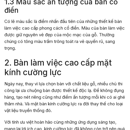
1.3 Màu sắc ấn tượng của bàn cổ
điển
Có lẽ màu sắc là điểm nhấn đầu tiên của những thiết kế bàn
làm việc cao cấp phong cách cổ điển. Màu của bàn làm việc
được giữ nguyên vẻ đẹp của mộc mạc của gỗ. Thường
chúng có tông màu trầm trông toát ra vẻ quyến rũ, sang
trọng.
2. Bàn làm việc cao cấp mặt
kính cường lực
Ngày nay, thay vì lựa chọn bàn với chất liệu gỗ, nhiều chủ thi
công lại ưa chuộng bàn được thiết kế độc lạ. Để không đụng
hàng, tạo nét riêng cũng như điểm ấn tượng mỗi khi có ai ghé
thăm nhà. Và mặt bàn kính cường lực ra đời thay thế cho loại
vật liệu truyền thống đó.
Với tính ưu việt hoàn hảo cùng những ứng dụng sáng tạo,
mang lại lợi ích cao, kính cường lực đã không còn trở nên quá