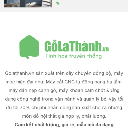
Golathanh.vn sản xuất trên dây chuyền đồng bộ, máy
móc hiện đại như: Máy cắt CNC tự động nâng hạ tấm,
máy dán nẹp cạnh gỗ, máy khoan cam chốt & Ứng
dụng công nghệ trong vận hành và quản lý
bởi vậy tối
ưu tới 70% chi phí nhân công sản xuất
cho ra những
món đồ
nội thất giá hợp lý
, chất lượng.
Cam kết chất lượng, giá rẻ, mẫu mã đa dạng