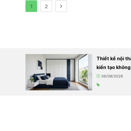
1
2
Thiết kế nội t
kiến tạo không
06/08/2026