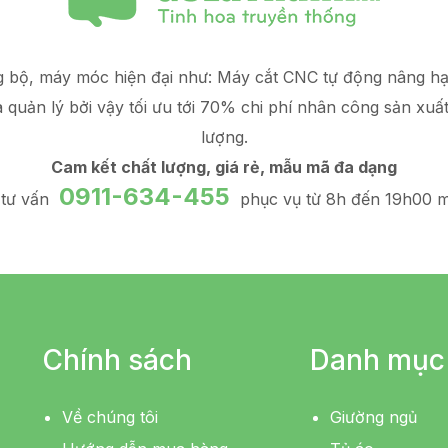
g bộ, máy móc hiện đại như: Máy cắt CNC tự động nâng 
à quản lý
bởi vậy tối ưu tới 70% chi phí nhân công sản xuấ
lượng.
Cam kết chất lượng, giá rẻ, mẫu mã đa dạng
0911-634-455
 tư vấn
phục vụ từ 8h đến 19h00 m
Chính sách
Danh mục
Về chúng tôi
Giường ngủ