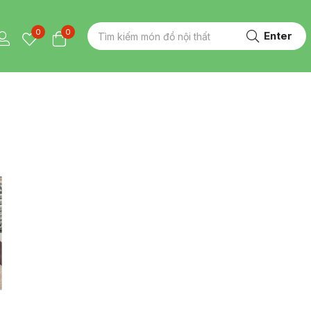
0
0
Enter