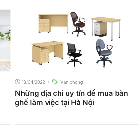
18/04/2022
Văn phòng
g
Những địa chỉ uy tín để mua bàn
ghế làm việc tại Hà Nội