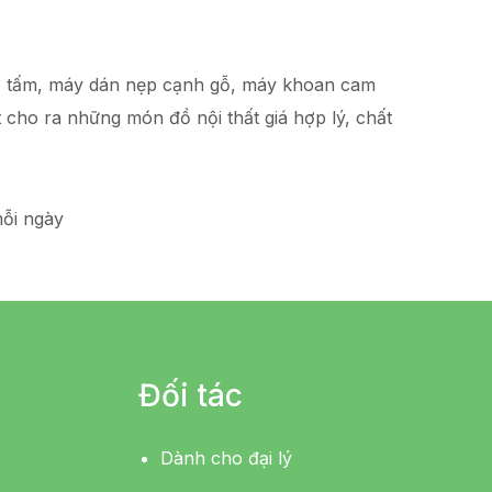
hạ tấm, máy dán nẹp cạnh gỗ, máy khoan cam
t
cho ra những món đồ
nội thất giá hợp lý
, chất
ỗi ngày
Đối tác
Dành cho đại lý