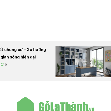
hất chung cư – Xu hướng
 gian sống hiện đại
0