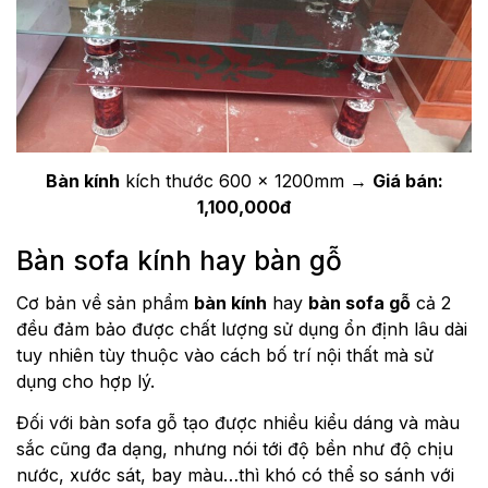
Bàn kính
kích thước 600 x 1200mm →
Giá bán:
1,100,000đ
Bàn sofa kính hay bàn gỗ
Cơ bản về sản phẩm
bàn kính
hay
bàn sofa gỗ
cả 2
đều đảm bảo được chất lượng sử dụng ổn định lâu dài
tuy nhiên tùy thuộc vào cách bố trí nội thất mà sử
dụng cho hợp lý.
Đối với bàn sofa gỗ tạo được nhiều kiểu dáng và màu
sắc cũng đa dạng, nhưng nói tới độ bền như độ chịu
nước, xước sát, bay màu…thì khó có thể so sánh với