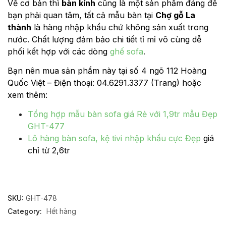
Về cơ bản thì
bàn kính
cũng là một sản phẩm đáng để
bạn phải quan tâm, tất cả mẫu bàn tại
Chợ gỗ La
thành
là hàng nhập khẩu chứ không sản xuất trong
nước. Chất lượng đảm bảo chi tiết tỉ mỉ vô cùng dễ
phối kết hợp với các dòng
ghế sofa
.
Bạn nên mua sản phẩm này tại số 4 ngõ 112 Hoàng
Quốc Việt – Điện thoại: 04.6291.3377 (Trang) hoặc
xem thêm:
Tổng hợp mẫu bàn sofa giá Rẻ với 1,9tr mẫu Đẹp
GHT-477
Lô hàng bàn sofa, kệ tivi nhập khẩu cực Đẹp
giá
chỉ từ 2,6tr
SKU:
GHT-478
Category:
Hết hàng