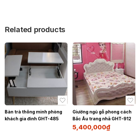
Related products
Bàn trà thông minh phòng
Giường ngủ gỗ phong cách
khách gia đình GHT-485
Bắc Âu trang nhã GHT-912
5,400,000
₫