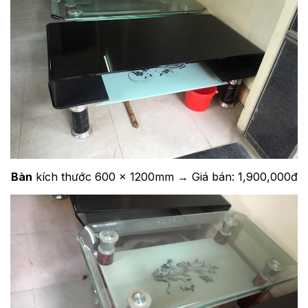
Bàn
kích thước 600 x 1200mm → Giá bán: 1,900,000đ