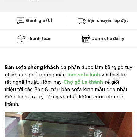
Đánh giá (0)
Vận chuyển lắp đặt
Thanh toán
Dành cho đại lý
Bàn sofa phòng khách
đa phần được làm bằng gỗ tuy
nhiên cũng có những mẫu
bàn sofa kính
với thiết kế
rất nghệ thuật. Hôm nay
Chợ gỗ La thành
sẽ giới
thiệu tới các Bạn 8 mẫu bàn sofa kính mẫu đẹp nhất
được kiểm tra kỹ lưỡng về chất lượng cũng như giá
thành.