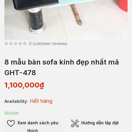
0
customer reviews
8 mẫu bàn sofa kính đẹp nhất mã
GHT-478
1,100,000
₫
Hết hàng
Availability:
Wishlist
Xem danh sách yêu
Hướng dẫn lắp đặt
thích