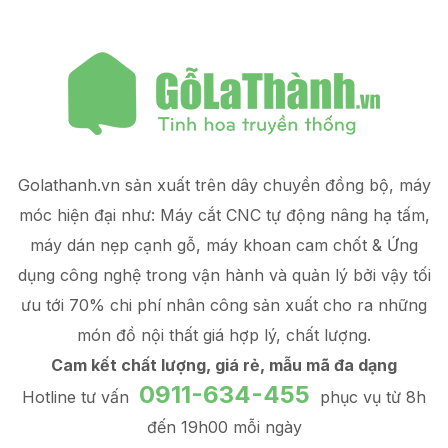
Golathanh.vn sản xuất trên dây chuyền đồng bộ, máy
móc hiện đại như: Máy cắt CNC tự động nâng hạ tấm,
máy dán nẹp cạnh gỗ, máy khoan cam chốt & Ứng
dụng công nghệ trong vận hành và quản lý
bởi vậy tối
ưu tới 70% chi phí nhân công sản xuất
cho ra những
món đồ
nội thất giá hợp lý
, chất lượng.
Cam kết chất lượng, giá rẻ, mẫu mã đa dạng
0911-634-455
Hotline tư vấn
phục vụ từ 8h
đến 19h00 mỗi ngày