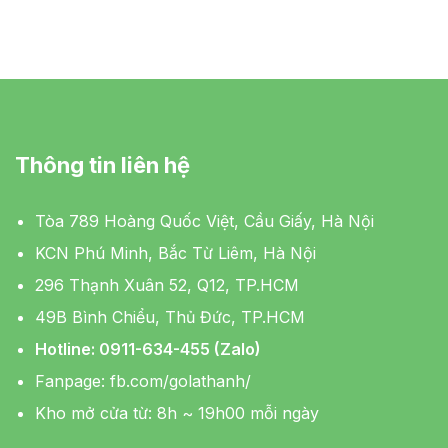
Thông tin liên hệ
Tòa 789 Hoàng Quốc Việt, Cầu Giấy, Hà Nội
KCN Phú Minh, Bắc Từ Liêm, Hà Nội
296 Thạnh Xuân 52, Q12, TP.HCM
49B Bình Chiểu, Thủ Đức, TP.HCM
Hotline: 0911-634-455 (Zalo)
Fanpage:
fb.com/golathanh/
Kho mở cửa từ: 8h ~ 19h00 mỗi ngày