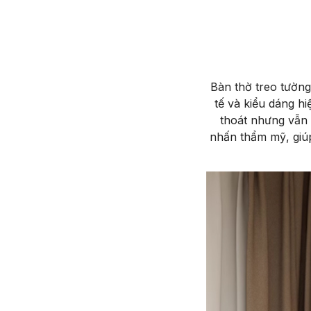
Bàn thờ treo tường
tế và kiểu dáng hi
thoát nhưng vẫn 
nhấn thẩm mỹ, giúp