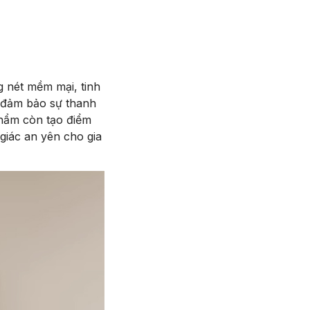
g nét mềm mại, tinh
n, đảm bảo sự thanh
phẩm còn tạo điểm
giác an yên cho gia