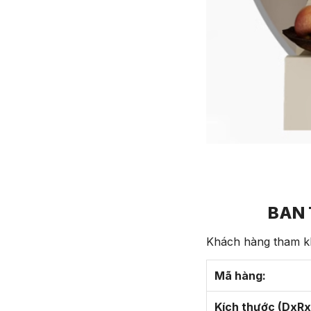
BAN 
Khách hàng tham kh
Mã hàng:
Kích thước (DxRx