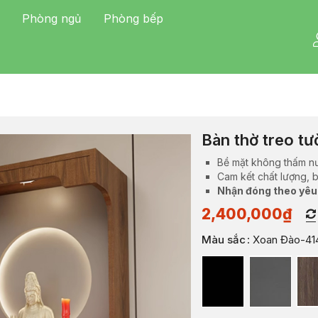
Phòng ngủ
Phòng bếp
Bàn thờ treo t
Bề mặt không thấm n
Cam kết chất lượng, 
Nhận đóng theo yêu
2,400,000
₫
Màu sắc
: Xoan Đào-41