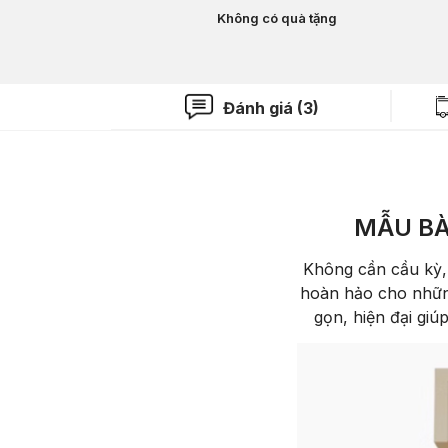
Không có quà tặng
Đánh giá (3)
MẪU BÀ
Không cần cầu kỳ,
hoàn hảo cho những 
gọn, hiện đại giú