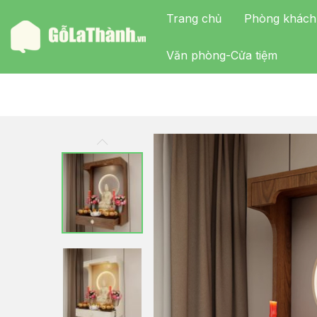
Trang chủ
Phòng khách
Văn phòng-Cửa tiệm