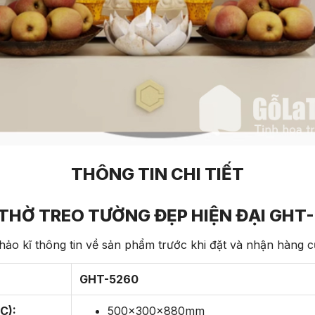
THÔNG TIN CHI TIẾT
THỜ TREO TƯỜNG ĐẸP HIỆN ĐẠI GHT
ảo kĩ thông tin về sản phẩm trước khi đặt và nhận hàng 
GHT-5260
C):
500x300x880mm