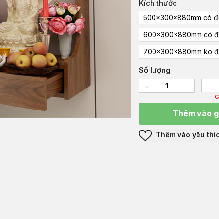
Kích thước
500x300x880mm có đè
600x300x880mm có đ
700x300x880mm ko đ
Số lượng
G
Thêm vào g
Thêm vào yêu thí