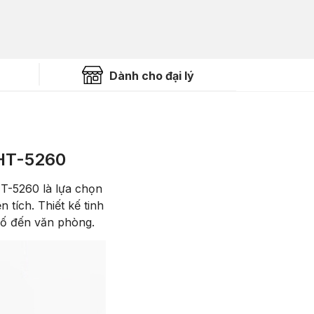
Dành cho đại lý
HT-5260
T-5260 là lựa chọn
 tích. Thiết kế tinh
phố đến văn phòng.