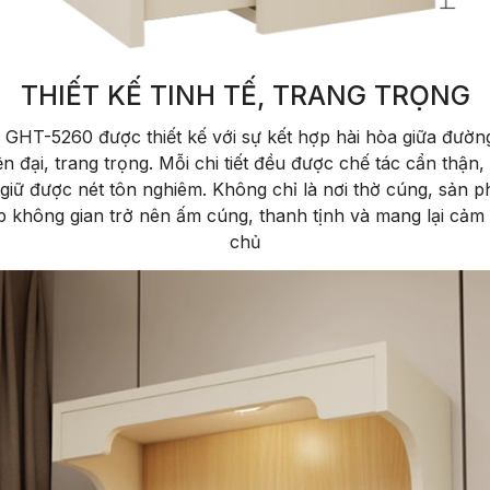
THIẾT KẾ TINH TẾ, TRANG TRỌNG
 GHT-5260 được thiết kế với sự kết hợp hài hòa giữa đườn
ện đại, trang trọng. Mỗi chi tiết đều được chế tác cẩn thậ
giữ được nét tôn nghiêm. Không chỉ là nơi thờ cúng, sản 
 không gian trở nên ấm cúng, thanh tịnh và mang lại cảm 
chủ