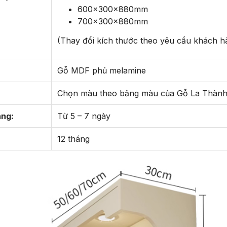
600x300x880mm
700x300x880mm
(Thay đổi kích thước theo yêu cầu khách h
Gỗ MDF phủ melamine
Chọn màu theo bảng màu của Gỗ La Thàn
àng:
Từ 5 – 7 ngày
12 tháng