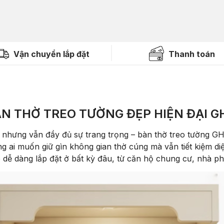
Vận chuyển lắp đặt
Thanh toán
N THỜ TREO TƯỜNG ĐẸP HIỆN ĐẠI G
 nhưng vẫn đầy đủ sự trang trọng – bàn thờ treo tường GH
ai muốn giữ gìn không gian thờ cúng mà vẫn tiết kiệm diện
p dễ dàng lắp đặt ở bất kỳ đâu, từ căn hộ chung cư, nhà 