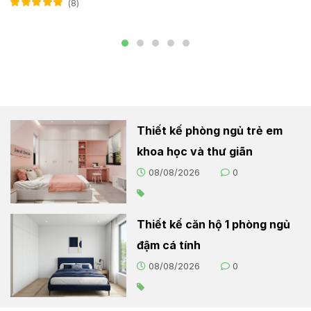
8
Được xếp hạng
5.00
5 sao
Thiết kế phòng ngủ trẻ em
khoa học và thư giãn
08/08/2026
0
Thiết kế căn hộ 1 phòng ngủ
đậm cá tính
08/08/2026
0