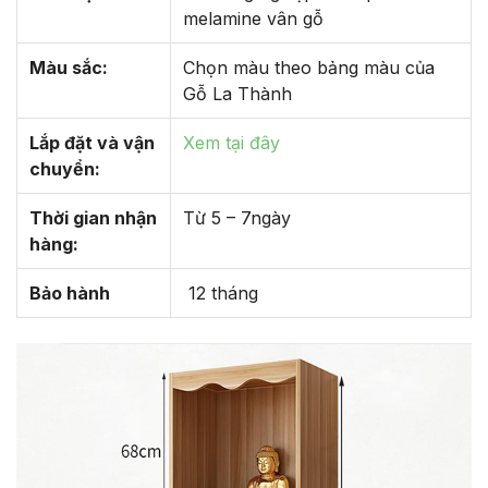
melamine vân gỗ
Màu sắc:
Chọn màu theo bảng màu của
Gỗ La Thành
Lắp đặt và vận
Xem tại đây
chuyển:
Thời gian nhận
Từ 5 – 7ngày
hàng:
Bảo hành
12 tháng