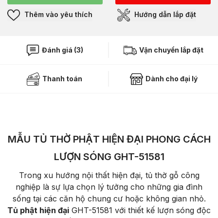
Thêm vào yêu thích
Hướng dẫn lắp đặt
Đánh giá (3)
Vận chuyển lắp đặt
Thanh toán
Dành cho đại lý
MẪU TỦ THỜ PHẬT HIỆN ĐẠI PHONG CÁCH
LƯỢN SÓNG GHT-51581
Trong xu hướng nội thất hiện đại, tủ thờ gỗ công
nghiệp là sự lựa chọn lý tưởng cho những gia đình
sống tại các căn hộ chung cư hoặc không gian nhỏ.
Tủ phật hiện đại
GHT-51581 với thiết kế lượn sóng độc