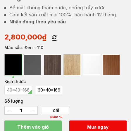
Bề mặt không thấm nước, chống trầy xước
Cam kết sản xuất mới 100%, bảo hành 12 tháng
Nhận đóng theo yêu cầu
2,800,000
₫
Màu sắc
: Đen - 110
Kích thước
40x40x166
60x40x166
Số lượng
cái
Giảm %
Thêm vào giỏ
Mua ngay