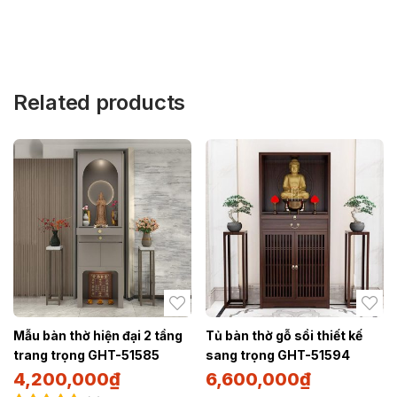
Related products
Mẫu bàn thờ hiện đại 2 tầng
Tủ bàn thờ gỗ sồi thiết kế
trang trọng GHT-51585
sang trọng GHT-51594
4,200,000
₫
6,600,000
₫