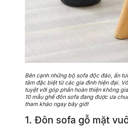
Bên cạnh những bộ sofa độc đáo, ấn tư
tâm đặc biệt từ các gia đình hiện đại. Vớ
tuyệt vời góp phần hoàn thiện không gi
10 mẫu ghế đôn sofa đang được ưa chuộn
tham khảo ngay bây giờ!
1. Đôn sofa gỗ mặt vu