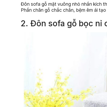
Đôn sofa gỗ mặt vuông nhỏ nhắn kích th
Phần chân gỗ chắc chắn, bệm êm ái tạo c
2. Đôn sofa gỗ bọc nỉ