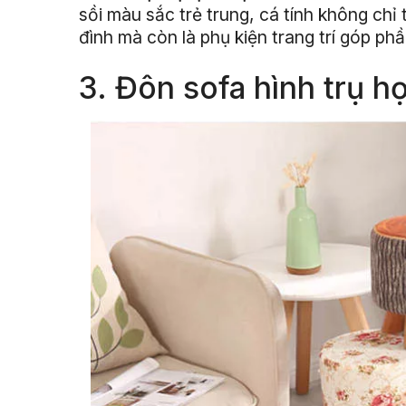
sồi màu sắc trẻ trung, cá tính không chỉ
đình mà còn là phụ kiện trang trí góp ph
3. Đôn sofa hình trụ họa