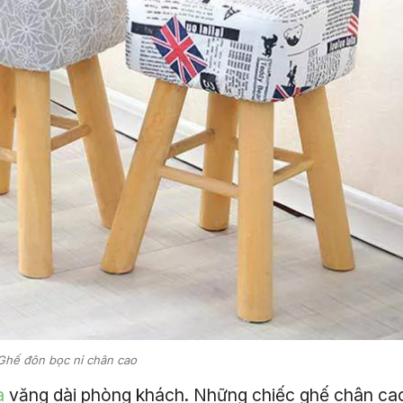
Ghế đôn bọc nỉ chân cao
a
văng dài phòng khách. Những chiếc ghế chân ca