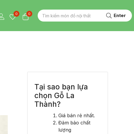
0
0
Enter
Tại sao bạn lựa
chọn Gỗ La
Thành?
Giá bán rẻ nhất.
Đảm bảo chất
lượng