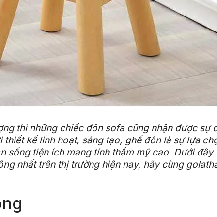
ợng thì những chiếc đôn sofa cũng nhận được sự 
i thiết kế linh hoạt, sáng tạo, ghế đôn là sự lựa ch
an sống tiện ích mang tính thẩm mỹ cao. Dưới đây
g nhất trên thị trường hiện nay, hãy cùng golath
ông