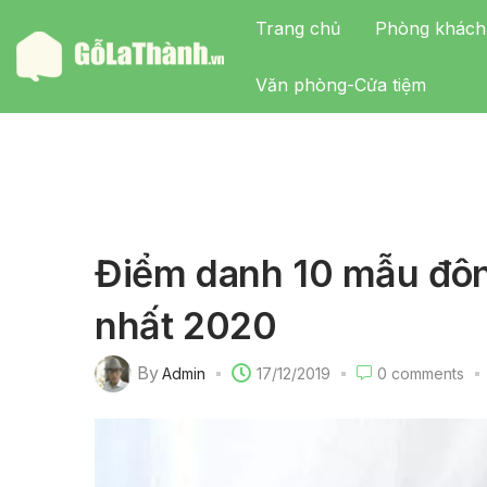
Trang chủ
Phòng khách
Văn phòng-Cửa tiệm
Điểm danh 10 mẫu đôn 
nhất 2020
By
Admin
17/12/2019
0
comments