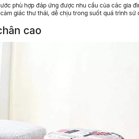
ước phù hợp đáp ứng được nhu cầu của các gia đì
ảm giác thư thái, dễ chịu trong suốt quá trình sử 
 chân cao