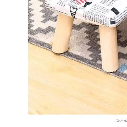
Ghế đô