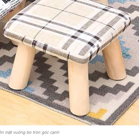
n mặt vuông bo tròn góc cạnh