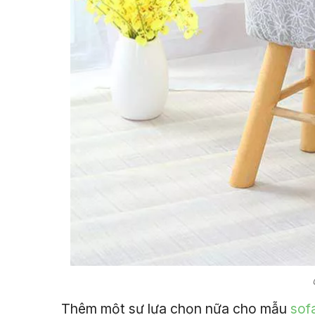
Thêm một sự lựa chọn nữa cho mẫu
sof