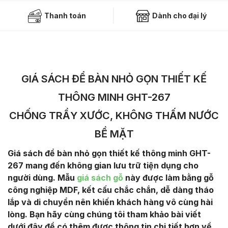
Thanh toán
Dành cho đại lý
GIÁ SÁCH ĐỂ BÀN NHỎ GỌN THIẾT KẾ
THÔNG MINH GHT-267
CHỐNG TRẦY XƯỚC, KHÔNG THẤM NƯỚC
BỀ MẶT
Giá sách để bàn nhỏ gọn thiết kế thông minh GHT-
267 mang đến không gian lưu trữ tiện dụng cho
người dùng. Mẫu
giá sách gỗ
này được làm bằng gỗ
công nghiệp MDF, kết cấu chắc chắn, dễ dàng tháo
lắp và di chuyển nên khiến khách hàng vô cùng hài
lòng. Bạn hãy cùng chúng tôi tham khảo bài viết
dưới đây để có thêm được thông tin chi tiết hơn về