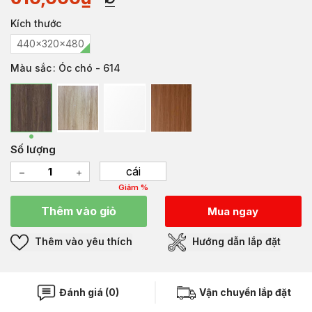
Kích thước
440x320x480
Màu sắc
: Óc chó - 614
Số lượng
cái
Giảm %
Thêm vào giỏ
Mua ngay
Thêm vào yêu thích
Hướng dẫn lắp đặt
Đánh giá (0)
Vận chuyển lắp đặt