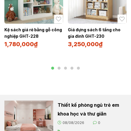
Kệ sách giá rẻ bằng gỗ công
Giá đựng sách 6 tầng cho
nghiệp GHT-228
gia đình GHT-230
1,780,000
₫
3,250,000
₫
Thiết kế phòng ngủ trẻ em
khoa học và thư giãn
08/08/2026
0