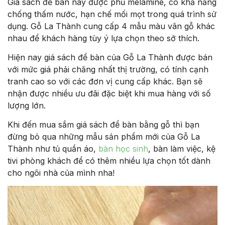
Giá sách để bàn này được phủ melamine, có khả năng
chống thấm nước, hạn chế mối mọt trong quá trình sử
dụng. Gỗ La Thành cung cấp 4 mẫu màu vân gỗ khác
nhau để khách hàng tùy ý lựa chọn theo sở thích.
Hiện nay giá sách để bàn của Gỗ La Thành được bán
với mức giá phải chăng nhất thị trường, có tính cạnh
tranh cao so với các đơn vị cung cấp khác. Bạn sẽ
nhận được nhiều ưu đãi đặc biệt khi mua hàng với số
lượng lớn.
Khi đến mua sắm giá sách để bàn bằng gỗ thì bạn
đừng bỏ qua những mẫu sản phẩm mới của Gỗ La
Thành như tủ quần áo,
bàn học sinh
, bàn làm việc, kệ
tivi phòng khách để có thêm nhiều lựa chọn tốt dành
cho ngôi nhà của mình nha!