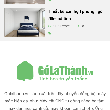
Thiết kế căn hộ 1 phòng ngủ
đậm cá tính
08/08/2026
0
Golathanh.vn sản xuất trên dây chuyền đồng bộ, máy
móc hiện đại như: Máy cắt CNC tự động nâng hạ tấm,
máy dán nẹp cạnh gỗ, máy khoan cam chốt & Ứng