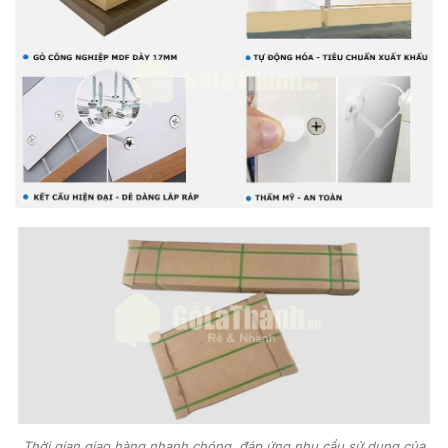
Thời gian giao hàng nhanh chóng, đáp ứng nhu cầu sử dụng của