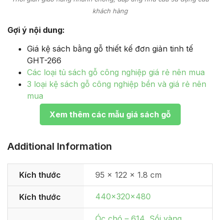
khách hàng
Gợi ý nội dung:
Giá kệ sách bằng gỗ thiết kế đơn giản tinh tế
GHT-266
Các loại tủ sách gỗ công nghiệp giá rẻ nên mua
3 loại kệ sách gỗ công nghiệp bền và giá rẻ nên
mua
Xem thêm các mẫu giá sách gỗ
Additional Information
Kích thước
95 × 122 × 1.8 cm
440x320x480
Kích thước
Óc chó – 614
,
Sồi vàng
,