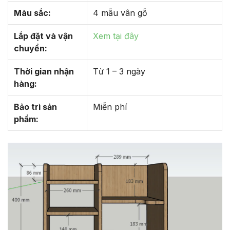
Màu sắc:
4 mẫu vân gỗ
Lắp đặt và vận
Xem tại đây
chuyển:
Thời gian nhận
Từ 1 – 3 ngày
hàng:
Bảo trì sản
Miễn phí
phẩm: