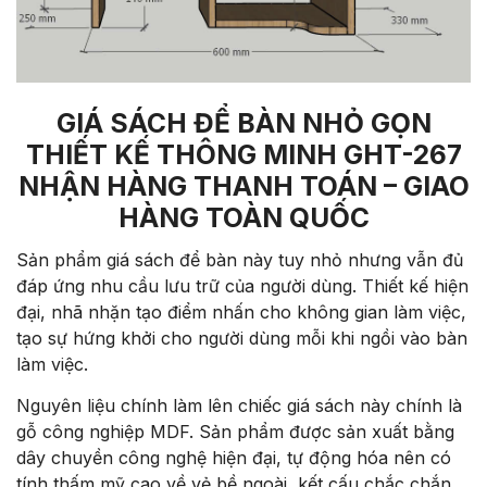
GIÁ SÁCH ĐỂ BÀN NHỎ GỌN
THIẾT KẾ THÔNG MINH GHT-267
NHẬN HÀNG THANH TOÁN – GIAO
HÀNG TOÀN QUỐC
Sản phẩm giá sách để bàn này tuy nhỏ nhưng vẫn đủ
đáp ứng nhu cầu lưu trữ của người dùng. Thiết kế hiện
đại, nhã nhặn tạo điểm nhấn cho không gian làm việc,
tạo sự hứng khởi cho người dùng mỗi khi ngồi vào bàn
làm việc.
Nguyên liệu chính làm lên chiếc giá sách này chính là
gỗ công nghiệp MDF. Sản phẩm được sản xuất bằng
dây chuyền công nghệ hiện đại, tự động hóa nên có
tính thấm mỹ cao về vẻ bề ngoài, kết cấu chắc chắn,