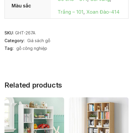
Màu sắc
Trắng – 101
,
Xoan Đào-414
SKU:
GHT-267A
Category:
Giá sách gỗ
Tag:
gỗ công nghiệp
Related products