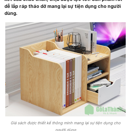
dễ lắp ráp tháo dỡ mang lại sự tiện dụng cho người
dùng.
Giá sách được thiết kế thông minh mang lại sự tiện dụng cho
người dùng