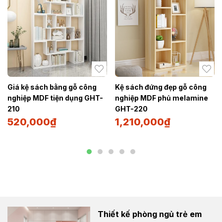
Giá kệ sách bằng gỗ công
Kệ sách đứng đẹp gỗ công
nghiệp MDF tiện dụng GHT-
nghiệp MDF phủ melamine
210
GHT-220
520,000
₫
1,210,000
₫
Thiết kế phòng ngủ trẻ em