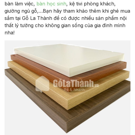
bàn làm việc,
bàn học sinh
, kệ tivi phòng khách,
giường ngủ gỗ,…Bạn hãy tham khảo thêm khi ghé mua
sắm tại Gỗ La Thành để có được nhiều sản phẩm nội
thất lý tưởng cho không gian sống của gia đình mình
nha!