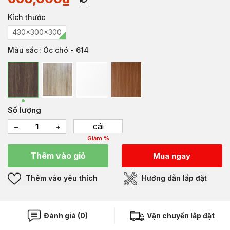
Kích thước
430x300x300
Màu sắc
: Óc chó - 614
Số lượng
cái
Giảm %
Thêm vào giỏ
Mua ngay
Thêm vào yêu thích
Hướng dẫn lắp đặt
Đánh giá (0)
Vận chuyển lắp đặt