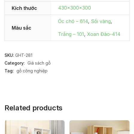
430x300x300
Kích thước
Óc chó – 614
,
Sồi vàng
,
Màu sắc
Trắng – 101
,
Xoan Đào-414
SKU:
GHT-281
Category:
Giá sách gỗ
Tag:
gỗ công nghiệp
Related products