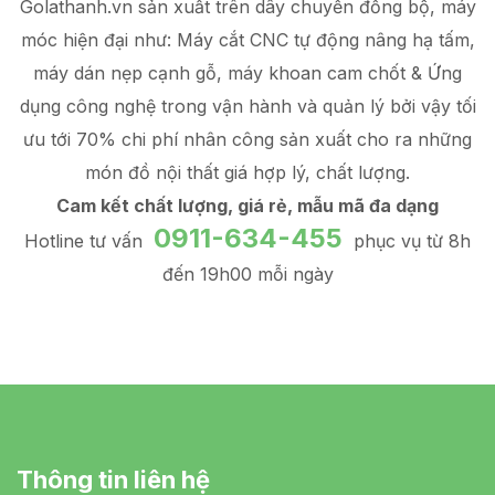
Golathanh.vn sản xuất trên dây chuyền đồng bộ, máy
móc hiện đại như: Máy cắt CNC tự động nâng hạ tấm,
máy dán nẹp cạnh gỗ, máy khoan cam chốt & Ứng
dụng công nghệ trong vận hành và quản lý
bởi vậy tối
ưu tới 70% chi phí nhân công sản xuất
cho ra những
món đồ
nội thất giá hợp lý
, chất lượng.
Cam kết chất lượng, giá rẻ, mẫu mã đa dạng
0911-634-455
Hotline tư vấn
phục vụ từ 8h
đến 19h00 mỗi ngày
Thông tin liên hệ