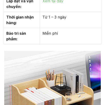
Lắp đặt và vận
Xem tại đây
chuyển:
Thời gian nhận
Từ 1 – 3 ngày
hàng:
Bảo trì sản
Miễn phí
phẩm: