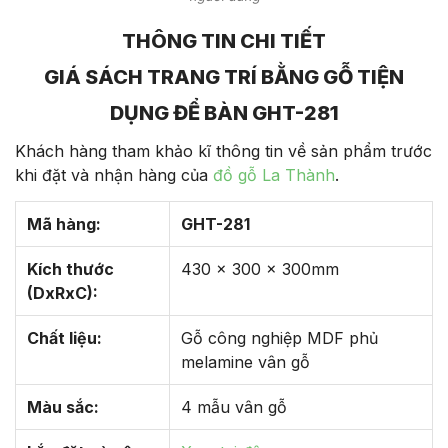
THÔNG TIN CHI TIẾT
GIÁ SÁCH TRANG TRÍ BẰNG GỖ TIỆN
DỤNG ĐỂ BÀN GHT-281
Khách hàng tham khảo kĩ thông tin về sản phẩm trước
khi đặt và nhận hàng của
đồ gỗ La Thành
.
Mã hàng:
GHT-281
Kích thước
430 x 300 x 300mm
(DxRxC):
Chất liệu:
Gỗ công nghiệp MDF phủ
melamine vân gỗ
Màu sắc:
4 mẫu vân gỗ