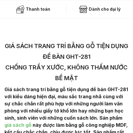
Thanh toán
Dành cho đại lý
GIÁ SÁCH TRANG TRÍ BẰNG GỖ TIỆN DỤNG
ĐỂ BÀN GHT-281
CHỐNG TRẦY XƯỚC, KHÔNG THẤM NƯỚC
BỀ MẶT
Giá sách trang trí bằng gỗ tiện dụng để bàn GHT-281
với kiểu dáng hiện đại, màu sắc trang nhã cùng với
sự chắc chắn rất phù hợp với những người làm văn
phòng với nhiều giấy tờ khổ lớn hay những bạn học
sinh, sinh viên với những cuốn sách lớn. Sản phẩm
giá sách gỗ
này được làm bằng gỗ công nghiệp MDF,
kết cấu chắc chắn, chịu được lực tốt. Sản phẩm rất