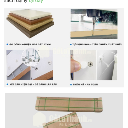
sách đại lý
tại đây