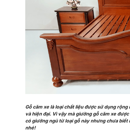
Gỗ căm xe là loại chất liệu được sử dụng rộng
và hiện đại. Vì vậy mà giường gỗ căm xe được 
có giường ngủ từ loại gỗ này nhưng chưa biết m
nhé!