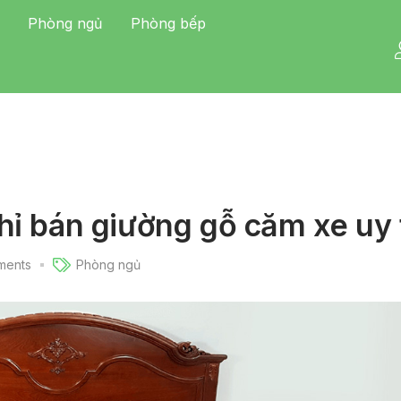
Phòng ngủ
Phòng bếp
hỉ bán giường gỗ căm xe uy 
ents
Phòng ngủ