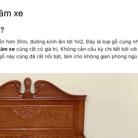
căm xe
ì?
đến hơn 30m, đường kính lên tới 1m2. Đây là loại gỗ cùng n
căm xe
cũng rất có giá trị. Không cần cầu kỳ chi tiết bởi vớ
 gỗ này cũng đã rất nổi bật, làm cho không gian phòng ngủ