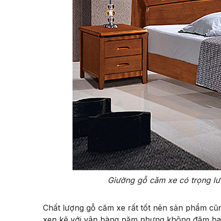
Giường gỗ căm xe có trọng lư
Chất lượng gỗ căm xe rất tốt nên sản phẩm cũng
xen kẽ với vân hàng năm nhưng không đậm hay 