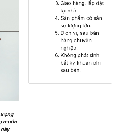
Giao hàng, lắp đặt
tại nhà.
Sản phẩm có sẵn
số lượng lớn.
Dịch vụ sau bán
hàng chuyên
nghiệp.
Không phát sinh
bất kỳ khoản phí
sau bán.
 trọng
ng muốn
 này