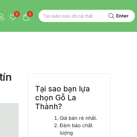
0
0
Enter
tín
Tại sao bạn lựa
chọn Gỗ La
Thành?
Giá bán rẻ nhất.
Đảm bảo chất
lượng