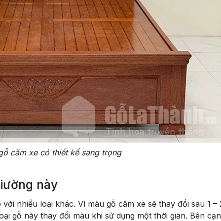
ỗ căm xe có thiết kế sang trọng
giường này
với nhiều loại khác. Vì màu gỗ căm xe sẽ thay đổi sau 1 –
oại gỗ này thay đổi màu khi sử dụng một thời gian. Bên cạ