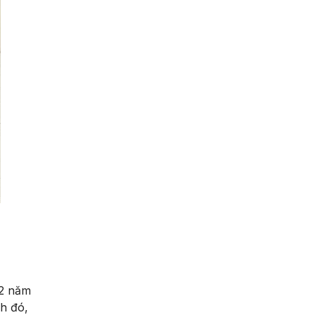
 2 năm
nh đó,