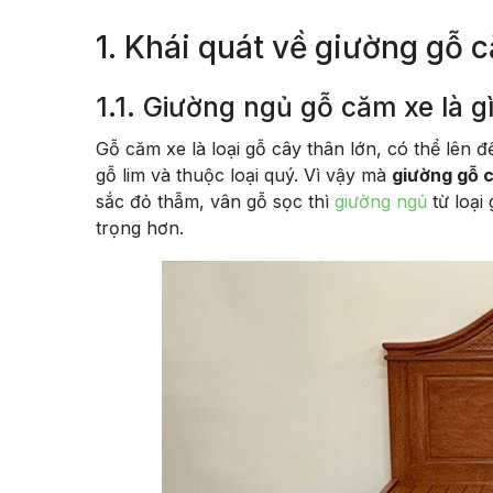
1. Khái quát về giường gỗ 
1.1. Giường ngủ gỗ căm xe là g
Gỗ căm xe là loại gỗ cây thân lớn, có thể lên 
gỗ lim và thuộc loại quý. Vì vậy mà
giường gỗ 
sắc đỏ thẫm, vân gỗ sọc thì
giường ngủ
từ loại
trọng hơn.