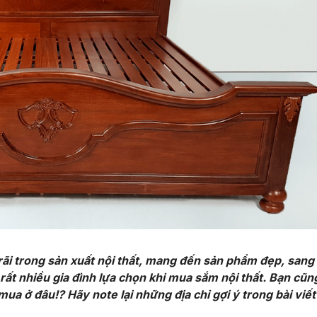
 rãi trong sản xuất nội thất, mang đến sản phẩm đẹp, sang
rất nhiều gia đình lựa chọn khi mua sắm nội thất. Bạn cũ
ua ở đâu!? Hãy note lại những địa chỉ gợi ý trong bài viết