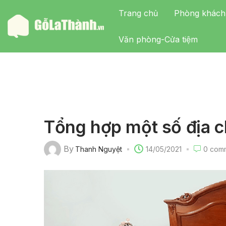
Trang chủ
Phòng khách
Văn phòng-Cửa tiệm
Tổng hợp một số địa c
By
Thanh Nguyệt
14/05/2021
0
comm