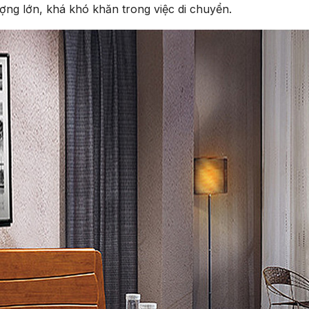
ợng lớn, khá khó khăn trong việc di chuyển.