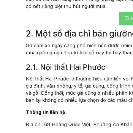
có nét riêng biệt thu hút người mua.
N
2. Một số địa chỉ bán giườ
Gỗ căm xe ngày càng phổ biến nên được nhiều 
mua giường ngủ đẹp từ loại gỗ này thì hãy tha
2.1. Nội thất Hai Phước
Nội thất Hai Phước là thương hiệu gắn liền với 
gia đình, văn phòng, y tế, gia dụng, công trìn
và gỗ. Đồng thời, mức giá cũng ở nhiều phân 
bạn lại không có nhiều lựa chọn do các mẫu c
Thông tin liên hệ:
Địa chỉ: 68 Hoàng Quốc Việt, Phường An Khán