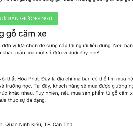
ƠI BÁN GIƯỜNG NGỦ
ng gỗ căm xe
đơn vị lựa chọn để cung cấp tới người tiêu dùng. Nếu bạ
m khảo mẫu của một số đơn vị dưới đây nhé!
Nội thất Hòa Phát. Đây là địa chỉ mà bạn có thể tìm mua nội
h và trường học. Tại đây, khách hàng sẽ mua được giường n
khúc khác nhau. Tuy nhiên, nếu mua sản phẩm từ gỗ căm xe
hưa thực sự đa dạng.
h, Quận Ninh Kiều, TP. Cần Thơ