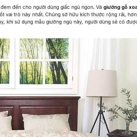
à đem đến cho người dùng giấc ngủ ngon. Và
giường gỗ xo
t vai trò này nhất. Chúng sở hữu kích thước rộng rãi, hơn 
 vậy, khi sử dụng mẫu giường ngủ này, người dùng sẽ có đư