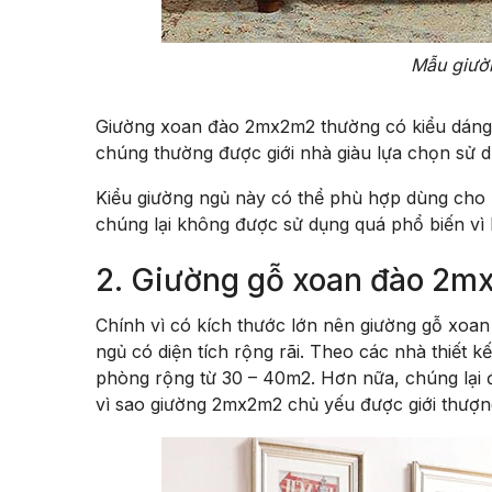
Mẫu giườ
Giường xoan đào 2mx2m2 thường có kiểu dáng kh
chúng thường được giới nhà giàu lựa chọn sử d
Kiểu giường ngủ này có thể phù hợp dùng cho h
chúng lại không được sử dụng quá phổ biến vì 
2. Giường gỗ xoan đào 2m
Chính vì có kích thước lớn nên giường gỗ xoa
ngủ có diện tích rộng rãi. Theo các nhà thiết 
phòng rộng từ 30 – 40m2. Hơn nữa, chúng lại đư
vì sao giường 2mx2m2 chủ yếu được giới thượng