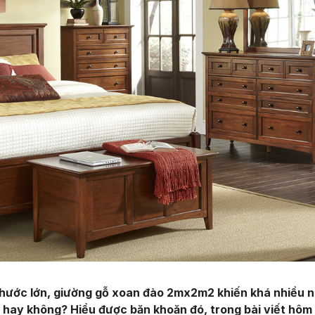
thước lớn, giường gỗ xoan đào 2mx2m2 khiến khá nhiều 
 hay không? Hiểu được băn khoăn đó, trong bài viết hôm