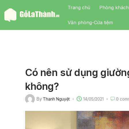
Trang chủ
Phòng khách
Văn phòng-Cửa tiệm
Có nên sử dụng giườ
không?
By
Thanh Nguyệt
14/05/2021
0
comm