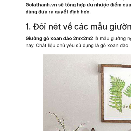
Golathanh.vn sẽ tổng hợp ưu nhược điểm của
dàng đưa ra quyết định hơn.
1. Đôi nét về các mẫu gi
Giường gỗ xoan đào 2mx2m2
là mẫu giường ng
nay. Chất liệu chủ yếu sử dụng là gỗ xoan đào. Đ