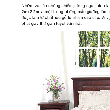
Nhiệm vụ của những chiếc giường ngủ chính l
2mx2 2m
là một trong những mẫu giường làm tố
được làm từ chất liệu gỗ tự nhiên cao cấp. Vì
phút giây thư giãn tuyệt vời nhất.