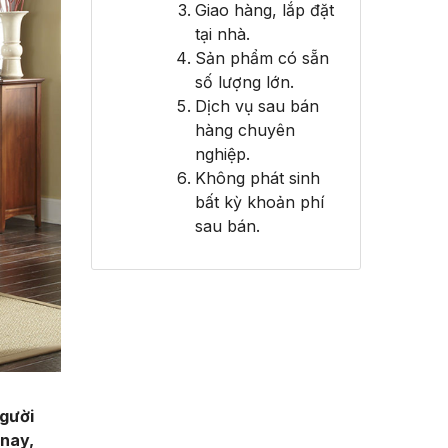
Giao hàng, lắp đặt
tại nhà.
Sản phẩm có sẵn
số lượng lớn.
Dịch vụ sau bán
hàng chuyên
nghiệp.
Không phát sinh
bất kỳ khoản phí
sau bán.
người
 nay,