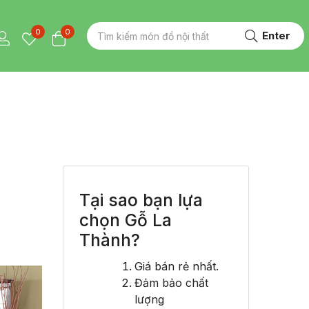
0
0
Enter
Tại sao bạn lựa
chọn Gỗ La
Thành?
Giá bán rẻ nhất.
Đảm bảo chất
lượng