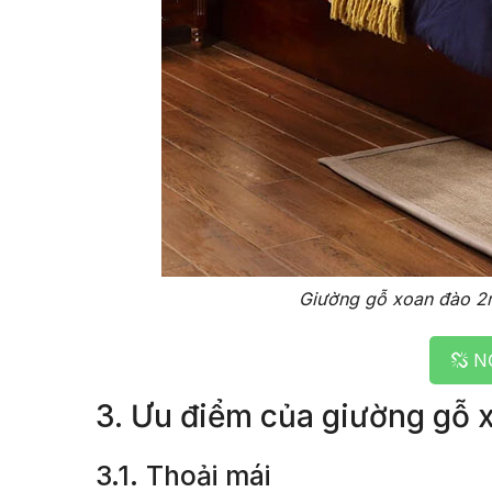
Giường gỗ xoan đào 2m
NƠ
3. Ưu điểm của giường gỗ
3.1. Thoải mái