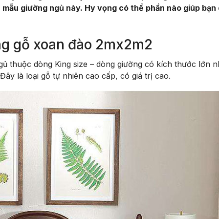
 mẫu giường ngủ này. Hy vọng có thể phần nào giúp bạn
ường gỗ xoan đào 2mx2m2
ủ thuộc dòng King size – dòng giường có kích thước lớn n
ây là loại gỗ tự nhiên cao cấp, có giá trị cao.