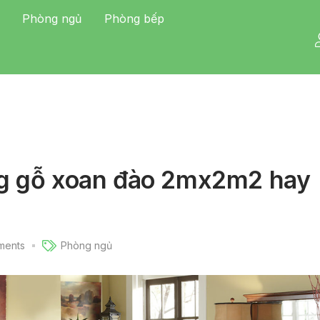
Phòng ngủ
Phòng bếp
ng gỗ xoan đào 2mx2m2 hay
ents
Phòng ngủ