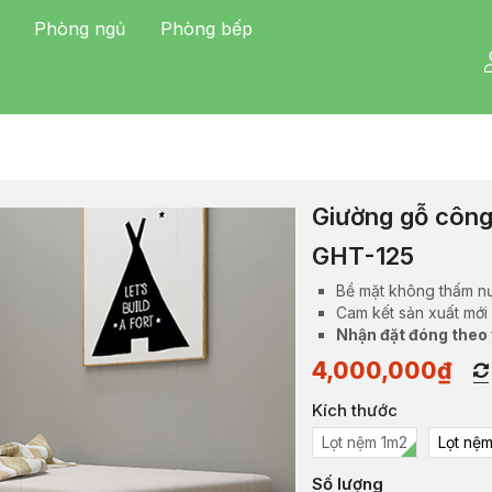
Phòng ngủ
Phòng bếp
Giường gỗ công
GHT-125
Bề mặt không thấm n
Cam kết sản xuất mới
Nhận đặt đóng theo
4,000,000
₫
Kích thước
Lọt nệm 1m2
Lọt nệ
Số lượng