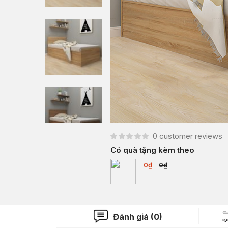
0
customer reviews
Có quà tặng kèm theo
0₫
0₫
Đánh giá (0)