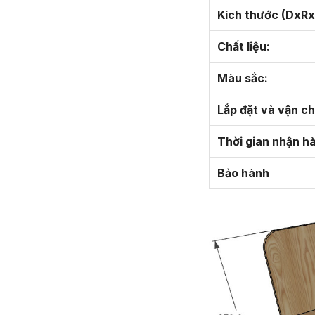
Kích thước (DxRx
Chất liệu:
Màu sắc:
Lắp đặt và vận c
Thời gian nhận h
Bảo hành