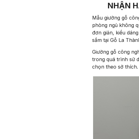
NHẬN H
Mẫu giường gỗ công 
phòng ngủ không qu
đơn giản, kiểu dáng
sắm tại Gỗ La Thàn
Giường gỗ công nghi
trong quá trình sử
chọn theo sở thích.