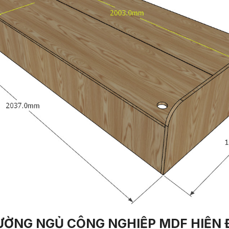
ƯỜNG NGỦ CÔNG NGHIỆP MDF HIỆN 