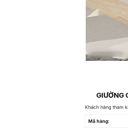
GIƯỜNG 
Khách hàng tham kh
Mã hàng: