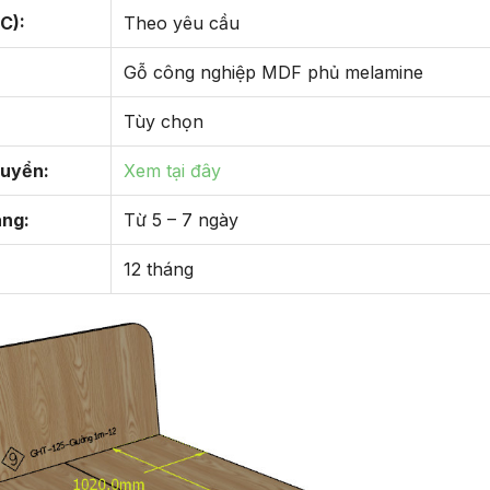
C):
Theo yêu cầu
Gỗ công nghiệp MDF phủ melamine
Tùy chọn
huyển:
Xem tại đây
àng:
Từ 5 – 7 ngày
12 tháng