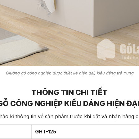
Giường gỗ công nghiệp được thiết kế hiện đại, kiểu dáng trẻ trung
THÔNG TIN CHI TIẾT
GỖ CÔNG NGHIỆP KIỂU DÁNG HIỆN ĐẠI
ảo kĩ thông tin về sản phẩm trước khi đặt và nhận hàng 
GHT-125