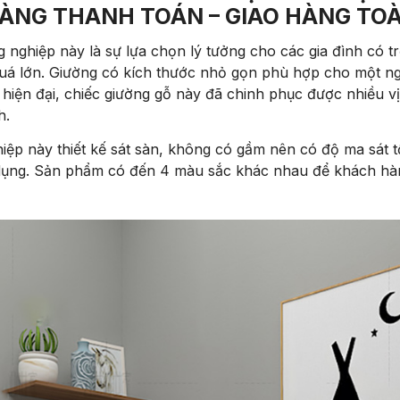
ÀNG THANH TOÁN – GIAO HÀNG TO
nghiệp này là sự lựa chọn lý tưởng cho các gia đình có tr
á lớn. Giường có kích thước nhỏ gọn phù hợp cho một ng
 hiện đại, chiếc giường gỗ này đã chinh phục được nhiều 
h.
ệp này thiết kế sát sàn, không có gầm nên có độ ma sát t
 dụng. Sản phẩm có đến 4 màu sắc khác nhau để khách hàn