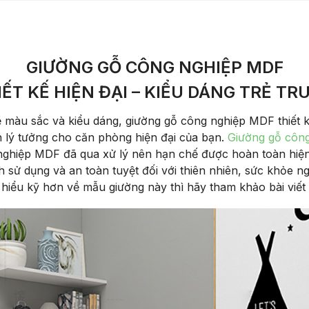
GIƯỜNG GỖ CÔNG NGHIỆP MDF
IẾT KẾ HIỆN ĐẠI – KIỂU DÁNG TRẺ TR
ề màu sắc và kiểu dáng, giường gỗ công nghiệp MDF thiết
n lý tưởng cho căn phòng hiện đại của bạn.
Giường gỗ công
ghiệp MDF đã qua xử lý nên hạn chế được hoàn toàn hiện
h sử dụng và an toàn tuyệt đối với thiên nhiên, sức khỏe 
hiểu kỹ hơn về mẫu giường này thì hãy tham khảo bài viết