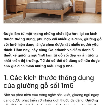
Được làm từ một trong những chất liệu hot, lại có kích
thước thông dụng, phù hợp với nhiều gia đình, giường gỗ
sồi 1m6 hiện đang là lựa chọn được rất nhiều người yêu
thích. Hôm nay, hãy cùng Golathanh.vn điểm danh 5
thiết kế giường ngủ 1m6 làm từ gỗ sồi đẹp và ấn tượng
nhất trên thị trường. Từ đó có thể dễ dàng sở hữu được
cho gia đình mình những mẫu ưng ý nhé.
1. Các kích thước thông dụng
của giường gỗ sồi 1m6
Nhờ sự phát triển của công nghệ sản xuất, giường ngủ ngày
càng được phát triển với nhiều kích thước đa dạng.
Giường