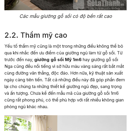
Các mẫu giường gỗ sồi có độ bền rất cao
2.2. Thẩm mỹ cao
Yếu tố thẩm mỹ cũng là một trong những điều không thể bỏ
qua khi nhắc đến ưu điểm của giường ngủ làm từ gỗ sồi. Từ
trước đến nay,
giường gỗ sồi Mỹ 1m6
hay giường gỗ sồi
Nga cũng đều nổi tiếng vì sở hữu màu vàng sáng rất bắt mắt
cùng đường vân thẳng, độc đáo. Hơn nữa, kỹ thuật sản xuất
ngày càng tiên tiến. Tất cả những điều này đã góp phần đem
lại cho chúng ta những thiết kế giường ngủ đẹp, sang trọng
và ấn tượng. Chưa kể đến mẫu mã của giường gỗ sồi 1m6
cũng rất phong phú, có thể phù hợp với rất nhiều không gian
phòng ngủ khác nhau.