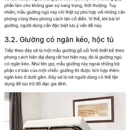
phần làm cho không gian sự sang trọng, thời thượng. Tuy
nhiên, mẫu giường ngủ này chỉ thật sự phù hợp với những căn
phòng cũng theo phong cách tân cổ điển. Vì thế, khi bài trí
giường, người dùng cần đặc biệt lưu ý vấn đề này.
3.2. Giường có ngăn kéo, hộc tủ
Tiếp theo đây sẽ là một mẫu giường gỗ sồi 1m6 thiết kế theo
phong cách hiện đại đang rất hot hiện nay, đó là giường ngủ
có ngăn kéo. Như tên gọi, mẫu giường này ngoài những bộ
phận cơ bản của một chiếc giường thì được tích hợp thêm
ngăn kéo ở dưới gầm. Đây sẽ là nơi người dùng có thể tận
dụng để lưu trữ đồ đạc gia đình.