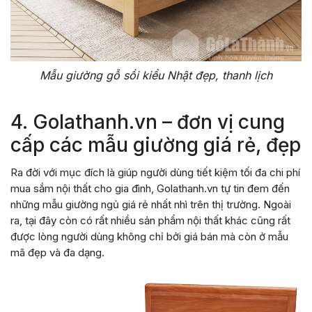
Mẫu giường gỗ sồi kiểu Nhật đẹp, thanh lịch
4. Golathanh.vn – đơn vị cung
cấp các mẫu giường giá rẻ, đẹp
Ra đời với mục đích là giúp người dùng tiết kiệm tối đa chi phí
mua sắm nội thất cho gia đình, Golathanh.vn tự tin đem đến
những mẫu giường ngủ giá rẻ nhất nhì trên thị trường. Ngoài
ra, tại đây còn có rất nhiều sản phẩm nội thất khác cũng rất
được lòng người dùng không chỉ bởi giá bán mà còn ở mẫu
mã đẹp và đa dạng.