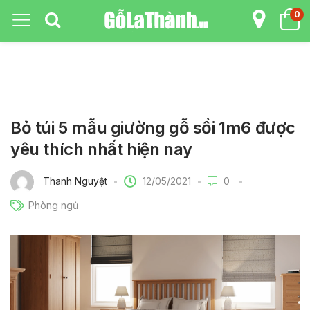
0
Bỏ túi 5 mẫu giường gỗ sồi 1m6 được
yêu thích nhất hiện nay
12/05/2021
Thanh Nguyệt
0
Phòng ngủ