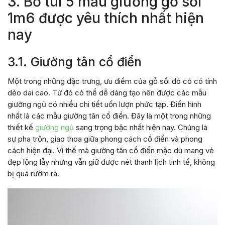
3. Bỏ túi 5 mẫu giường gỗ sồi
1m6 được yêu thích nhất hiện
nay
3.1. Giường tân cổ điển
Một trong những đặc trưng, ưu điểm của gỗ sồi đó có có tính
dẻo dai cao. Từ đó có thể dễ dàng tạo nên được các mẫu
giường ngủ có nhiều chi tiết uốn lượn phức tạp. Điển hình
nhất là các mẫu giường tân cổ điển. Đây là một trong những
thiết kế
giường ngủ
sang trọng bậc nhất hiện nay. Chúng là
sự pha trộn, giao thoa giữa phong cách cổ điển và phong
cách hiện đại. Vì thế mà giường tân cổ điển mặc dù mang vẻ
đẹp lộng lẫy nhưng vẫn giữ được nét thanh lịch tinh tế, không
bị quá rườm rà.