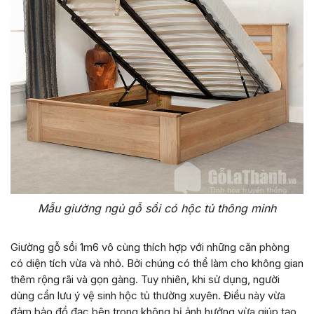
Mẫu giường ngủ gỗ sồi có hộc tủ thông minh
Giường gỗ sồi 1m6 vô cùng thích hợp với những căn phòng
có diện tích vừa và nhỏ. Bởi chúng có thể làm cho không gian
thêm rộng rãi và gọn gàng. Tuy nhiên, khi sử dụng, người
dùng cần lưu ý vệ sinh hộc tủ thường xuyên. Điều này vừa
đảm bảo đồ đạc bên trong không bị ảnh hưởng vừa giúp tạo