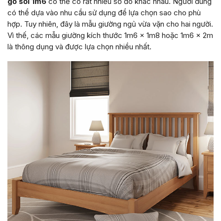
gỗ sồi 1m6
có thể có rất nhiều số đo khác nhau. Người dùng
có thể dựa vào nhu cầu sử dụng để lựa chọn sao cho phù
hợp. Tuy nhiên, đây là mẫu giường ngủ vừa vặn cho hai người.
Vì thế, các mẫu giường kích thước 1m6 x 1m8 hoặc 1m6 x 2m
là thông dụng và được lựa chọn nhiều nhất.