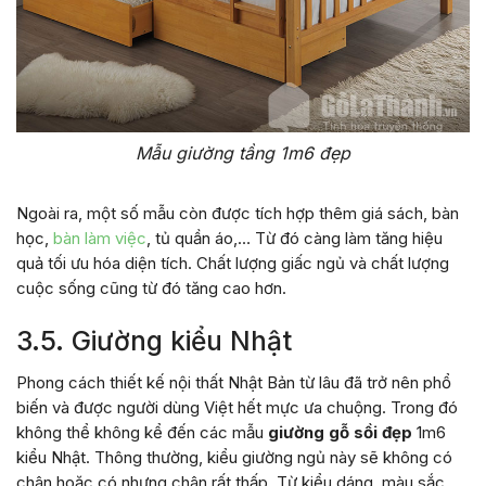
Mẫu giường tầng 1m6 đẹp
Ngoài ra, một số mẫu còn được tích hợp thêm giá sách, bàn
học,
bàn làm việc
, tủ quần áo,… Từ đó càng làm tăng hiệu
quả tối ưu hóa diện tích. Chất lượng giấc ngủ và chất lượng
cuộc sống cũng từ đó tăng cao hơn.
3.5. Giường kiểu Nhật
Phong cách thiết kế nội thất Nhật Bản từ lâu đã trở nên phổ
biến và được người dùng Việt hết mực ưa chuộng. Trong đó
không thể không kể đến các mẫu
giường gỗ sồi đẹp
1m6
kiểu Nhật. Thông thường, kiểu giường ngủ này sẽ không có
chân hoặc có nhưng chân rất thấp. Từ kiểu dáng, màu sắc,