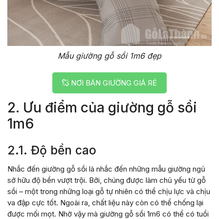
Mẫu giường gỗ sồi 1m6 đẹp
NƠI BÁN GIƯỜNG GIÁ RẺ
2. Ưu điểm của giường gỗ sồi
1m6
2.1. Độ bền cao
Nhắc đến giường gỗ sồi là nhắc đến những mẫu giường ngủ
sở hữu độ bền vượt trội. Bởi, chúng được làm chủ yếu từ gỗ
sồi – một trong những loại gỗ tự nhiên có thể chịu lực và chịu
va đập cực tốt. Ngoài ra, chất liệu này còn có thể chống lại
được mối mọt. Nhờ vậy mà giường gỗ sồi 1m6 có thể có tuổi