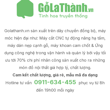
Golathanh.vn sản xuất trên dây chuyền đồng bộ, máy
móc hiện đại như: Máy cắt CNC tự động nâng hạ tấm,
máy dán nẹp cạnh gỗ, máy khoan cam chốt & Ứng
dụng công nghệ trong vận hành và quản lý
bởi vậy tối
ưu tới 70% chi phí nhân công sản xuất
cho ra những
món đồ
nội thất giá hợp lý
, chất lượng.
Cam kết chất lượng, giá rẻ, mẫu mã đa dạng
0911-634-455
Hotline tư vấn
phục vụ từ 8h
đến 19h00 mỗi ngày