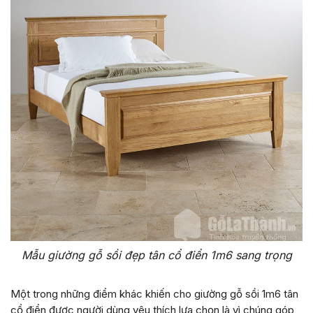
Mẫu giường gỗ sồi đẹp tân cổ điển 1m6 sang trọng
Một trong những điểm khác khiến cho giường gỗ sồi 1m6 tân
cổ điển được người dùng yêu thích lựa chọn là vì chúng góp