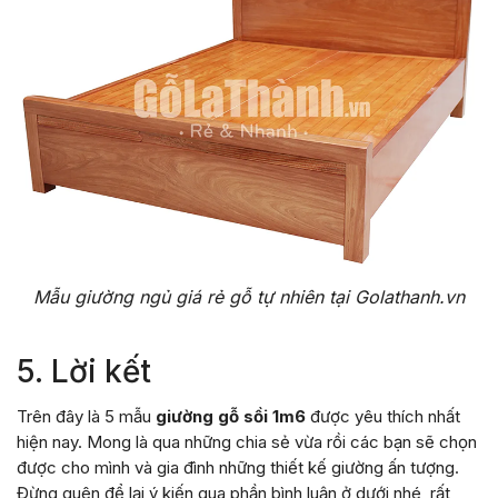
Mẫu giường ngủ giá rẻ gỗ tự nhiên tại Golathanh.vn
5. Lời kết
Trên đây là 5 mẫu
giường gỗ sồi 1m6
được yêu thích nhất
hiện nay. Mong là qua những chia sẻ vừa rồi các bạn sẽ chọn
được cho mình và gia đình những thiết kế giường ấn tượng.
Đừng quên để lại ý kiến qua phần bình luận ở dưới nhé, rất