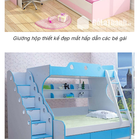
Giường hộp thiết kế đẹp mắt hấp dẫn các bé gái