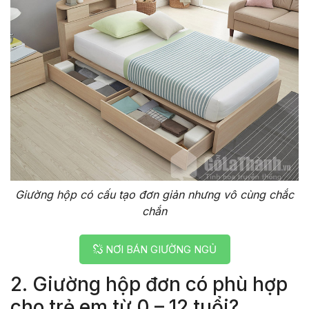
Giường hộp có cấu tạo đơn giản nhưng vô cùng chắc
chắn
NƠI BÁN GIƯỜNG NGỦ
2. Giường hộp đơn có phù hợp
cho trẻ em từ 0 – 12 tuổi?