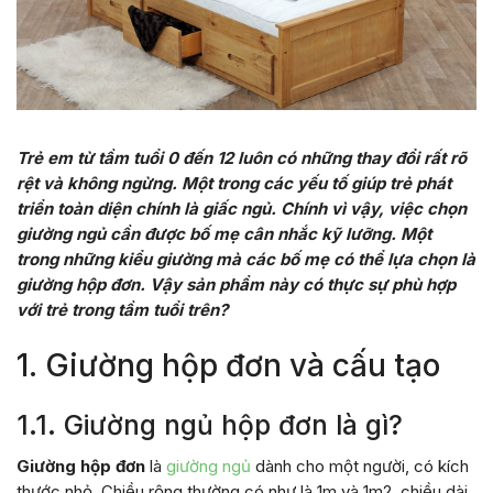
Trẻ em từ tầm tuổi 0 đến 12 luôn có những thay đổi rất rõ
rệt và không ngừng. Một trong các yếu tố giúp trẻ phát
triển toàn diện chính là giấc ngủ. Chính vì vậy, việc chọn
giường ngủ cần được bố mẹ cân nhắc kỹ lưỡng. Một
trong những kiểu giường mà các bố mẹ có thể lựa chọn là
giường hộp đơn. Vậy sản phẩm này có thực sự phù hợp
với trẻ trong tầm tuổi trên?
1. Giường hộp đơn và cấu tạo
1.1. Giường ngủ hộp đơn là gì?
Giường hộp đơn
là
giường ngủ
dành cho một người, có kích
thước nhỏ. Chiều rộng thường có như là 1m và 1m2, chiều dài