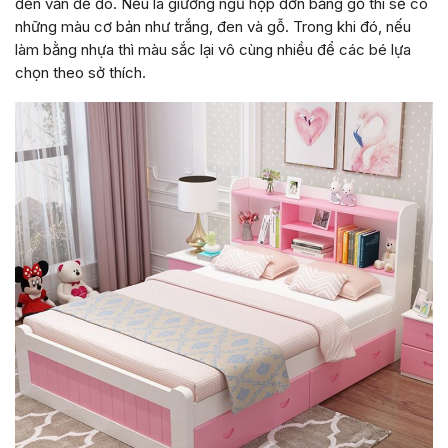
đến vấn đề đó. Nếu là giường ngủ hộp đơn bằng gỗ thì sẽ có
những màu cơ bản như trắng, đen và gỗ. Trong khi đó, nếu
làm bằng nhựa thì màu sắc lại vô cùng nhiều để các bé lựa
chọn theo sở thích.