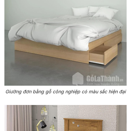
Giường đơn bằng gỗ công nghiệp có màu sắc hiện đại