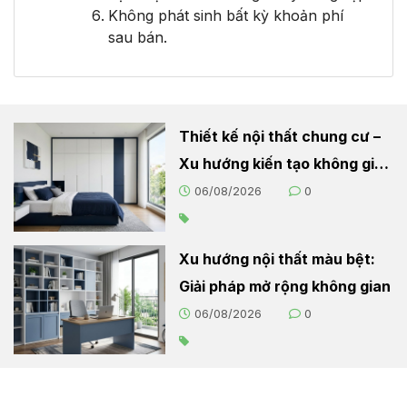
Không phát sinh bất kỳ khoản phí
sau bán.
Thiết kế nội thất chung cư –
Xu hướng kiến tạo không gian
sống hiện đại
06/08/2026
0
Xu hướng nội thất màu bệt:
Giải pháp mở rộng không gian
06/08/2026
0