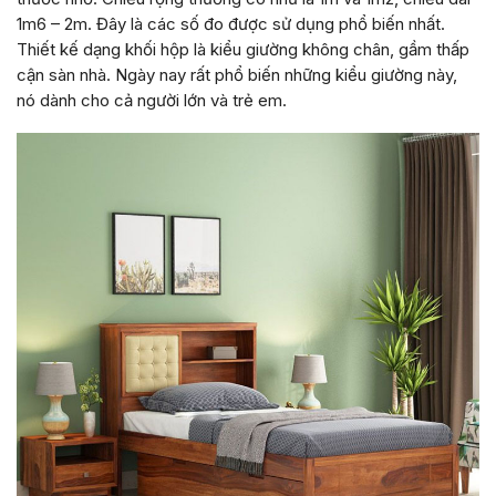
1m6 – 2m. Đây là các số đo được sử dụng phổ biến nhất.
Thiết kế dạng khối hộp là kiểu giường không chân, gầm thấp
cận sàn nhà. Ngày nay rất phổ biến những kiểu giường này,
nó dành cho cả người lớn và trẻ em.