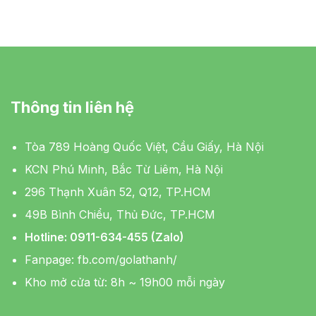
Thông tin liên hệ
Tòa 789 Hoàng Quốc Việt, Cầu Giấy, Hà Nội
KCN Phú Minh, Bắc Từ Liêm, Hà Nội
296 Thạnh Xuân 52, Q12, TP.HCM
49B Bình Chiểu, Thủ Đức, TP.HCM
Hotline: 0911-634-455 (Zalo)
Fanpage:
fb.com/golathanh/
Kho mở cửa từ: 8h ~ 19h00 mỗi ngày