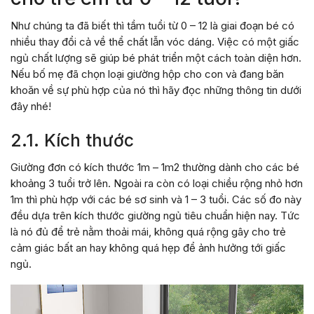
Như chúng ta đã biết thì tầm tuổi từ 0 – 12 là giai đoạn bé có
nhiều thay đổi cả về thể chất lẫn vóc dáng. Việc có một giấc
ngủ chất lượng sẽ giúp bé phát triển một cách toàn diện hơn.
Nếu bố mẹ đã chọn loại giường hộp cho con và đang băn
khoăn về sự phù hợp của nó thì hãy đọc những thông tin dưới
đây nhé!
2.1. Kích thước
Giường đơn có kích thước 1m – 1m2 thường dành cho các bé
khoảng 3 tuổi trở lên. Ngoài ra còn có loại chiều rộng nhỏ hơn
1m thì phù hợp với các bé sơ sinh và 1 – 3 tuổi. Các số đo này
đều dựa trên kích thước giường ngủ tiêu chuẩn hiện nay. Tức
là nó đủ để trẻ nằm thoải mái, không quá rộng gây cho trẻ
cảm giác bất an hay không quá hẹp để ảnh hưởng tới giấc
ngủ.