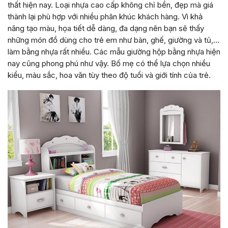
thất hiện nay. Loại nhựa cao cấp không chỉ bền, đẹp mà giá
thành lại phù hợp với nhiều phân khúc khách hàng. Vì khả
năng tạo màu, họa tiết dễ dàng, đa dạng nên bạn sẽ thấy
những món đồ dùng cho trẻ em như bàn, ghế, giường và tủ,…
làm bằng nhựa rất nhiều. Các mẫu giường hộp bằng nhựa hiện
nay cũng phong phú như vậy. Bố mẹ có thể lựa chọn nhiều
kiểu, màu sắc, hoa văn tùy theo độ tuổi và giới tính của trẻ.