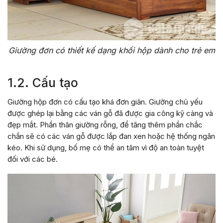
Giường đơn có thiết kế dạng khối hộp dành cho trẻ em
1.2. Cấu tạo
Giường hộp đơn có cấu tạo khá đơn giản. Giường chủ yếu
được ghép lại bằng các ván gỗ đã được gia công kỹ càng và
đẹp mắt. Phần thân giường rỗng, để tăng thêm phần chắc
chắn sẽ có các ván gỗ được lắp đan xen hoặc hệ thống ngăn
kéo. Khi sử dụng, bố mẹ có thể an tâm vì độ an toàn tuyệt
đối với các bé.