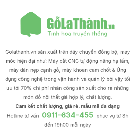
Golathanh.vn sản xuất trên dây chuyền đồng bộ, máy
móc hiện đại như: Máy cắt CNC tự động nâng hạ tấm,
máy dán nẹp cạnh gỗ, máy khoan cam chốt & Ứng
dụng công nghệ trong vận hành và quản lý
bởi vậy tối
ưu tới 70% chi phí nhân công sản xuất
cho ra những
món đồ
nội thất giá hợp lý
, chất lượng.
Cam kết chất lượng, giá rẻ, mẫu mã đa dạng
0911-634-455
Hotline tư vấn
phục vụ từ 8h
đến 19h00 mỗi ngày