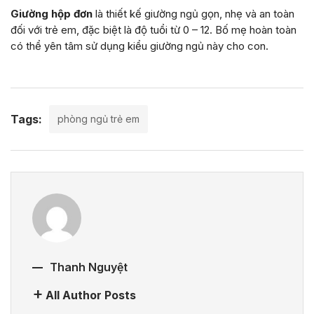
Giường hộp đơn
là thiết kế giường ngủ gọn, nhẹ và an toàn
đối với trẻ em, đặc biệt là độ tuổi từ 0 – 12. Bố mẹ hoàn toàn
có thể yên tâm sử dụng kiểu giường ngủ này cho con.
Tags:
phòng ngủ trẻ em
Thanh Nguyệt
All Author Posts