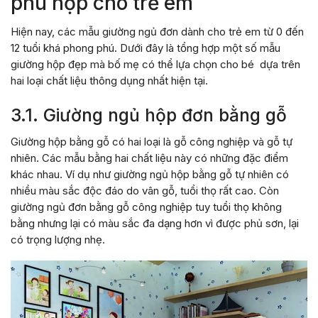
phù hợp cho trẻ em
Hiện nay, các mẫu giường ngủ đơn dành cho trẻ em từ 0 đến
12 tuổi khá phong phú. Dưới đây là tổng hợp một số mẫu
giường hộp đẹp mà bố mẹ có thể lựa chọn cho bé dựa trên
hai loại chất liệu thông dụng nhất hiện tại.
3.1. Giường ngủ hộp đơn bằng gỗ
Giường hộp bằng gỗ có hai loại là gỗ công nghiệp và gỗ tự
nhiên. Các mẫu bằng hai chất liệu này có những đặc điểm
khác nhau. Ví dụ như giường ngủ hộp bằng gỗ tự nhiên có
nhiều màu sắc độc đáo do vân gỗ, tuổi thọ rất cao. Còn
giường ngủ đơn bằng gỗ công nghiệp tuy tuổi thọ không
bằng nhưng lại có màu sắc đa dạng hơn vì được phủ sơn, lại
có trọng lượng nhẹ.