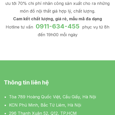
ưu tới 70% chi phí nhân công sản xuất
cho ra những
món đồ
nội thất giá hợp lý
, chất lượng.
Cam kết chất lượng, giá rẻ, mẫu mã đa dạng
0911-634-455
Hotline tư vấn
phục vụ từ 8h
đến 19h00 mỗi ngày
Thông tin liên hệ
Tòa 789 Hoàng Quốc Việt, Cầu Giấy, Hà Nội
KCN Phú Minh, Bắc Từ Liêm, Hà Nội
296 Thạnh Xuân 52, Q12, TP.HCM