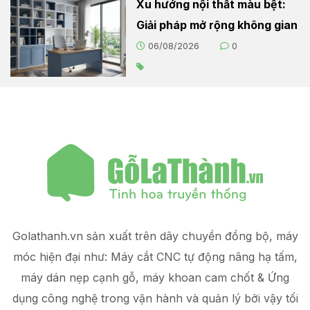
Xu hướng nội thất màu bệt:
Giải pháp mở rộng không gian
06/08/2026
0
Golathanh.vn sản xuất trên dây chuyền đồng bộ, máy
móc hiện đại như: Máy cắt CNC tự động nâng hạ tấm,
máy dán nẹp cạnh gỗ, máy khoan cam chốt & Ứng
dụng công nghệ trong vận hành và quản lý
bởi vậy tối