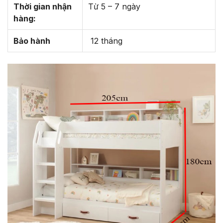
Thời gian nhận
Từ 5 – 7 ngày
hàng:
Bảo hành
12 tháng