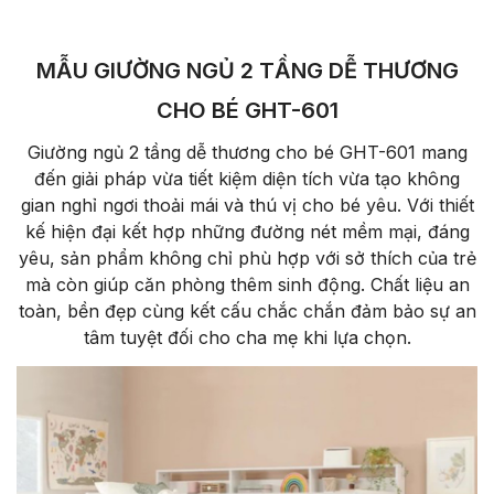
MẪU GIƯỜNG NGỦ 2 TẦNG DỄ THƯƠNG
CHO BÉ GHT-601
Giường ngủ 2 tầng dễ thương cho bé GHT-601 mang
đến giải pháp vừa tiết kiệm diện tích vừa tạo không
gian nghỉ ngơi thoải mái và thú vị cho bé yêu. Với thiết
kế hiện đại kết hợp những đường nét mềm mại, đáng
yêu, sản phẩm không chỉ phù hợp với sở thích của trẻ
mà còn giúp căn phòng thêm sinh động. Chất liệu an
toàn, bền đẹp cùng kết cấu chắc chắn đảm bảo sự an
tâm tuyệt đối cho cha mẹ khi lựa chọn.