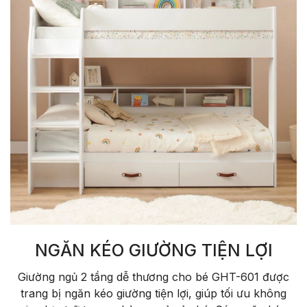
NGĂN KÉO GIƯỜNG TIỆN LỢI
Giường ngủ 2 tầng dễ thương cho bé GHT-601 được
trang bị ngăn kéo giường tiện lợi, giúp tối ưu không