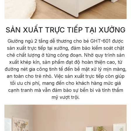
SẢN XUẤT TRỰC TIẾP TẠI XƯỞNG
Giường ngủ 2 tầng dễ thương cho bé GHT-601 được
sản xuất trực tiếp tại xưởng, đảm bảo kiểm soát chặt
chẽ chất lượng ở từng công đoạn. Nhờ quy trình sản
xuất khép kín, sản phẩm đạt độ hoàn thiện cao, từ
đường nét gia công tinh tế đến bề mặt xử lý mịn màng,
an toàn cho trẻ nhỏ. Việc sản xuất trực tiếp còn giúp
tối ưu chi phí, mang đến cho khách hàng mức giá
cạnh tranh mà vẫn đảm bảo sự bền bỉ và tính thẩm
mỹ vượt trội.