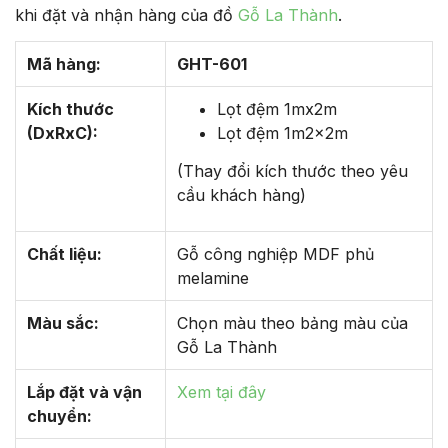
khi đặt và nhận hàng của đồ
Gỗ La Thành
.
Mã hàng:
GHT-601
Kích thước
Lọt đệm 1mx2m
(DxRxC):
Lọt đệm 1m2x2m
(Thay đổi kích thước theo yêu
cầu khách hàng)
Chất liệu:
Gỗ công nghiệp MDF phủ
melamine
Màu sắc:
Chọn màu theo bảng màu của
Gỗ La Thành
Lắp đặt và vận
Xem tại đây
chuyển: