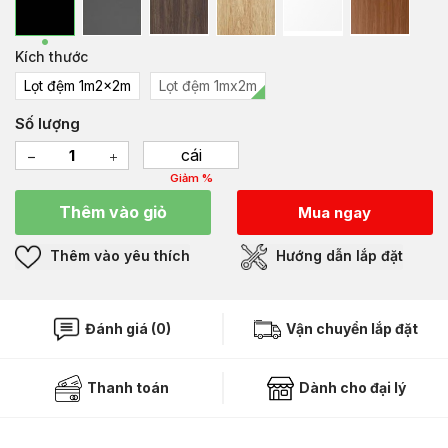
Kích thước
Lọt đệm 1m2x2m
Lọt đệm 1mx2m
Số lượng
cái
Giảm %
Thêm vào giỏ
Mua ngay
Thêm vào yêu thích
Hướng dẫn lắp đặt
Đánh giá (0)
Vận chuyển lắp đặt
Thanh toán
Dành cho đại lý