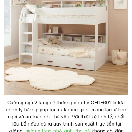
Giường ngủ 2 tầng dễ thương cho bé GHT-601 là lựa
chọn lý tưởng giúp tối ưu không gian, mang lại sự tiện
nghi và an toàn cho bé yêu. Với thiết kế tinh tế, chất
liệu bền đẹp cùng quy trình sản xuất trực tiếp tại
xưởng,
giường tầng nhỏ xinh cho bé
không chỉ đáp