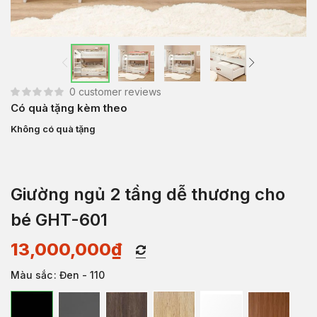
0
customer reviews
Có quà tặng kèm theo
Không có quà tặng
Giường ngủ 2 tầng dễ thương cho
bé GHT-601
13,000,000
₫
Màu sắc
: Đen - 110