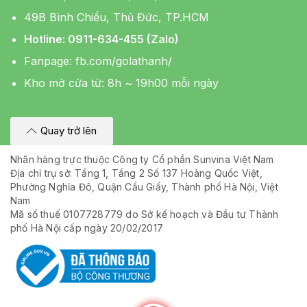
49B Bình Chiểu, Thủ Đức, TP.HCM
Hotline: 0911-634-455 (Zalo)
Fanpage:
fb.com/golathanh/
Kho mở cửa từ: 8h ~ 19h00 mỗi ngày
Quay trở lên
Nhãn hàng trực thuộc Công ty Cổ phần Sunvina Việt Nam
Địa chỉ trụ sở: Tầng 1, Tầng 2 Số 137 Hoàng Quốc Việt,
Phường Nghĩa Đô, Quận Cầu Giấy, Thành phố Hà Nội, Việt
Nam
Mã số thuế 0107728779 do Sở kế hoạch và Đầu tư Thành
phố Hà Nội cấp ngày 20/02/2017