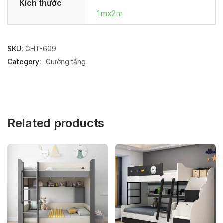
Kích thước
1mx2m
SKU:
GHT-609
Category:
Giường tầng
Related products