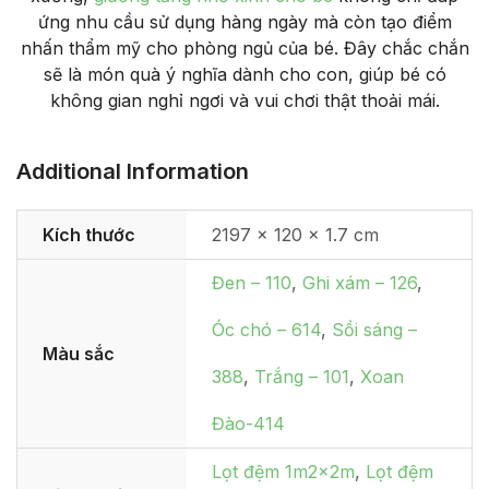
ứng nhu cầu sử dụng hàng ngày mà còn tạo điểm
nhấn thẩm mỹ cho phòng ngủ của bé. Đây chắc chắn
sẽ là món quà ý nghĩa dành cho con, giúp bé có
không gian nghỉ ngơi và vui chơi thật thoải mái.
Additional Information
Kích thước
2197 × 120 × 1.7 cm
Đen – 110
,
Ghi xám – 126
,
Óc chó – 614
,
Sồi sáng –
Màu sắc
388
,
Trắng – 101
,
Xoan
Đào-414
Lọt đệm 1m2x2m
,
Lọt đệm