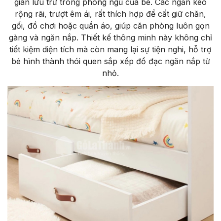
gian lưu trữ trong phòng ngủ của bé. Các ngăn kéo
rộng rãi, trượt êm ái, rất thích hợp để cất giữ chăn,
gối, đồ chơi hoặc quần áo, giúp căn phòng luôn gọn
gàng và ngăn nắp. Thiết kế thông minh này không chỉ
tiết kiệm diện tích mà còn mang lại sự tiện nghi, hỗ trợ
bé hình thành thói quen sắp xếp đồ đạc ngăn nắp từ
nhỏ.