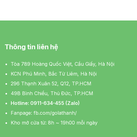
Thông tin liên hệ
Tòa 789 Hoàng Quốc Việt, Cầu Giấy, Hà Nội
KCN Phú Minh, Bắc Từ Liêm, Hà Nội
296 Thạnh Xuân 52, Q12, TP.HCM
49B Bình Chiểu, Thủ Đức, TP.HCM
Hotline: 0911-634-455 (Zalo)
Fanpage:
fb.com/golathanh/
Kho mở cửa từ: 8h ~ 19h00 mỗi ngày