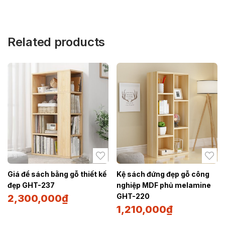
Related products
Giá để sách bằng gỗ thiết kế
Kệ sách đứng đẹp gỗ công
đẹp GHT-237
nghiệp MDF phủ melamine
GHT-220
2,300,000
₫
1,210,000
₫