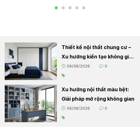
Thiết kế nội thất chung cư –
Xu hướng kiến tạo không gian
sống hiện đại
06/08/2026
0
Xu hướng nội thất màu bệt:
Giải pháp mở rộng không gian
06/08/2026
0