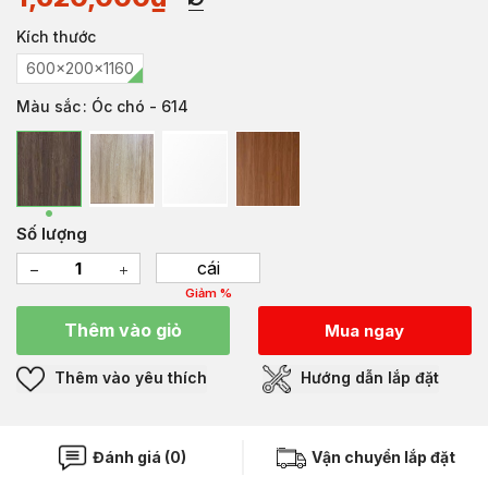
Kích thước
600x200x1160
Màu sắc
: Óc chó - 614
Số lượng
cái
Giảm %
Thêm vào giỏ
Mua ngay
Thêm vào yêu thích
Hướng dẫn lắp đặt
Đánh giá (0)
Vận chuyển lắp đặt