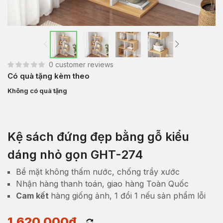
0
customer reviews
Có quà tặng kèm theo
Không có quà tặng
Kệ sách đứng đẹp bằng gỗ kiểu
dáng nhỏ gọn GHT-274
Bề mặt không thấm nước, chống trầy xước
Nhận hàng thanh toán, giao hàng Toàn Quốc
Cam kết
hàng giống ảnh, 1 đổi 1 nếu sản phẩm lỗi
1,620,000
₫