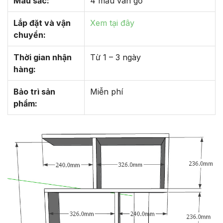
Màu sắc:
4 mẫu vân gỗ
Lắp đặt và vận
Xem tại đây
chuyển:
Thời gian nhận
Từ 1 – 3 ngày
hàng:
Bảo trì sản
Miễn phí
phẩm: