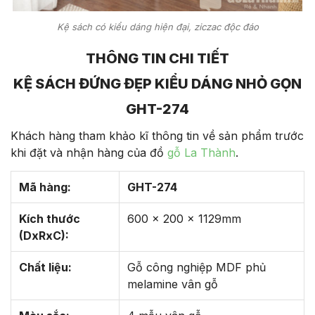
Kệ sách có kiểu dáng hiện đại, ziczac độc đáo
THÔNG TIN CHI TIẾT
KỆ SÁCH ĐỨNG ĐẸP KIỂU DÁNG NHỎ GỌN
GHT-274
Khách hàng tham khảo kĩ thông tin về sản phẩm trước
khi đặt và nhận hàng của đồ
gỗ La Thành
.
Mã hàng:
GHT-274
Kích thước
600 x 200 x 1129mm
(DxRxC):
Chất liệu:
Gỗ công nghiệp MDF phủ
melamine vân gỗ