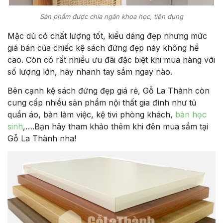
Sản phẩm được chia ngăn khoa học, tiện dụng
Mặc dù có chất lượng tốt, kiểu dáng đẹp nhưng mức
giá bán của chiếc kệ sách đứng đẹp này không hề
cao. Còn có rất nhiều ưu đãi đặc biệt khi mua hàng với
số lượng lớn, hãy nhanh tay sắm ngay nào.
Bên cạnh kệ sách đứng đẹp giá rẻ, Gỗ La Thành còn
cung cấp nhiều sản phẩm nội thất gia đình như tủ
quần áo, bàn làm việc, kệ tivi phòng khách,
bàn học
sinh
,….Bạn hãy tham khảo thêm khi đên mua sắm tại
Gỗ La Thành nha!