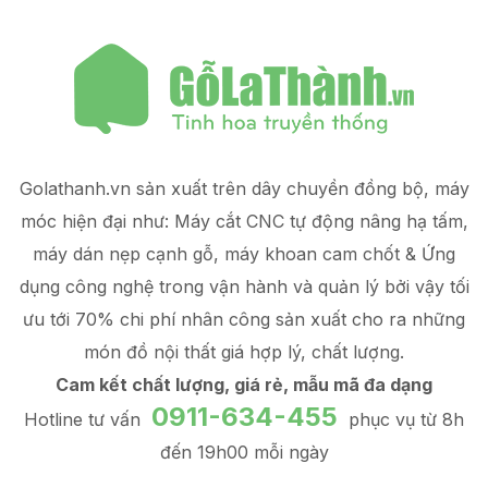
Golathanh.vn sản xuất trên dây chuyền đồng bộ, máy
móc hiện đại như: Máy cắt CNC tự động nâng hạ tấm,
máy dán nẹp cạnh gỗ, máy khoan cam chốt & Ứng
dụng công nghệ trong vận hành và quản lý
bởi vậy tối
ưu tới 70% chi phí nhân công sản xuất
cho ra những
món đồ
nội thất giá hợp lý
, chất lượng.
Cam kết chất lượng, giá rẻ, mẫu mã đa dạng
0911-634-455
Hotline tư vấn
phục vụ từ 8h
đến 19h00 mỗi ngày