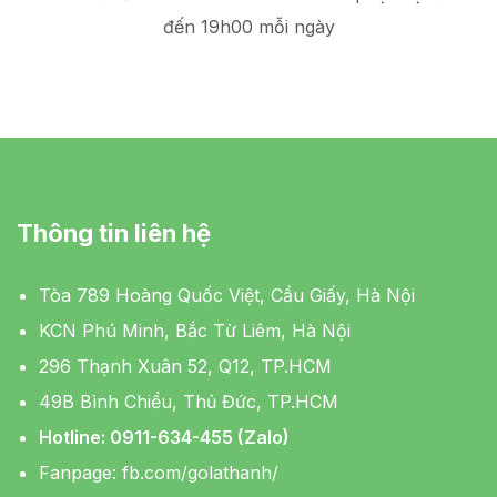
đến 19h00 mỗi ngày
Thông tin liên hệ
Tòa 789 Hoàng Quốc Việt, Cầu Giấy, Hà Nội
KCN Phú Minh, Bắc Từ Liêm, Hà Nội
296 Thạnh Xuân 52, Q12, TP.HCM
49B Bình Chiểu, Thủ Đức, TP.HCM
Hotline: 0911-634-455 (Zalo)
Fanpage:
fb.com/golathanh/