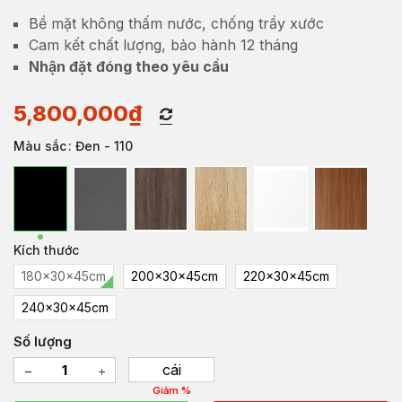
Bề mặt không thấm nước, chống trầy xước
Cam kết chất lượng, bảo hành 12 tháng
Nhận đặt đóng theo yêu cầu
5,800,000
₫
Màu sắc
: Đen - 110
Kích thước
180x30x45cm
200x30x45cm
220x30x45cm
240x30x45cm
Số lượng
cái
Giảm %