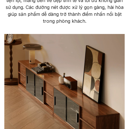
tiện lợi, mang đến vẻ đẹp tinh tế và tối ưu không gian
sử dụng. Các đường nét được xử lý gọn gàng, hài hòa
giúp sản phẩm dễ dàng trở thành điểm nhấn nổi bật
trong phòng khách.