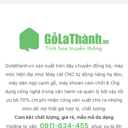
Golathanh.vn sản xuất trên dây chuyền đồng bộ, máy
móc hiện đại như: Máy cắt CNC tự động nâng hạ tấm,
máy dán nẹp cạnh gỗ, máy khoan cam chốt & Ứng
dụng công nghệ trong vận hành và quản lý
bởi vậy tối
ưu tới 70% chi phí nhân công sản xuất
cho ra những
món đồ
nội thất giá hợp lý
, chất lượng.
Cam kết chất lượng, giá rẻ, mẫu mã đa dạng
0911-634-455
Hotline tư vấn
phục vụ từ 8h