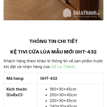
THÔNG TIN CHI TIẾT
KỆ TIVI CỬA LÙA MẪU MỚI GHT-432
Khách hàng tham khảo kĩ thông tin về sản phẩm trước
khi đặt và nhận hàng của
Gỗ La Thành
.
Mã hàng:
GHT-432
Kích thước
180x30x45cm
(DxRxC):
200x30x45cm
220x30x45cm
240x30x45cm