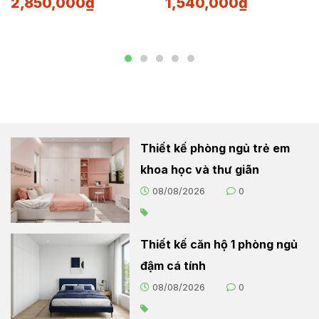
2,850,000
₫
1,540,000
₫
Thiết kế phòng ngủ trẻ em
khoa học và thư giãn
08/08/2026
0
Thiết kế căn hộ 1 phòng ngủ
đậm cá tính
08/08/2026
0