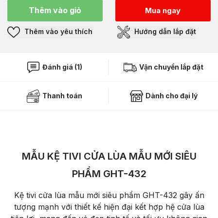
Thêm vào giỏ
Mua ngay
Thêm vào yêu thích
Hướng dẫn lắp đặt
Đánh giá (1)
Vận chuyển lắp đặt
Thanh toán
Dành cho đại lý
MẪU KỆ TIVI CỬA LÙA MẪU MỚI SIÊU
PHẨM GHT-432
Kệ tivi cửa lùa mẫu mới siêu phẩm GHT-432 gây ấn
tượng mạnh với thiết kế hiện đại kết hợp hệ cửa lùa