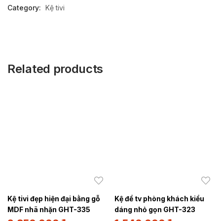
Category:
Kệ tivi
Related products
Kệ tivi đẹp hiện đại bằng gỗ
Kệ để tv phòng khách kiểu
MDF nhã nhặn GHT-335
dáng nhỏ gọn GHT-323