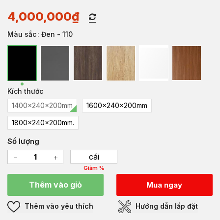
4,000,000
₫
Màu sắc
: Đen - 110
Kích thước
1400x240x200mm
1600x240x200mm
1800x240x200mm.
Số lượng
cái
Giảm %
Thêm vào giỏ
Mua ngay
Thêm vào yêu thích
Hướng dẫn lắp đặt