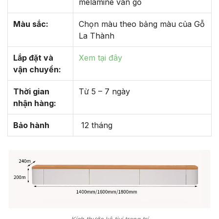
melamine vân gỗ
Màu sắc:
Chọn màu theo bảng màu của Gỗ
La Thành
Lắp đặt và
Xem tại đây
vận chuyển:
Thời gian
Từ 5 – 7 ngày
nhận hàng:
Bảo hành
12 tháng
Kích thước kệ tivi trang trí