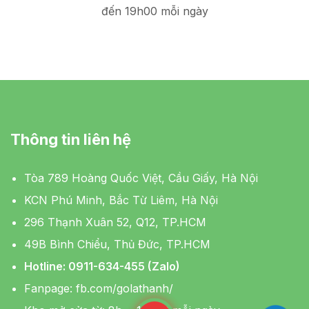
đến 19h00 mỗi ngày
Thông tin liên hệ
Tòa 789 Hoàng Quốc Việt, Cầu Giấy, Hà Nội
KCN Phú Minh, Bắc Từ Liêm, Hà Nội
296 Thạnh Xuân 52, Q12, TP.HCM
49B Bình Chiểu, Thủ Đức, TP.HCM
Hotline: 0911-634-455 (Zalo)
Fanpage:
fb.com/golathanh/