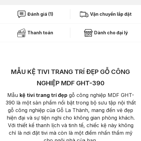
Đánh giá (1)
Vận chuyển lắp đặt
Thanh toán
Dành cho đại lý
MẪU KỆ TIVI TRANG TRÍ ĐẸP GỖ CÔNG
NGHIỆP MDF GHT-390
Mẫu
kệ tivi trang trí đẹp
gỗ công nghiệp MDF GHT-
390 là một sản phẩm nổi bật trong bộ sưu tập nội thất
gỗ công nghiệp của Gỗ La Thành, mang đến vẻ đẹp
hiện đại và sự tiện nghi cho không gian phòng khách.
Với thiết kế thanh lịch và tinh tế, chiếc kệ này không
chỉ là nơi đặt tivi mà còn là một điểm nhấn thẩm mỹ
cho ngôi nhà của bạn.