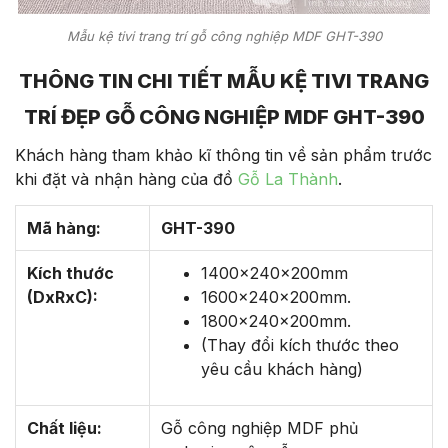
Mẫu kệ tivi trang trí gỗ công nghiệp MDF GHT-390
THÔNG TIN CHI TIẾT MẪU KỆ TIVI TRANG
TRÍ ĐẸP GỖ CÔNG NGHIỆP MDF GHT-390
Khách hàng tham khảo kĩ thông tin về sản phẩm trước
khi đặt và nhận hàng của đồ
Gỗ La Thành
.
Mã hàng:
GHT-390
Kích thước
1400x240x200mm
(DxRxC):
1600x240x200mm.
1800x240x200mm.
(Thay đổi kích thước theo
yêu cầu khách hàng)
Chất liệu:
Gỗ công nghiệp MDF phủ