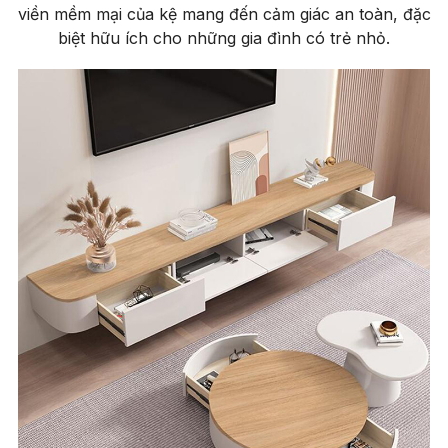
viền mềm mại của kệ mang đến cảm giác an toàn, đặc
biệt hữu ích cho những gia đình có trẻ nhỏ.