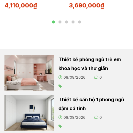
4,110,000
₫
3,690,000
₫
Thiết kế phòng ngủ trẻ em
khoa học và thư giãn
08/08/2026
0
Thiết kế căn hộ 1 phòng ngủ
đậm cá tính
08/08/2026
0