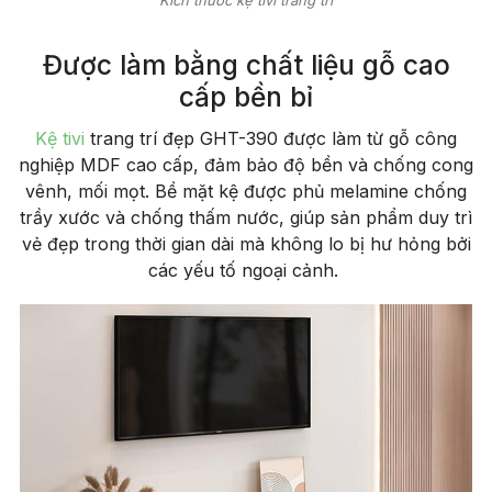
Được làm bằng chất liệu gỗ cao
cấp bền bỉ
Kệ tivi
trang trí đẹp GHT-390 được làm từ gỗ công
nghiệp MDF cao cấp, đảm bảo độ bền và chống cong
vênh, mối mọt. Bề mặt kệ được phủ melamine chống
trầy xước và chống thấm nước, giúp sản phẩm duy trì
vẻ đẹp trong thời gian dài mà không lo bị hư hỏng bởi
các yếu tố ngoại cảnh.