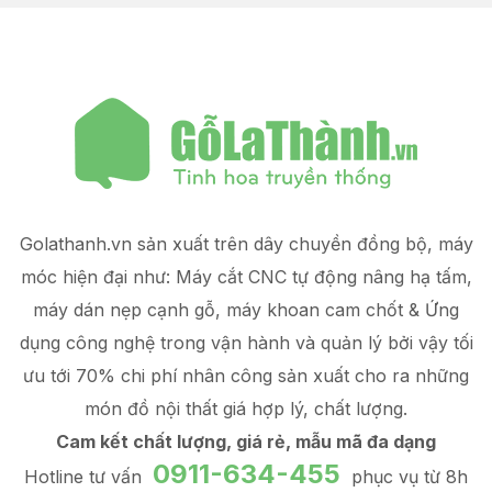
Golathanh.vn sản xuất trên dây chuyền đồng bộ, máy
móc hiện đại như: Máy cắt CNC tự động nâng hạ tấm,
máy dán nẹp cạnh gỗ, máy khoan cam chốt & Ứng
dụng công nghệ trong vận hành và quản lý
bởi vậy tối
ưu tới 70% chi phí nhân công sản xuất
cho ra những
món đồ
nội thất giá hợp lý
, chất lượng.
Cam kết chất lượng, giá rẻ, mẫu mã đa dạng
0911-634-455
Hotline tư vấn
phục vụ từ 8h