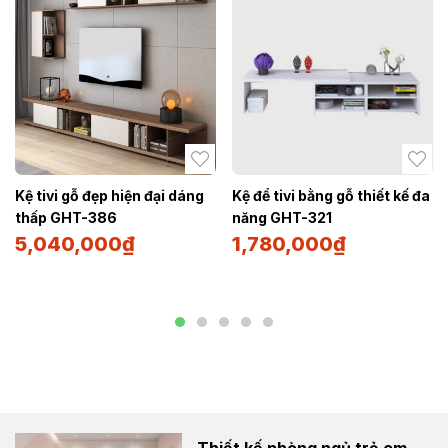
Kệ tivi gỗ đẹp hiện đại dáng
Kệ để tivi bằng gỗ thiết kế đa
thấp GHT-386
năng GHT-321
5,040,000
₫
1,780,000
₫