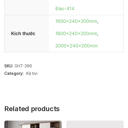
Đào-414
1600x240x200mm
,
Kích thước
1800x240x200mm
,
2000x240x200mm
SKU:
GHT-396
Category:
Kệ tivi
Related products