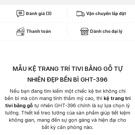
Đánh giá (3)
Vận chuyển lắp đặt
Thanh toán
Dành cho đại lý
MẪU KỆ TRANG TRÍ TIVI BẰNG GỖ TỰ
NHIÊN ĐẸP BỀN BỈ GHT-396
Nếu bạn đang tìm kiếm một chiếc kệ tivi không chỉ
bền bỉ mà còn mang tính thẩm mỹ cao, thì
kệ trang trí
tivi bằng gỗ
tự nhiên GHT-396 chính là sự lựa chọn lý
tưởng. Thiết kế treo tường của sản phẩm giúp tiết kiệm
không gian, mang đến sự gọn gàng và hiện đại cho
bất kỳ căn phòng nào.