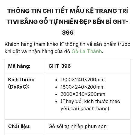
THÔNG TIN CHI TIẾT MẪU KỆ TRANG TRÍ
TIVI BẰNG GỖ TỰ NHIÊN ĐẸP BỀN BỈ GHT-
396
Khách hàng tham khảo kĩ thông tin về sản phẩm trước
khi đặt và nhận hàng của đồ
Gỗ La Thành
.
Mã hàng:
GHT-396
Kích thước
1600x240x200mm
(DxRxC):
1800x240x200mm
2000x240x200mm
(Thay đổi kích thước theo
yêu cầu khách hàng)
Chất liệu:
Gỗ sồi tự nhiên phun sơn