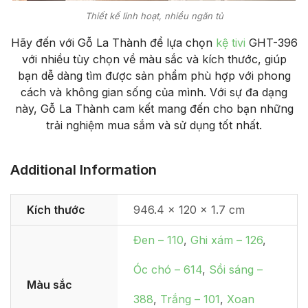
Thiết kế linh hoạt, nhiều ngăn tủ
Hãy đến với Gỗ La Thành để lựa chọn
kệ tivi
GHT-396
với nhiều tùy chọn về màu sắc và kích thước, giúp
bạn dễ dàng tìm được sản phẩm phù hợp với phong
cách và không gian sống của mình. Với sự đa dạng
này, Gỗ La Thành cam kết mang đến cho bạn những
trải nghiệm mua sắm và sử dụng tốt nhất.
Additional Information
Kích thước
946.4 × 120 × 1.7 cm
Đen – 110
,
Ghi xám – 126
,
Óc chó – 614
,
Sồi sáng –
Màu sắc
388
,
Trắng – 101
,
Xoan