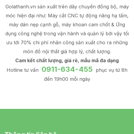
Golathanh.vn sản xuất trên dây chuyền đồng bộ, máy
móc hiện đại như: Máy cắt CNC tự động nâng hạ tấm,
máy dán nẹp cạnh gỗ, máy khoan cam chốt & Ứng
dụng công nghệ trong vận hành và quản lý
bởi vậy tối
ưu tới 70% chi phí nhân công sản xuất
cho ra những
món đồ
nội thất giá hợp lý
, chất lượng.
Cam kết chất lượng, giá rẻ, mẫu mã đa dạng
0911-634-455
Hotline tư vấn
phục vụ từ 8h
đến 19h00 mỗi ngày