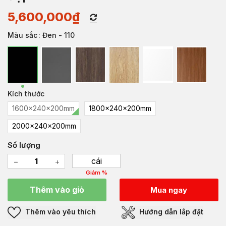
5,600,000
₫
Màu sắc
: Đen - 110
Kích thước
1600x240x200mm
1800x240x200mm
2000x240x200mm
Số lượng
cái
Giảm %
Thêm vào giỏ
Mua ngay
Thêm vào yêu thích
Hướng dẫn lắp đặt