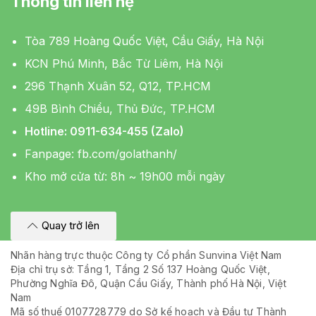
Thông tin liên hệ
Tòa 789 Hoàng Quốc Việt, Cầu Giấy, Hà Nội
KCN Phú Minh, Bắc Từ Liêm, Hà Nội
296 Thạnh Xuân 52, Q12, TP.HCM
49B Bình Chiểu, Thủ Đức, TP.HCM
Hotline: 0911-634-455 (Zalo)
Fanpage:
fb.com/golathanh/
Kho mở cửa từ: 8h ~ 19h00 mỗi ngày
Quay trở lên
Nhãn hàng trực thuộc Công ty Cổ phần Sunvina Việt Nam
Địa chỉ trụ sở: Tầng 1, Tầng 2 Số 137 Hoàng Quốc Việt,
Phường Nghĩa Đô, Quận Cầu Giấy, Thành phố Hà Nội, Việt
Nam
Mã số thuế 0107728779 do Sở kế hoạch và Đầu tư Thành