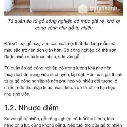
Tủ quần áo từ gỗ công nghiệp có mức giá rẻ, khó bị
cong vênh như gỗ tự nhiên
Đối với loại gỗ này, việc sản xuất nội thất đa dạng mẫu mã,
màu sắc trở nên đơn giản hơn. Gỗ công nghiệp có thể sơn
được nhiều màu khác nhau, sơn vân gỗ,…
Tủ quần áo gỗ công nghiệp có trọng lượng khá nhẹ nên
thuận lợi hơn trong việc di chuyển, lắp đặt. Hơn nữa, giá thành
tủ từ gỗ công nghiệp rẻ nên phù hợp với nhiều đối tượng, ở
nhiều mức thu nhập khác nhau, kể cả có tài chính hạn hẹp
như sinh viên.
1.2. Nhược điểm
So với gỗ tự nhiên, gỗ công nghiệp có tuổi thọ ít hơn, khả
năng chịu lực cũng không bằng. Nếu tuổi thọ của gỗ tự nhiên