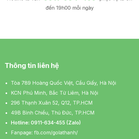
đến 19h00 mỗi ngày
Thông tin liên hệ
Tòa 789 Hoàng Quốc Việt, Cầu Giấy, Hà Nội
KCN Phú Minh, Bắc Từ Liêm, Hà Nội
296 Thạnh Xuân 52, Q12, TP.HCM
49B Bình Chiểu, Thủ Đức, TP.HCM
Hotline: 0911-634-455 (Zalo)
Fanpage:
fb.com/golathanh/