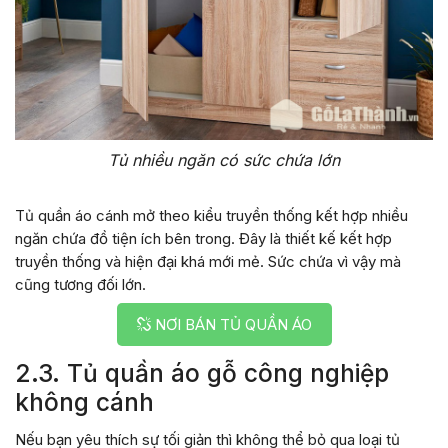
Tủ nhiều ngăn có sức chứa lớn
Tủ quần áo cánh mở theo kiểu truyền thống kết hợp nhiều
ngăn chứa đồ tiện ích bên trong. Đây là thiết kế kết hợp
truyền thống và hiện đại khá mới mẻ. Sức chứa vì vậy mà
cũng tương đối lớn.
NƠI BÁN TỦ QUẦN ÁO
2.3. Tủ quần áo gỗ công nghiệp
không cánh
Nếu bạn yêu thích sự tối giản thì không thể bỏ qua loại tủ