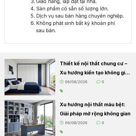
Giao hàng, lắp đặt tại nhà.
Sản phẩm có sẵn số lượng lớn.
Dịch vụ sau bán hàng chuyên nghiệp.
Không phát sinh bất kỳ khoản phí
sau bán.
Thiết kế nội thất chung cư –
Xu hướng kiến tạo không gian
sống hiện đại
06/08/2026
0
Xu hướng nội thất màu bệt:
Giải pháp mở rộng không gian
06/08/2026
0