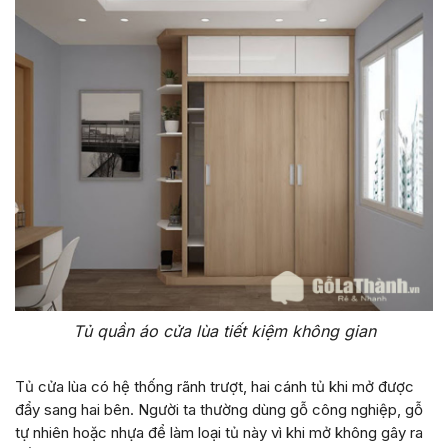
Tủ quần áo cửa lùa tiết kiệm không gian
Tủ cửa lùa có hệ thống rãnh trượt, hai cánh tủ khi mở được
đẩy sang hai bên. Người ta thường dùng gỗ công nghiệp, gỗ
tự nhiên hoặc nhựa để làm loại tủ này vì khi mở không gây ra