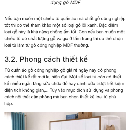
dụng gỗ MDF
Nếu bạn muốn một chiếc tủ quần áo mà chất gỗ công nghiệp
tốt thì có thể tham khảo một số loại gỗ lõi xanh. Đặc điểm
loại gỗ này là khả năng chống ẩm tốt. Còn nếu bạn muốn một
chiếc tủ có chất lượng gỗ và giá ở tầm trung thì có thể chọn
loại tủ làm từ gỗ công nghiệp MDF thường.
3.2. Phong cách thiết kế
Tủ quần áo gỗ công nghiệp gỗ giá rẻ ngày nay có phong
cách thiết kế rất mới lạ, hiện đại. Một số loại tủ còn có thiết
kế nhiều ngăn tăng sức chứa đồ hay cánh cửa trượt tiết kiệm
diện tích không gian,… Tùy vào mục đích sử dụng và phong
cách nội thất căn phòng mà bạn chọn thiết kế loại tủ phù
hợp.