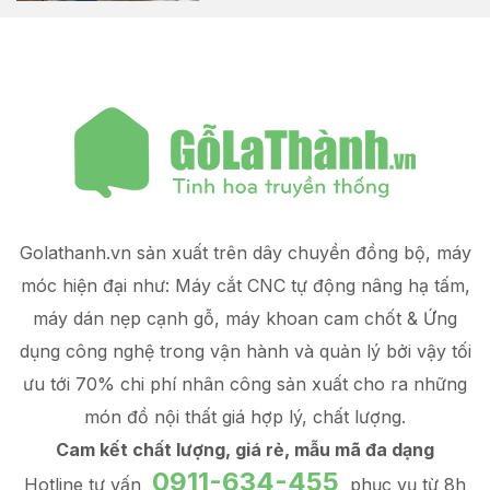
Golathanh.vn sản xuất trên dây chuyền đồng bộ, máy
móc hiện đại như: Máy cắt CNC tự động nâng hạ tấm,
máy dán nẹp cạnh gỗ, máy khoan cam chốt & Ứng
dụng công nghệ trong vận hành và quản lý
bởi vậy tối
ưu tới 70% chi phí nhân công sản xuất
cho ra những
món đồ
nội thất giá hợp lý
, chất lượng.
Cam kết chất lượng, giá rẻ, mẫu mã đa dạng
0911-634-455
Hotline tư vấn
phục vụ từ 8h