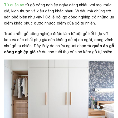
Tủ quần áo
từ gỗ công nghiệp ngày càng nhiều với mọi mức
giá, kích thước và kiểu dáng khác nhau. Vì đâu mà chúng trở
nên phổ biến như vậy? Có lẽ bởi gỗ công nghiệp có những ưu
điểm khắc phục được nhược điểm của gỗ tự nhiên.
Trước hết, gỗ công nghiệp được làm từ bột gỗ kết hợp với
keo và các chất phụ gia nên không dễ bị co ngót, cong vênh
như gỗ tự nhiên. Đây là lý do nhiều người chọn
tủ quần áo gỗ
công nghiệp giá rẻ
dù cho tuổi thọ của nó kém gỗ tự nhiên.