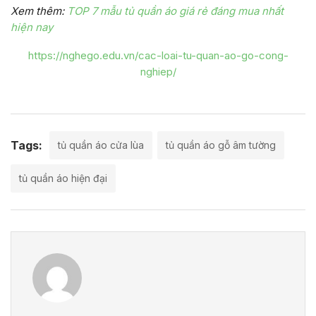
Xem thêm:
TOP 7 mẫu tủ quần áo giá rẻ đáng mua nhất
hiện nay
https://nghego.edu.vn/cac-loai-tu-quan-ao-go-cong-
nghiep/
Tags:
tủ quần áo cửa lùa
tủ quần áo gỗ âm tường
tủ quần áo hiện đại