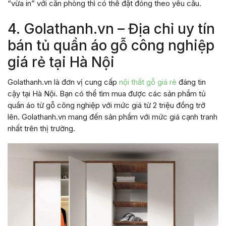
“vừa in” với căn phòng thì có thể đặt đóng theo yêu cầu.
4. Golathanh.vn – Địa chỉ uy tín
bán tủ quần áo gỗ công nghiệp
giá rẻ tại Hà Nội
Golathanh.vn là đơn vị cung cấp
nội thất gỗ giá rẻ
đáng tin
cậy tại Hà Nội. Bạn có thể tìm mua được các sản phẩm tủ
quần áo từ gỗ công nghiệp với mức giá từ 2 triệu đồng trở
lên. Golathanh.vn mang đến sản phẩm với mức giá cạnh tranh
nhất trên thị trường.