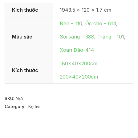
Kích thước
1943.5 × 120 × 1.7 cm
Đen – 110
,
Óc chó – 614
,
Màu sắc
Sồi sáng – 388
,
Trắng – 101
,
Xoan Đào-414
180x40x200cm
,
Kích thước
200x40x200cm
SKU:
N/A
Category:
Kệ tivi