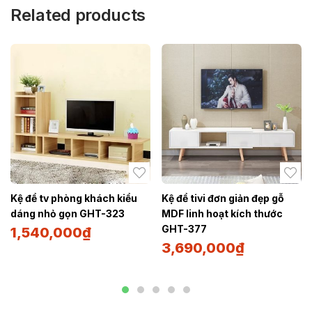
Related products
Kệ để tv phòng khách kiểu
Kệ để tivi đơn giản đẹp gỗ
dáng nhỏ gọn GHT-323
MDF linh hoạt kích thước
GHT-377
1,540,000
₫
3,690,000
₫