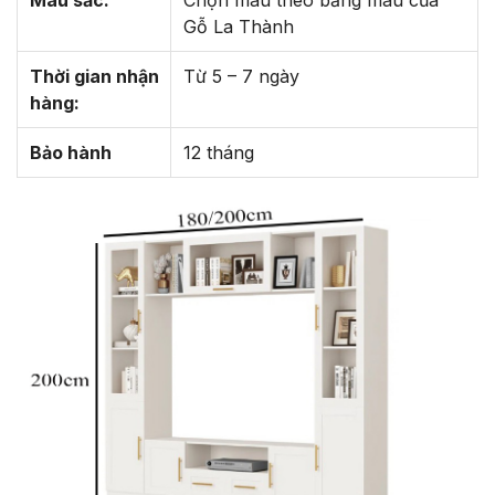
Màu sắc:
Chọn màu theo bảng màu của
Gỗ La Thành
Thời gian nhận
Từ 5 – 7 ngày
hàng:
Bảo hành
12 tháng