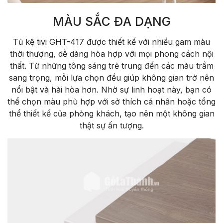
MÀU SẮC ĐA DẠNG
Tủ kệ tivi GHT-417 được thiết kế với nhiều gam màu
thời thượng, dễ dàng hòa hợp với mọi phong cách nội
thất. Từ những tông sáng trẻ trung đến các màu trầm
sang trọng, mỗi lựa chọn đều giúp không gian trở nên
nổi bật và hài hòa hơn. Nhờ sự linh hoạt này, bạn có
thể chọn màu phù hợp với sở thích cá nhân hoặc tổng
thể thiết kế của phòng khách, tạo nên một không gian
thật sự ấn tượng.