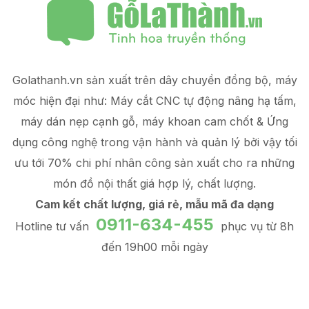
Golathanh.vn sản xuất trên dây chuyền đồng bộ, máy
móc hiện đại như: Máy cắt CNC tự động nâng hạ tấm,
máy dán nẹp cạnh gỗ, máy khoan cam chốt & Ứng
dụng công nghệ trong vận hành và quản lý
bởi vậy tối
ưu tới 70% chi phí nhân công sản xuất
cho ra những
món đồ
nội thất giá hợp lý
, chất lượng.
Cam kết chất lượng, giá rẻ, mẫu mã đa dạng
0911-634-455
Hotline tư vấn
phục vụ từ 8h
đến 19h00 mỗi ngày