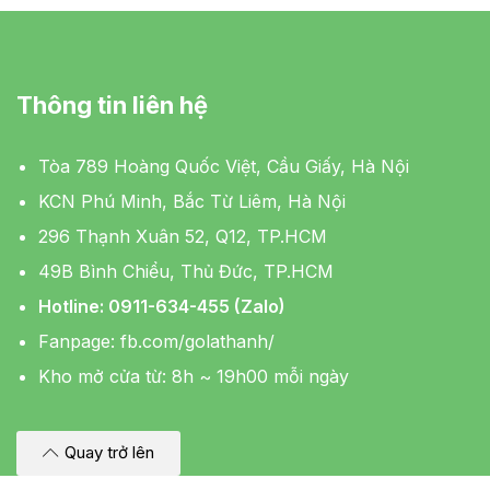
Thông tin liên hệ
Tòa 789 Hoàng Quốc Việt, Cầu Giấy, Hà Nội
KCN Phú Minh, Bắc Từ Liêm, Hà Nội
296 Thạnh Xuân 52, Q12, TP.HCM
49B Bình Chiểu, Thủ Đức, TP.HCM
Hotline: 0911-634-455 (Zalo)
Fanpage:
fb.com/golathanh/
Kho mở cửa từ: 8h ~ 19h00 mỗi ngày
Quay trở lên