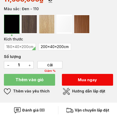
Màu sắc
: Đen - 110
Kích thước
180x40x200cm
200x40x200cm
Số lượng
cái
Giảm %
Thêm vào giỏ
Mua ngay
Thêm vào yêu thích
Hướng dẫn lắp đặt
Đánh giá (0)
Vận chuyển lắp đặt