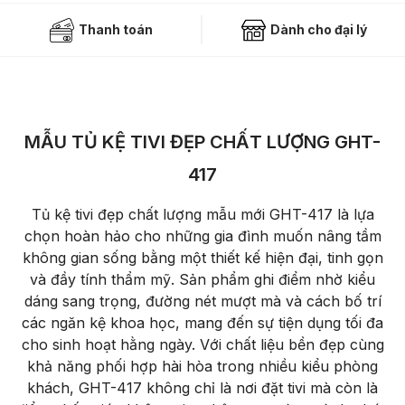
Thanh toán
Dành cho đại lý
MẪU TỦ KỆ TIVI ĐẸP CHẤT LƯỢNG GHT-
417
Tủ kệ tivi đẹp chất lượng mẫu mới GHT-417 là lựa
chọn hoàn hảo cho những gia đình muốn nâng tầm
không gian sống bằng một thiết kế hiện đại, tinh gọn
và đầy tính thẩm mỹ. Sản phẩm ghi điểm nhờ kiểu
dáng sang trọng, đường nét mượt mà và cách bố trí
các ngăn kệ khoa học, mang đến sự tiện dụng tối đa
cho sinh hoạt hằng ngày. Với chất liệu bền đẹp cùng
khả năng phối hợp hài hòa trong nhiều kiểu phòng
khách, GHT-417 không chỉ là nơi đặt tivi mà còn là