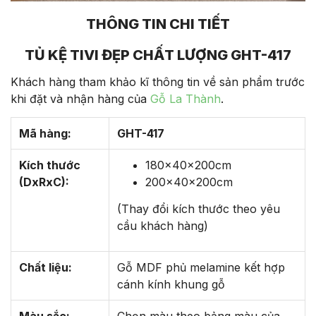
THÔNG TIN CHI TIẾT
TỦ KỆ TIVI ĐẸP CHẤT LƯỢNG GHT-417
Khách hàng tham khảo kĩ thông tin về sản phẩm trước
khi đặt và nhận hàng của
Gỗ La Thành
.
Mã hàng:
GHT-417
Kích thước
180x40x200cm
(DxRxC):
200x40x200cm
(Thay đổi kích thước theo yêu
cầu khách hàng)
Chất liệu:
Gỗ MDF phủ melamine kết hợp
cánh kính khung gỗ