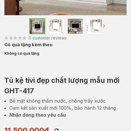
0
customer reviews
Có quà tặng kèm theo
Không có quà tặng
Tủ kệ tivi đẹp chất lượng mẫu mới
GHT-417
Bề mặt không thấm nước, chống trầy xước
Cam kết sản xuất mới 100%, bảo hành 12 tháng
Nhận đóng theo yêu cầu
11,500,000
₫