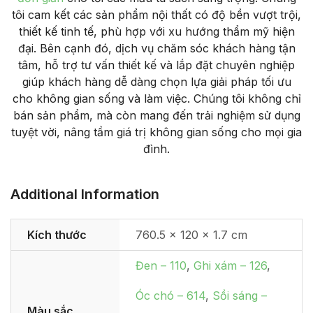
tôi cam kết các sản phẩm nội thất có độ bền vượt trội,
thiết kế tinh tế, phù hợp với xu hướng thẩm mỹ hiện
đại. Bên cạnh đó, dịch vụ chăm sóc khách hàng tận
tâm, hỗ trợ tư vấn thiết kế và lắp đặt chuyên nghiệp
giúp khách hàng dễ dàng chọn lựa giải pháp tối ưu
cho không gian sống và làm việc. Chúng tôi không chỉ
bán sản phẩm, mà còn mang đến trải nghiệm sử dụng
tuyệt vời, nâng tầm giá trị không gian sống cho mọi gia
đình.
Additional Information
Kích thước
760.5 × 120 × 1.7 cm
Đen – 110
,
Ghi xám – 126
,
Óc chó – 614
,
Sồi sáng –
Màu sắc