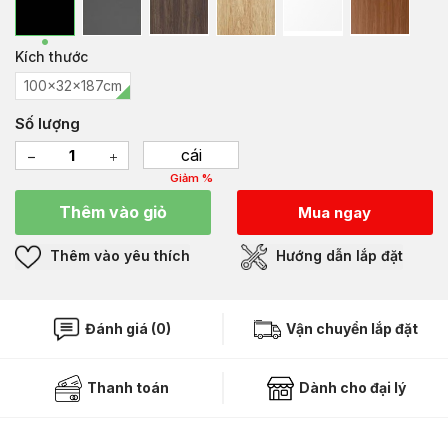
Kích thước
100x32x187cm
Số lượng
cái
Giảm %
Thêm vào giỏ
Mua ngay
Thêm vào yêu thích
Hướng dẫn lắp đặt
Đánh giá (0)
Vận chuyển lắp đặt
Thanh toán
Dành cho đại lý