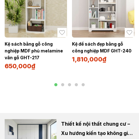
Kệ sách bằng gỗ công
Kệ để sách đẹp bằng gỗ
nghiệp MDF phủ melamine
công nghiệp MDF GHT-240
vân gỗ GHT-217
1,810,000
₫
650,000
₫
Thiết kế nội thất chung cư –
Xu hướng kiến tạo không gian