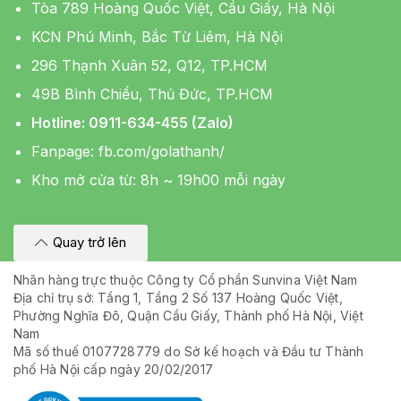
Tòa 789 Hoàng Quốc Việt, Cầu Giấy, Hà Nội
KCN Phú Minh, Bắc Từ Liêm, Hà Nội
296 Thạnh Xuân 52, Q12, TP.HCM
49B Bình Chiểu, Thủ Đức, TP.HCM
Hotline: 0911-634-455 (Zalo)
Fanpage:
fb.com/golathanh/
Kho mở cửa từ: 8h ~ 19h00 mỗi ngày
Quay trở lên
Nhãn hàng trực thuộc Công ty Cổ phần Sunvina Việt Nam
Địa chỉ trụ sở: Tầng 1, Tầng 2 Số 137 Hoàng Quốc Việt,
Phường Nghĩa Đô, Quận Cầu Giấy, Thành phố Hà Nội, Việt
Nam
Mã số thuế 0107728779 do Sở kế hoạch và Đầu tư Thành
phố Hà Nội cấp ngày 20/02/2017