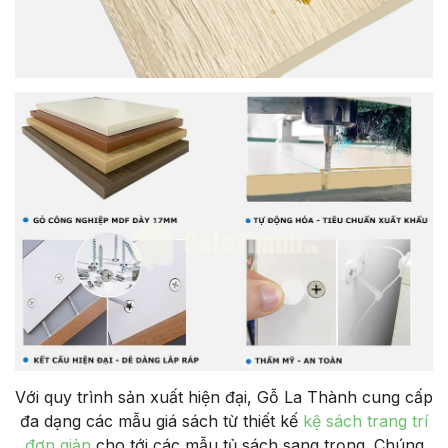
Với quy trình sản xuất hiện đại, Gỗ La Thành cung cấp
đa dạng các mẫu giá sách từ thiết kế
kệ sách trang trí
đơn giản
cho tới các mẫu tủ sách sang trọng. Chúng