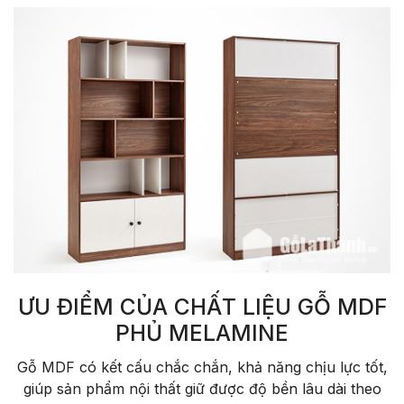
ƯU ĐIỂM CỦA CHẤT LIỆU GỖ MDF
PHỦ MELAMINE
Gỗ MDF có kết cấu chắc chắn, khả năng chịu lực tốt,
giúp sản phẩm nội thất giữ được độ bền lâu dài theo