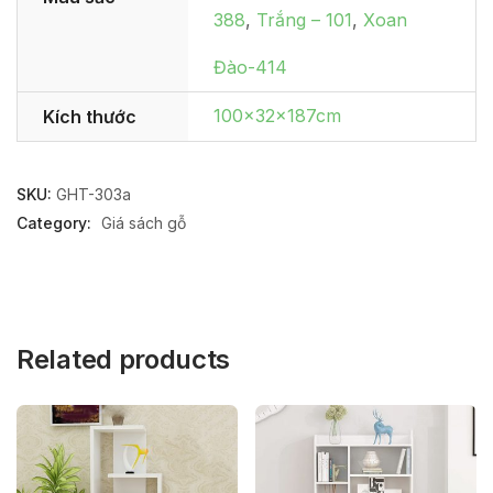
388
,
Trắng – 101
,
Xoan
Đào-414
100x32x187cm
Kích thước
SKU:
GHT-303a
Category:
Giá sách gỗ
Related products