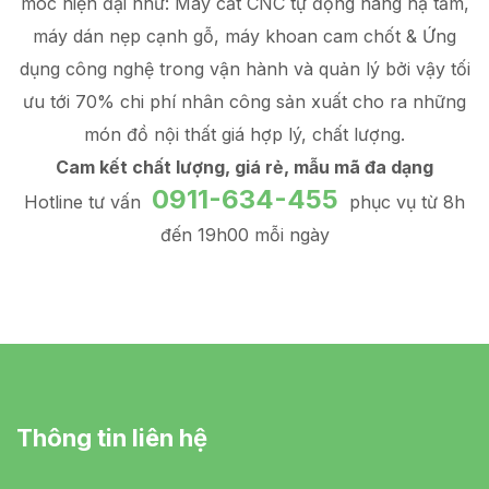
móc hiện đại như: Máy cắt CNC tự động nâng hạ tấm,
máy dán nẹp cạnh gỗ, máy khoan cam chốt & Ứng
dụng công nghệ trong vận hành và quản lý
bởi vậy tối
ưu tới 70% chi phí nhân công sản xuất
cho ra những
món đồ
nội thất giá hợp lý
, chất lượng.
Cam kết chất lượng, giá rẻ, mẫu mã đa dạng
0911-634-455
Hotline tư vấn
phục vụ từ 8h
đến 19h00 mỗi ngày
Thông tin liên hệ