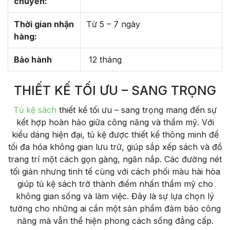
chuyển:
Thời gian nhận
Từ 5 – 7 ngày
hàng:
Bảo hành
12 tháng
THIẾT KẾ TỐI ƯU – SANG TRỌNG
Tủ kệ sách
thiết kế tối ưu – sang trọng mang đến sự
kết hợp hoàn hảo giữa công năng và thẩm mỹ. Với
kiểu dáng hiện đại, tủ kệ được thiết kế thông minh để
tối đa hóa không gian lưu trữ, giúp sắp xếp sách và đồ
trang trí một cách gọn gàng, ngăn nắp. Các đường nét
tối giản nhưng tinh tế cùng với cách phối màu hài hòa
giúp tủ kệ sách trở thành điểm nhấn thẩm mỹ cho
không gian sống và làm việc. Đây là sự lựa chọn lý
tưởng cho những ai cần một sản phẩm đảm bảo công
năng mà vẫn thể hiện phong cách sống đẳng cấp.