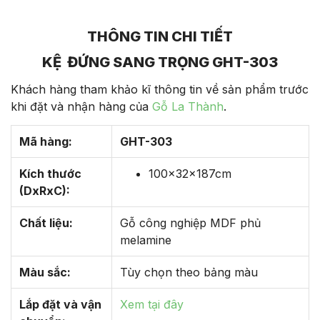
THÔNG TIN CHI TIẾT
KỆ ĐỨNG SANG TRỌNG GHT-303
Khách hàng tham khảo kĩ thông tin về sản phẩm trước
khi đặt và nhận hàng của
Gỗ La Thành
.
Mã hàng:
GHT-303
Kích thước
100x32x187cm
(DxRxC):
Chất liệu:
Gỗ công nghiệp MDF phủ
melamine
Màu sắc:
Tùy chọn theo bảng màu
Lắp đặt và vận
Xem tại đây