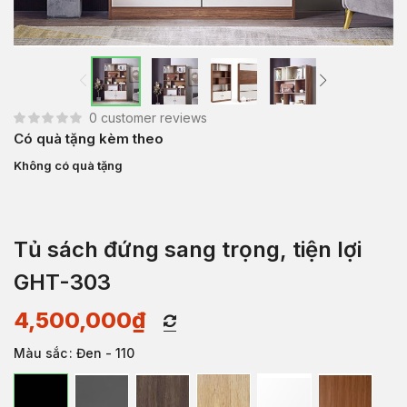
0
customer reviews
Có quà tặng kèm theo
Không có quà tặng
Tủ sách đứng sang trọng, tiện lợi
GHT-303
4,500,000
₫
Màu sắc
: Đen - 110