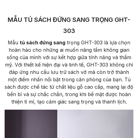
MẪU TỦ SÁCH ĐỨNG SANG TRỌNG GHT-
303
Mẫu
tủ sách đứng sang
trọng GHT-303 là lựa chọn
hoàn hảo cho những ai muốn nâng tầm không gian
sống của mình với sự kết hợp giữa tính năng và thẩm
mỹ. Với thiết kế hiện đại và tinh tế, GHT-303 không chỉ
đáp ứng nhu cầu lưu trữ sách vở mà còn trở thành
một điểm nhấn nổi bật trong căn phòng của bạn. Tủ
sách được chế tác từ chất liệu gỗ cao cấp, mang lại độ
bền bỉ và sự chắc chắn, trong khi bề mặt được hoàn
thiện tỉ mỉ, tạo cảm giác sang trọng và thanh lịch.