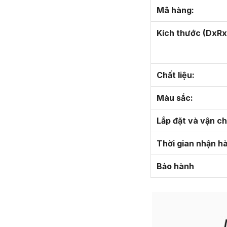
Mã hàng:
Kích thước (DxRx
Chất liệu:
Màu sắc:
Lắp đặt và vận c
Thời gian nhận h
Bảo hành