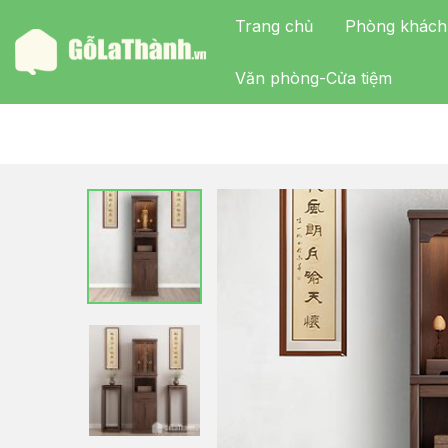
Trang chủ
Phòng khách
Văn phòng-Cửa tiệm