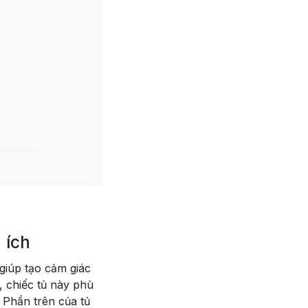
 ích
giúp tạo cảm giác
 chiếc tủ này phù
 Phần trên của tủ