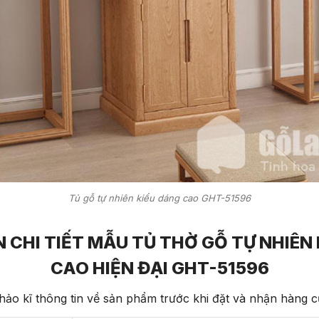
Tủ gỗ tự nhiên kiểu dáng cao GHT-51596
 CHI TIẾT MẪU TỦ THỜ GỖ TỰ NHIÊN
CAO HIỆN ĐẠI GHT-51596
ảo kĩ thông tin về sản phẩm trước khi đặt và nhận hàng 