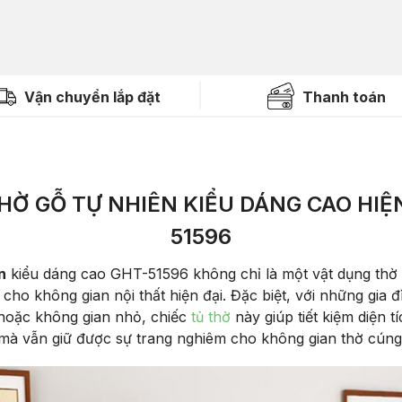
Vận chuyển lắp đặt
Thanh toán
HỜ GỖ TỰ NHIÊN KIỂU DÁNG CAO HIỆN
51596
n
kiểu dáng cao GHT-51596 không chỉ là một vật dụng thờ
cho không gian nội thất hiện đại. Đặc biệt, với những gia đ
hoặc không gian nhỏ, chiếc
tủ thờ
này giúp tiết kiệm diện t
mà vẫn giữ được sự trang nghiêm cho không gian thờ cúng