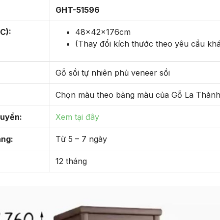
GHT-51596
C):
48x42x176cm
(Thay đổi kích thước theo yêu cầu kh
Gỗ sồi tự nhiên phủ veneer sồi
Chọn màu theo bảng màu của Gỗ La Thàn
huyển:
Xem tại đây
àng:
Từ 5 – 7 ngày
12 tháng