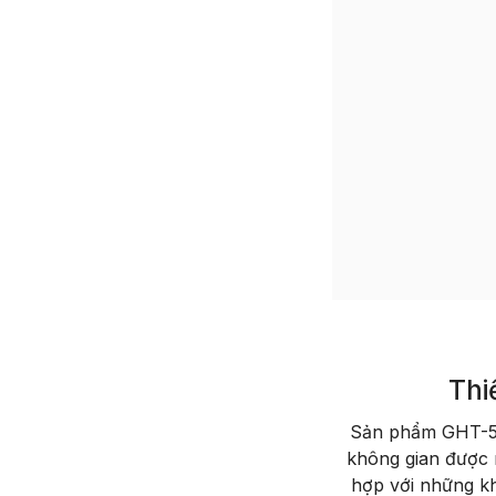
Thi
Sản phẩm GHT-515
không gian được 
hợp với những kh