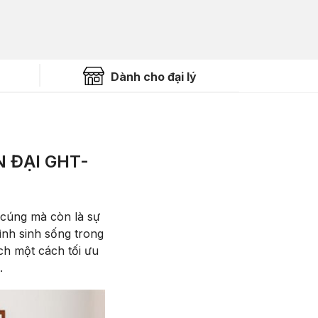
Dành cho đại lý
 ĐẠI GHT-
 cúng mà còn là sự
ình sinh sống trong
ích một cách tối ưu
.