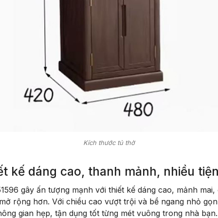
Kích thước tủ thờ
ết kế dáng cao, thanh mảnh, nhiều tiện
96 gây ấn tượng mạnh với thiết kế dáng cao, mảnh mai, 
mở rộng hơn. Với chiều cao vượt trội và bề ngang nhỏ gọn,
ông gian hẹp, tận dụng tốt từng mét vuông trong nhà bạn.