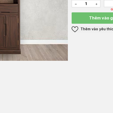
G
Thêm vào g
Thêm vào yêu thí