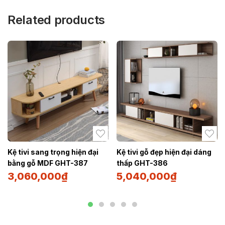
Related products
Kệ tivi sang trọng hiện đại
Kệ tivi gỗ đẹp hiện đại dáng
bằng gỗ MDF GHT-387
thấp GHT-386
3,060,000
₫
5,040,000
₫