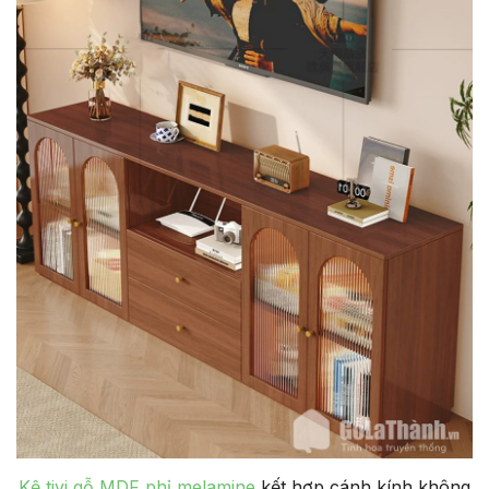
Kệ tivi gỗ MDF phỉ melamine
kết hợp cánh kính không