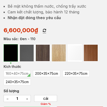
Bề mặt không thấm nước, chống trầy xước
Cam kết chất lượng, bảo hành 12 tháng
Nhận đặt đóng theo yêu cầu
6,600,000
₫
Màu sắc
: Đen - 110
Kích thước
160x40x75cm
200x35x75cm
220x35x75cm
240x35x75cm
Số lượng
cái
Giảm %