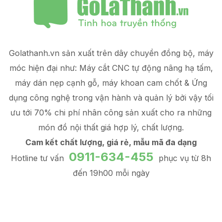
Golathanh.vn sản xuất trên dây chuyền đồng bộ, máy
móc hiện đại như: Máy cắt CNC tự động nâng hạ tấm,
máy dán nẹp cạnh gỗ, máy khoan cam chốt & Ứng
dụng công nghệ trong vận hành và quản lý
bởi vậy tối
ưu tới 70% chi phí nhân công sản xuất
cho ra những
món đồ
nội thất giá hợp lý
, chất lượng.
Cam kết chất lượng, giá rẻ, mẫu mã đa dạng
0911-634-455
Hotline tư vấn
phục vụ từ 8h
đến 19h00 mỗi ngày