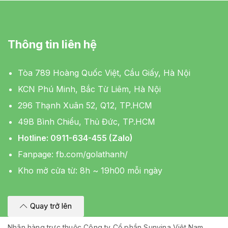
Thông tin liên hệ
Tòa 789 Hoàng Quốc Việt, Cầu Giấy, Hà Nội
KCN Phú Minh, Bắc Từ Liêm, Hà Nội
296 Thạnh Xuân 52, Q12, TP.HCM
49B Bình Chiểu, Thủ Đức, TP.HCM
Hotline: 0911-634-455 (Zalo)
Fanpage:
fb.com/golathanh/
Kho mở cửa từ: 8h ~ 19h00 mỗi ngày
Quay trở lên
Nhãn hàng trực thuộc Công ty Cổ phần Sunvina Việt Nam