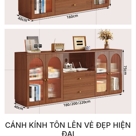
CÁNH KÍNH TÔN LÊN VẺ ĐẸP HIỆN
ĐẠI