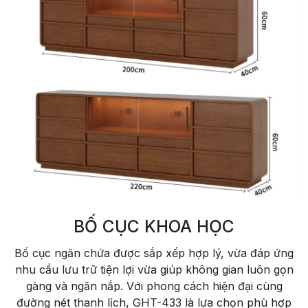
BỐ CỤC KHOA HỌC
Bố cục ngăn chứa được sắp xếp hợp lý, vừa đáp ứng
nhu cầu lưu trữ tiện lợi vừa giúp không gian luôn gọn
gàng và ngăn nắp. Với phong cách hiện đại cùng
đường nét thanh lịch, GHT-433 là lựa chọn phù hợp