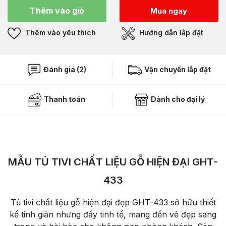
Thêm vào giỏ
Mua ngay
Thêm vào yêu thích
Hướng dẫn lắp đặt
Đánh giá (2)
Vận chuyển lắp đặt
Thanh toán
Dành cho đại lý
MẪU TỦ TIVI CHẤT LIỆU GỖ HIỆN ĐẠI GHT-
433
Tủ tivi chất liệu gỗ hiện đại đẹp GHT-433 sở hữu thiết
kế tinh giản nhưng đầy tinh tế, mang đến vẻ đẹp sang