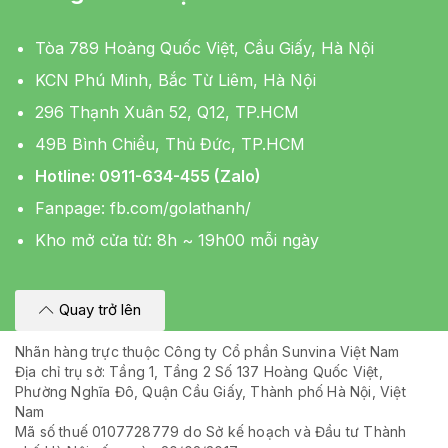
Tòa 789 Hoàng Quốc Việt, Cầu Giấy, Hà Nội
KCN Phú Minh, Bắc Từ Liêm, Hà Nội
296 Thạnh Xuân 52, Q12, TP.HCM
49B Bình Chiểu, Thủ Đức, TP.HCM
Hotline: 0911-634-455 (Zalo)
Fanpage:
fb.com/golathanh/
Kho mở cửa từ: 8h ~ 19h00 mỗi ngày
Quay trở lên
Nhãn hàng trực thuộc Công ty Cổ phần Sunvina Việt Nam
Địa chỉ trụ sở: Tầng 1, Tầng 2 Số 137 Hoàng Quốc Việt,
Phường Nghĩa Đô, Quận Cầu Giấy, Thành phố Hà Nội, Việt
Nam
Mã số thuế 0107728779 do Sở kế hoạch và Đầu tư Thành