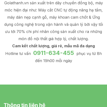
Golathanh.vn sản xuất trên dây chuyền đồng bộ, máy
móc hiện đại như: Máy cắt CNC tự động nâng hạ tấm,
máy dán nẹp cạnh gỗ, máy khoan cam chốt & Ứng
dụng công nghệ trong vận hành và quản lý
bởi vậy tối
ưu tới 70% chi phí nhân công sản xuất
cho ra những
món đồ
nội thất giá hợp lý
, chất lượng.
Cam kết chất lượng, giá rẻ, mẫu mã đa dạng
0911-634-455
Hotline tư vấn
phục vụ từ 8h
đến 19h00 mỗi ngày
Thông tin liên hệ