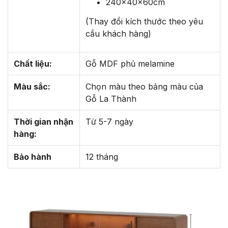
240x40x60cm
(Thay đổi kích thước theo yêu
cầu khách hàng)
Chất liệu:
Gỗ MDF phủ melamine
Màu sắc:
Chọn màu theo bảng màu của
Gỗ La Thành
Thời gian nhận
Từ 5-7 ngày
hàng:
Bảo hành
12 tháng