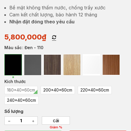
Bề mặt không thấm nước, chống trầy xước
Cam kết chất lượng, bảo hành 12 tháng
Nhận đặt đóng theo yêu cầu
5,800,000
₫
Màu sắc
: Đen - 110
Kích thước
180x40x60cm
200x40x60cm
220x40x60cm
240x40x60cm
Số lượng
cái
Giảm %