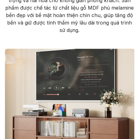
trọng và hài hòa cho không gian phòng khách. Sản
phẩm được chế tác từ chất liệu gỗ MDF phủ melamine
bền đẹp với bề mặt hoàn thiện chỉn chu, giúp tăng độ
bền và giữ được tính thẩm mỹ lâu dài trong quá trình
sử dụng.