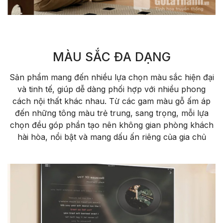
MÀU SẮC ĐA DẠNG
Sản phẩm mang đến nhiều lựa chọn màu sắc hiện đại
và tinh tế, giúp dễ dàng phối hợp với nhiều phong
cách nội thất khác nhau. Từ các gam màu gỗ ấm áp
đến những tông màu trẻ trung, sang trọng, mỗi lựa
chọn đều góp phần tạo nên không gian phòng khách
hài hòa, nổi bật và mang dấu ấn riêng của gia chủ