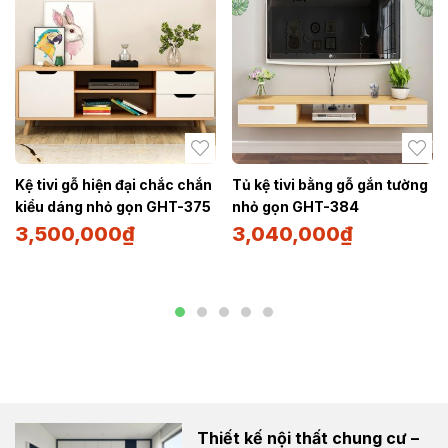
Kệ tivi gỗ hiện đại chắc chắn
Tủ kệ tivi bằng gỗ gắn tường
kiểu dáng nhỏ gọn GHT-375
nhỏ gọn GHT-384
3,500,000
₫
3,040,000
₫
Thiết kế nội thất chung cư –