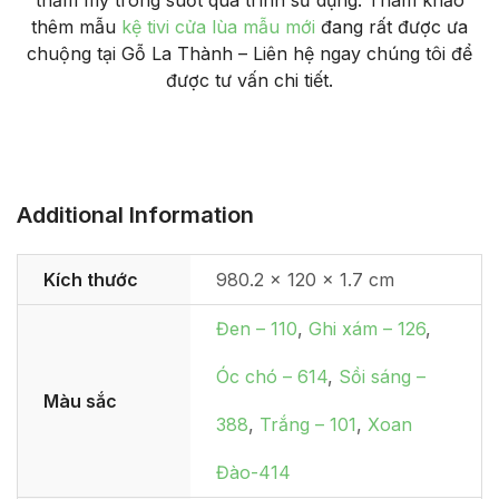
thêm mẫu
kệ tivi cửa lùa mẫu mới
đang rất được ưa
chuộng tại Gỗ La Thành – Liên hệ ngay chúng tôi để
được tư vấn chi tiết.
Additional Information
Kích thước
980.2 × 120 × 1.7 cm
Đen – 110
,
Ghi xám – 126
,
Óc chó – 614
,
Sồi sáng –
Màu sắc
388
,
Trắng – 101
,
Xoan
Đào-414