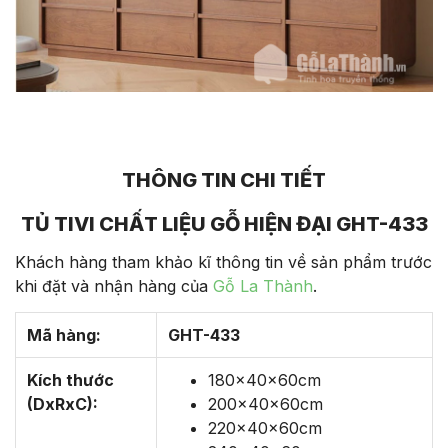
THÔNG TIN CHI TIẾT
TỦ TIVI CHẤT LIỆU GỖ HIỆN ĐẠI GHT-433
Khách hàng tham khảo kĩ thông tin về sản phẩm trước
khi đặt và nhận hàng của
Gỗ La Thành
.
Mã hàng:
GHT-433
Kích thước
180x40x60cm
(DxRxC):
200x40x60cm
220x40x60cm