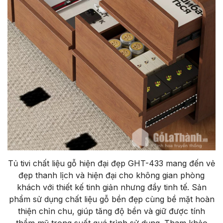
Tủ tivi chất liệu gỗ hiện đại đẹp GHT-433 mang đến vẻ
đẹp thanh lịch và hiện đại cho không gian phòng
khách với thiết kế tinh giản nhưng đầy tinh tế. Sản
phẩm sử dụng chất liệu gỗ bền đẹp cùng bề mặt hoàn
thiện chỉn chu, giúp tăng độ bền và giữ được tính
thẩm mỹ trong suốt quá trình sử dụng. Tham khảo