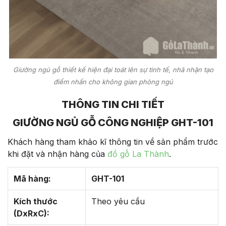
Giường ngủ gỗ thiết kế hiện đại toát lên sự tinh tế, nhã nhặn tạo
điểm nhấn cho không gian phòng ngủ
THÔNG TIN CHI TIẾT
GIƯỜNG NGỦ GỖ CÔNG NGHIỆP GHT-101
Khách hàng tham khảo kĩ thông tin về sản phẩm trước
khi đặt và nhận hàng của
đồ gỗ La Thành
.
Mã hàng:
GHT-101
Kích thước
Theo yêu cầu
(DxRxC):