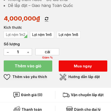
Dễ lắp đặt – Giao hàng Toàn Quốc
4,000,000
₫
Kích thước
Lọt nệm 1m2
Lọt nệm 1m6
Lọt nệm 1m8
Số lượng
cái
Giảm %
Thêm vào giỏ
Mua ngay
Thêm vào yêu thích
Hướng dẫn lắp đặt
Đánh giá (0)
Vận chuyển lắp đặt
Thanh toán
Dành cho đại lý