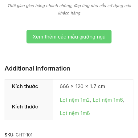
Thời gian giao hàng nhanh chóng, đáp ứng nhu cầu sử dụng của
khách hàng
Xem thêm các mẫu giường ngủ
Additional Information
Kích thước
666 × 120 × 1.7 cm
Lọt nệm 1m2
,
Lọt nệm 1m6
,
Kích thước
Lọt nệm 1m8
SKU:
GHT-101