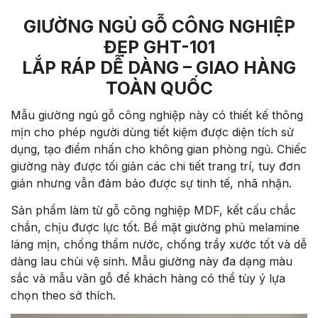
GIƯỜNG NGỦ GỖ CÔNG NGHIỆP
ĐẸP GHT-101
LẮP RÁP DỄ DÀNG – GIAO HÀNG
TOÀN QUỐC
Mẫu giường ngủ gỗ công nghiệp này có thiết kế thông
mịn cho phép người dùng tiết kiệm được diện tích sử
dụng, tạo điểm nhấn cho không gian phòng ngủ. Chiếc
giường này được tối giản các chi tiết trang trí, tuy đơn
giản nhưng vẫn đảm bảo được sự tinh tế, nhã nhặn.
Sản phẩm làm từ gỗ công nghiệp MDF, kết cấu chắc
chắn, chịu được lực tốt. Bề mặt giường phủ melamine
láng mịn, chống thẩm nước, chống trầy xước tốt và dễ
dàng lau chùi vệ sinh. Mẫu giường này đa dạng màu
sắc và mẫu vân gỗ để khách hàng có thể tùy ý lựa
chọn theo sở thích.