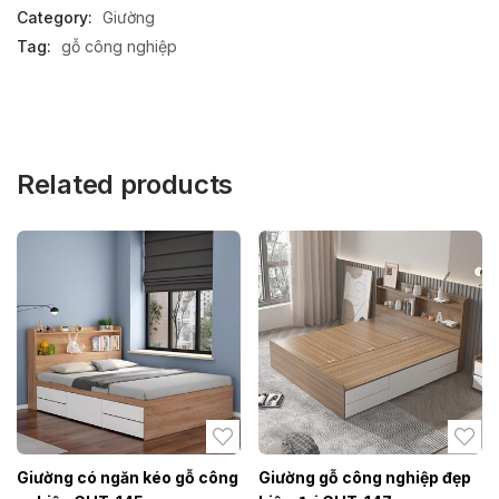
Category:
Giường
Tag:
gỗ công nghiệp
Related products
Giường có ngăn kéo gỗ công
Giường gỗ công nghiệp đẹp