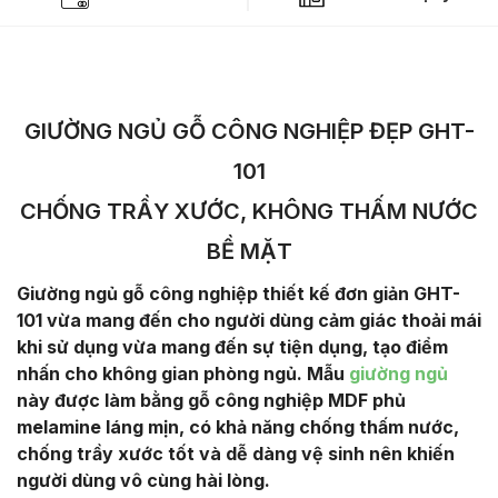
GIƯỜNG NGỦ GỖ CÔNG NGHIỆP ĐẸP GHT-
101
CHỐNG TRẦY XƯỚC, KHÔNG THẤM NƯỚC
BỀ MẶT
Giường ngủ gỗ công nghiệp thiết kế đơn giản GHT-
101 vừa mang đến cho người dùng cảm giác thoải mái
khi sử dụng vừa mang đến sự tiện dụng, tạo điểm
nhấn cho không gian phòng ngủ. Mẫu
giường ngủ
này được làm bằng gỗ công nghiệp MDF phủ
melamine láng mịn, có khả năng chống thấm nước,
chống trầy xước tốt và dễ dàng vệ sinh nên khiến
người dùng vô cùng hài lòng.