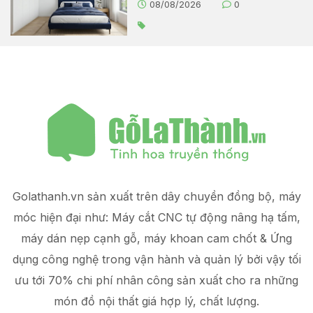
08/08/2026
0
Golathanh.vn sản xuất trên dây chuyền đồng bộ, máy
móc hiện đại như: Máy cắt CNC tự động nâng hạ tấm,
máy dán nẹp cạnh gỗ, máy khoan cam chốt & Ứng
dụng công nghệ trong vận hành và quản lý
bởi vậy tối
ưu tới 70% chi phí nhân công sản xuất
cho ra những
món đồ
nội thất giá hợp lý
, chất lượng.