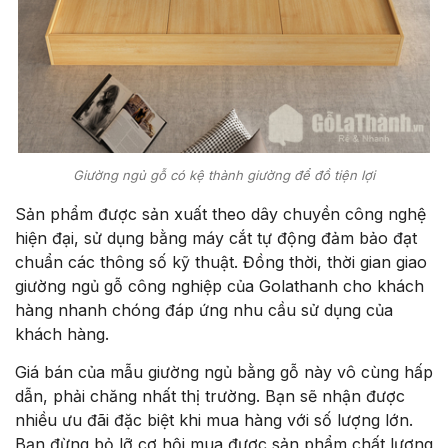
Giường ngủ gỗ có kệ thành giường để đồ tiện lợi
Sản phẩm được sản xuất theo dây chuyền công nghệ
hiện đại, sử dụng bằng máy cắt tự động đảm bảo đạt
chuẩn các thông số kỹ thuật. Đồng thời, thời gian giao
giường ngủ gỗ công nghiệp của Golathanh cho khách
hàng nhanh chóng đáp ứng nhu cầu sử dụng của
khách hàng.
Giá bán của mẫu giường ngủ bằng gỗ này vô cùng hấp
dẫn, phải chăng nhất thị trường. Bạn sẽ nhận được
nhiều ưu đãi đặc biệt khi mua hàng với số lượng lớn.
Bạn đừng bỏ lỡ cơ hội mua được sản phẩm chất lượng