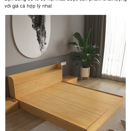
với giá cả hợp lý nha!