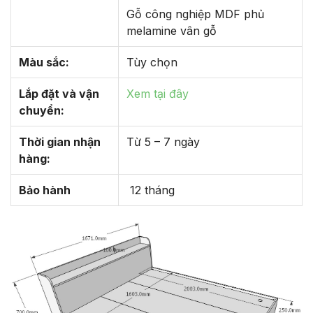
Gỗ công nghiệp MDF phủ
melamine vân gỗ
Màu sắc:
Tùy chọn
Lắp đặt và vận
Xem tại đây
chuyển:
Thời gian nhận
Từ 5 – 7 ngày
hàng:
Bảo hành
12 tháng