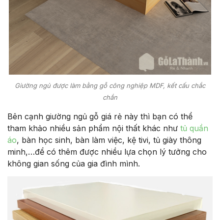
Giường ngủ được làm bằng gỗ công nghiệp MDF, kết cấu chắc
chắn
Bên cạnh giường ngủ gỗ giá rẻ này thì bạn có thể
tham khảo nhiều sản phẩm nội thất khác như
tủ quần
áo
, bàn học sinh, bàn làm việc, kệ tivi, tủ giày thông
minh,…để có thêm được nhiều lựa chọn lý tưởng cho
không gian sống của gia đình mình.