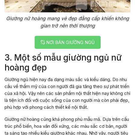
Giường nữ hoàng mang vẻ đẹp đẳng cấp khiến không
gian trở nên thời thượng
NƠI BÁN GIƯỜNG NGỦ
3. Một số mẫu giường ngủ nữ
hoàng đẹp
Giường ngủ hiện nay đa dạng màu sắc và kiểu dáng. Do nhu
cầu về thẩm mỹ của con người đã gia tăng theo sự phát triển
của xã hội. Vậy nên các sản phẩm nội thất hiện nay không chỉ
là tiện ích đối với cuộc sống của con người mà còn phải đẹp,
phù hợp với phong cách thiết kế nội thất.
Giường nữ hoàng cũng khá phong phú mẫu mã. Dựa trên cấu
trúc phổ biến, hoa văn đối xứng, các màu sắc cơ bản, người
ta sáng tạo nhiều kiểu giường khác nhau. Nhờ vậy, người tiêu