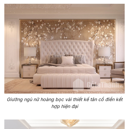
Giường ngủ nữ hoàng bọc vải thiết kế tân cổ điển kết
hợp hiện đại