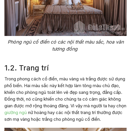
Phòng ngủ cổ điển có các nội thất màu sắc, hoa văn
tương đồng
1.2. Trang trí
Trong phong cách cổ điển, màu vàng và trắng được sử dụng
phổ biến. Hai màu sắc này kết hợp làm tông màu chủ đạo,
khiến cho phòng ngủ toát lên vẻ đẹp sang trọng, đẳng cấp.
Đồng thời, nó cũng khiến cho chúng ta có cảm giác không
gian được mở rộng thoáng đãng. Vì vậy mà người ta hay chọn
giường ngủ
nữ hoàng hay các nội thất trang trí thường được
sơn mạ vàng hoặc trắng cho phòng ngủ cổ điển.