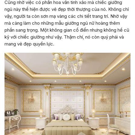
Cũng nhờ việc có phần hoa văn tinh xảo mà chiếc giường
ngủ này thể hiện được vẻ đẹp thời thượng của nó. Không chỉ
vậy, người ta còn sơn mạ vàng các chi tiết trang trí. Nhờ vậy
mà càng làm cho những mẫu giường ngủ nữ hoàng thêm
phần sang trọng. Một không gian cổ điển nhưng không hề cũ
kỹ với chiếc giường như vậy. Thậm chí, nó còn quý phái và
mang vẻ đẹp quyền lực.