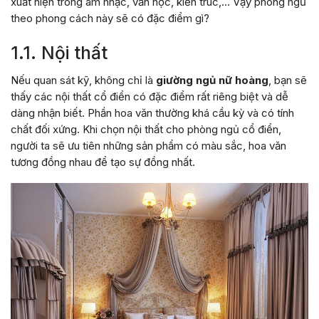
xuất hiện trong âm nhạc, văn học, kiến trúc,… Vậy phòng ngủ
theo phong cách này sẽ có đặc điểm gì?
1.1. Nội thất
Nếu quan sát kỹ, không chỉ là
giường ngủ nữ hoàng
, bạn sẽ
thấy các nội thất cổ điển có đặc điểm rất riêng biệt và dễ
dàng nhận biết. Phần hoa văn thường khá cầu kỳ và có tính
chất đối xứng. Khi chọn nội thất cho phòng ngủ cổ điển,
người ta sẽ ưu tiên những sản phẩm có màu sắc, hoa văn
tương đồng nhau để tạo sự đồng nhất.