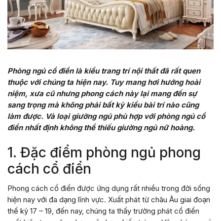
Phòng ngủ cổ điển là kiểu trang trí nội thất đã rất quen
thuộc với chúng ta hiện nay. Tuy mang hơi hướng hoài
niệm, xưa cũ nhưng phong cách này lại mang đến sự
sang trọng mà không phải bất kỳ kiểu bài trí nào cũng
làm được. Và loại giường ngủ phù hợp với phòng ngủ cổ
điển nhất định không thể thiếu giường ngủ nữ hoàng.
1. Đặc điểm phòng ngủ phong
cách cổ điển
Phong cách cổ điển được ứng dụng rất nhiều trong đời sống
hiện nay với đa dạng lĩnh vực. Xuất phát từ châu Âu giai đoạn
thế kỷ 17 – 19, đến nay, chúng ta thấy trường phát cổ điển