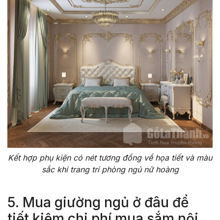
Kết hợp phụ kiện có nét tương đồng về họa tiết và màu
sắc khi trang trí phòng ngủ nữ hoàng
5. Mua giường ngủ ở đâu để
tiết kiệm chi phí mua sắm nội