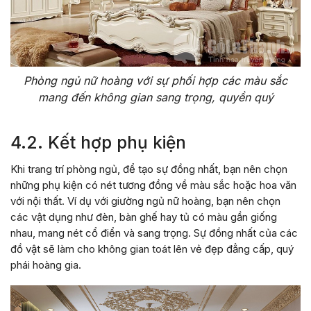
Phòng ngủ nữ hoàng với sự phối hợp các màu sắc
mang đến không gian sang trọng, quyền quý
4.2. Kết hợp phụ kiện
Khi trang trí phòng ngủ, để tạo sự đồng nhất, bạn nên chọn
những phụ kiện có nét tương đồng về màu sắc hoặc hoa văn
với nội thất. Ví dụ với giường ngủ nữ hoàng, bạn nên chọn
các vật dụng như đèn, bàn ghế hay tủ có màu gần giống
nhau, mang nét cổ điển và sang trọng. Sự đồng nhất của các
đồ vật sẽ làm cho không gian toát lên vẻ đẹp đẳng cấp, quý
phái hoàng gia.