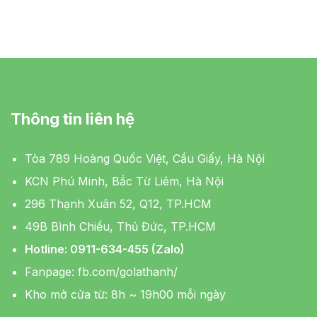
Thông tin liên hệ
Tòa 789 Hoàng Quốc Việt, Cầu Giấy, Hà Nội
KCN Phú Minh, Bắc Từ Liêm, Hà Nội
296 Thạnh Xuân 52, Q12, TP.HCM
49B Bình Chiểu, Thủ Đức, TP.HCM
Hotline: 0911-634-455 (Zalo)
Fanpage:
fb.com/golathanh/
Kho mở cửa từ: 8h ~ 19h00 mỗi ngày