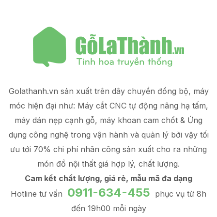
Golathanh.vn sản xuất trên dây chuyền đồng bộ, máy
móc hiện đại như: Máy cắt CNC tự động nâng hạ tấm,
máy dán nẹp cạnh gỗ, máy khoan cam chốt & Ứng
dụng công nghệ trong vận hành và quản lý
bởi vậy tối
ưu tới 70% chi phí nhân công sản xuất
cho ra những
món đồ
nội thất giá hợp lý
, chất lượng.
Cam kết chất lượng, giá rẻ, mẫu mã đa dạng
0911-634-455
Hotline tư vấn
phục vụ từ 8h
đến 19h00 mỗi ngày