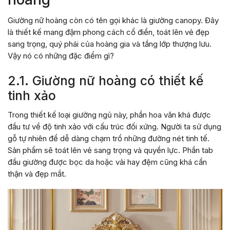
Giường nữ hoàng còn có tên gọi khác là giường canopy. Đây
là thiết kế mang đậm phong cách cổ điển, toát lên vẻ đẹp
sang trọng, quý phái của hoàng gia và tầng lớp thượng lưu.
Vậy nó có những đặc điểm gì?
2.1. Giường nữ hoàng có thiết kế
tinh xảo
Trong thiết kế loại giường ngủ này, phần hoa văn khá được
đầu tư về độ tinh xảo với cấu trúc đối xứng. Người ta sử dụng
gỗ tự nhiên để dễ dàng chạm trổ những đường nét tinh tế.
Sản phẩm sẽ toát lên vẻ sang trọng và quyền lực. Phần tab
đầu giường được bọc da hoặc vải hay đệm cũng khá cẩn
thận và đẹp mắt.