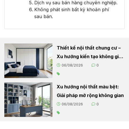
Dịch vụ sau bán hàng chuyên nghiệp.
Không phát sinh bất kỳ khoản phí
sau bán.
Thiết kế nội thất chung cư –
Xu hướng kiến tạo không gian
sống hiện đại
06/08/2026
0
Xu hướng nội thất màu bệt:
Giải pháp mở rộng không gian
06/08/2026
0