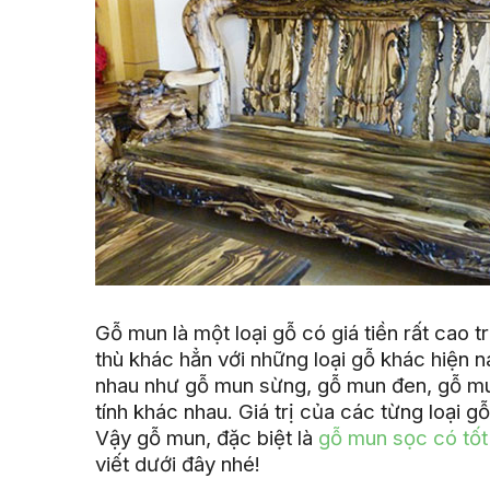
Gỗ mun là một loại gỗ có giá tiền rất cao 
thù khác hẳn với những loại gỗ khác hiện
nhau như gỗ mun sừng, gỗ mun đen, gỗ m
tính khác nhau. Giá trị của các từng loại
Vậy gỗ mun, đặc biệt là
gỗ mun sọc có tốt
viết dưới đây nhé!