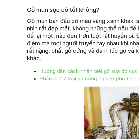
Gỗ mun sọc có tốt không?
Gỗ mun ban đầu có màu vàng xanh khaki 
nhìn rất đẹp mắt, không những thế nếu để l
để lại một màu đen trơn tuột rất huyền bí.
điểm mà mọi người truyền tay nhau khi nhận
rất nặng, chất gỗ cứng và đanh lúc gõ và ki
khác.
Hướng dẫn cách nhận biết gỗ sưa đỏ cực
Phân biệt 7 loại gỗ công nghiệp phổ biến 