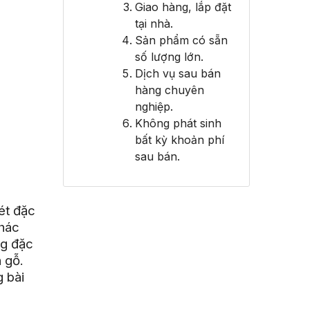
Giao hàng, lắp đặt
tại nhà.
Sản phẩm có sẵn
số lượng lớn.
Dịch vụ sau bán
hàng chuyên
nghiệp.
Không phát sinh
bất kỳ khoản phí
sau bán.
nét đặc
khác
ng đặc
 gỗ.
g bài