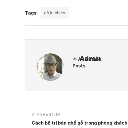
Tags:
gỗ tự nhiên
Admin
All Author
Posts
PREVIOUS
Cách bố trí bàn ghế gỗ trong phòng khách