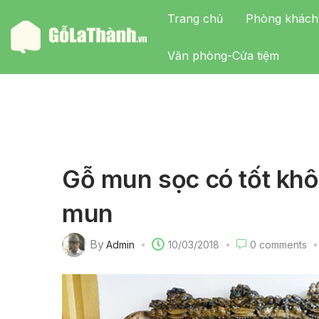
Trang chủ
Phòng khách
Văn phòng-Cửa tiệm
Gỗ mun sọc có tốt khô
mun
By
Admin
10/03/2018
0
comments