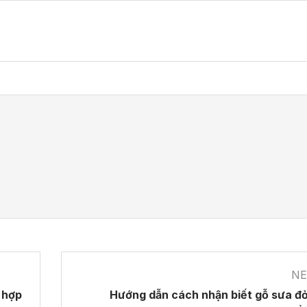
NE
 hợp
Hướng dẫn cách nhận biết gỗ sưa đ