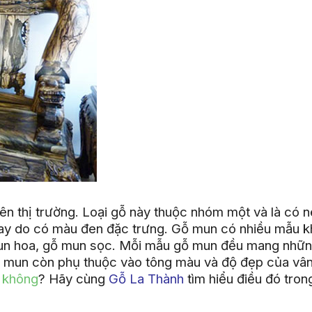
trên thị trường. Loại gỗ này thuộc nhóm một và là có 
 nay do có màu đen đặc trưng. Gỗ mun có nhiều mẫu 
un hoa, gỗ mun sọc. Mỗi mẫu gỗ mun đều mang nhữ
 gỗ mun còn phụ thuộc vào tông màu và độ đẹp của vân
 không
? Hãy cùng
Gỗ La Thành
tìm hiểu điều đó tron