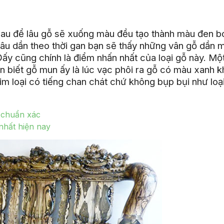
sau để lâu gỗ sẽ xuống màu đều tạo thành màu đen b
âu dần theo thời gan bạn sẽ thấy những vân gỗ dần m
 Đấy cũng chính là điểm nhấn nhất của loại gỗ này. Mộ
 biết gỗ mun ấy là lúc vạc phôi ra gỗ có màu xanh k
m loại có tiếng chan chát chứ không bụp bụi như loạ
 chuẩn xác
nhất hiện nay