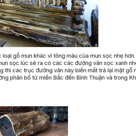
ác loại gỗ mun khác vì tông màu của mun sọc nhẹ hơn
mun sọc lúc sẻ ra có các các đường vân sọc xanh nh
 thì các trục đường vân này biến mất trả lại mặt gỗ
ờng phân bố từ miền Bắc đến Bình Thuận và trong K