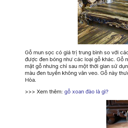
Gỗ mun sọc có giá trị trung bình so với c
được đen bóng như các loại gỗ khác. Gỗ 
mặt gỗ nhưng chỉ sau một thời gian sử dụng
màu đen tuyền không vân veo. Gỗ này thư
Hòa.
>>> Xem thêm:
gỗ xoan đào là gì?