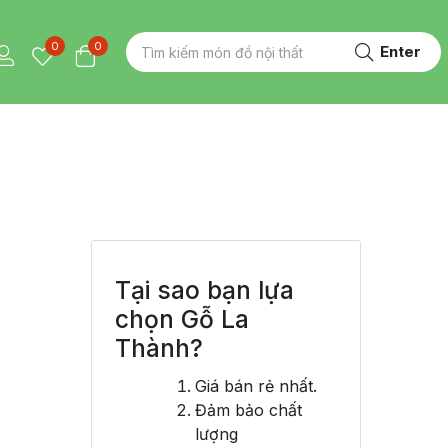
0
0
Enter
Tại sao bạn lựa
chọn Gỗ La
Thành?
Giá bán rẻ nhất.
Đảm bảo chất
lượng