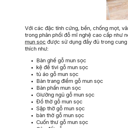
Với các đặc tính cứng, bền, chống mọt, 
trong phân phối đỗ mĩ nghệ cao cấp như n
mun sọc
được sử dụng đầy đủ trong cung c
thích như:
Bàn ghế gỗ mun sọc
kệ để tivi gỗ mun sọc
tủ áo gỗ mun sọc
Bàn trang điểm gỗ mun sọc
Bàn phấn mun sọc
Giường ngủ gỗ mun sọc
Đồ thờ gỗ mun sọc
Sập thờ gỗ mun sọc
bàn thờ gỗ mun sọc
Cuốn thư gỗ mun sọc