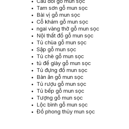
Câu đối gỗ mun sọc
Tam sơn gỗ mun sọc
Bài vị gỗ mun sọc
Cỗ khám gỗ mun sọc
ngai vàng thờ gỗ mun sọc
Nội thất đồ gỗ mun sọc
Tủ chùa gỗ mun sọc
Sập gỗ mun sọc
Tủ chè gỗ mun sọc
tủ để giày gỗ mun sọc
Tủ đựng đồ mun sọc
Bàn ăn gỗ mun sọc
Tủ rượu gỗ mun sọc
Tủ bếp gỗ mun sọc
Tượng gỗ mun sọc
Lộc bình gỗ mun sọc
Đồ phong thủy mun sọc