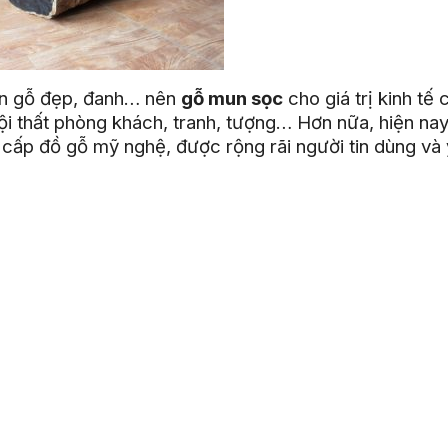
vân gỗ đẹp, đanh… nên
gỗ mun sọc
cho giá trị kinh tế 
ội thất phòng khách, tranh, tượng… Hơn nữa, hiện na
ấp đồ gỗ mỹ nghệ, được rộng rãi người tin dùng và