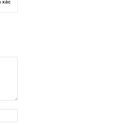
n xác