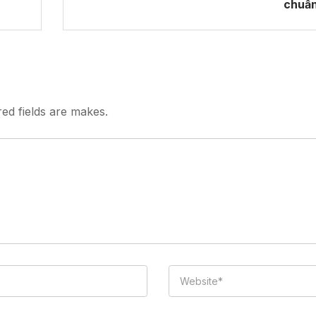
chuẩ
red fields are makes.