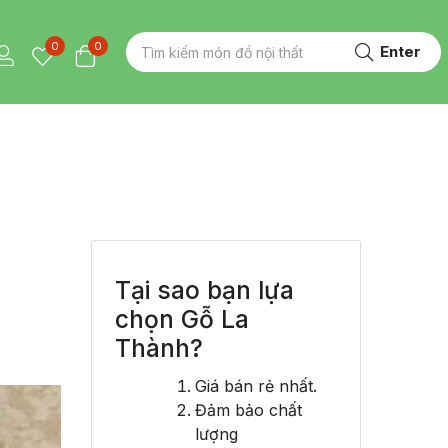
0
0
Enter
Tại sao bạn lựa
chọn Gỗ La
Thành?
Giá bán rẻ nhất.
Đảm bảo chất
lượng