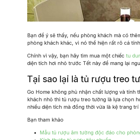
Bạn để ý sẽ thấy, nếu phòng khách mà có thêm 
phòng khách khác, vì nó thể hiện rất rõ cá tín
Chính vì vậy, bạn hãy tìm mua một chiếc
tu du
diện tích hơi nhỏ trước Tết này để mang lại n
Tại sao lại là tủ rượu treo
Go Home không phủ nhận chất lượng và tính t
khách nhỏ thì tủ rượu treo tường là lựa chọn 
nhiều diện tích mà đồng thời vừa là kệ trang tr
Bạn tham khảo
Mẫu tủ rượu âm tường độc đáo cho phòn
Kích thước tủ rượu tiêu chuẩn