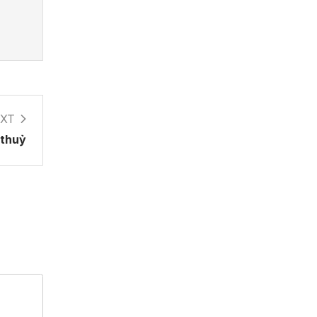
XT
 thuỷ