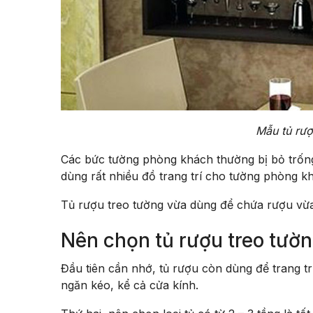
Mẫu tủ rư
Các bức tường phòng khách thường bị bỏ trống 
dùng rất nhiều đồ trang trí cho tường phòng 
Tủ rượu treo tường vừa dùng để chứa rượu vừa là
Nên chọn tủ rượu treo tườ
Đầu tiên cần nhớ, tủ rượu còn dùng để trang tr
ngăn kéo, kể cả cửa kính.