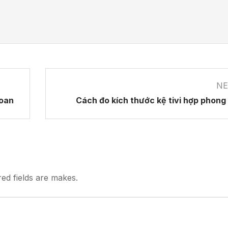
NE
hoan
Cách đo kích thước kệ tivi hợp phong
red fields are makes.