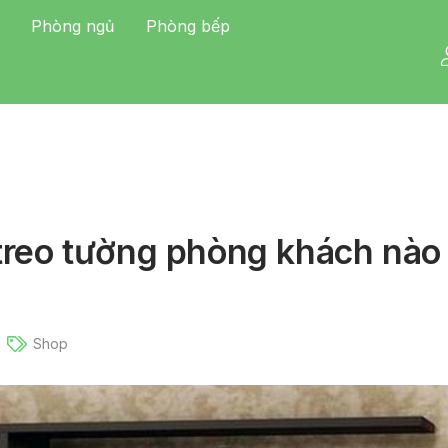
Phòng ngủ
Phòng bếp
 treo tường phòng khách nào
Shop