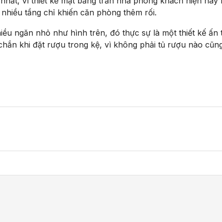
ốt nhất, vì thiết kế mặt bằng trần nhà phòng khách hiện nay
nhiều tầng chỉ khiến căn phòng thêm rối.
iều ngăn nhỏ như hình trên, đó thực sự là một thiết kế ấn
chắn khi đặt rượu trong kệ, vì không phải tủ rượu nào cũn