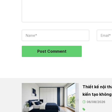
Thiết kế nội t
kiến tạo không
06/08/2026