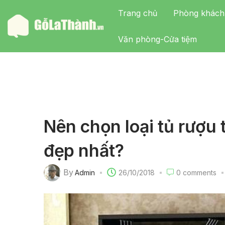
Trang chủ
Phòng khách
Văn phòng-Cửa tiệm
Nên chọn loại tủ rượu
đẹp nhất?
By
Admin
26/10/2018
0
comments