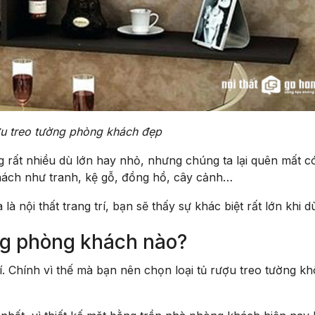
ợu treo tường phòng khách đẹp
rất nhiều dù lớn hay nhỏ, nhưng chúng ta lại quên mất c
khách như tranh, kệ gỗ, đồng hồ, cây cảnh…
 nội thất trang trí, bạn sẽ thấy sự khác biệt rất lớn khi d
ng phòng khách nào?
í. Chính vì thế mà bạn nên chọn loại tủ rượu treo tường k