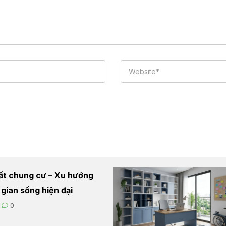
hất chung cư – Xu hướng
 gian sống hiện đại
0