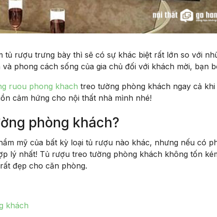
tủ rượu trưng bày thì sẽ có sự khác biệt rất lớn so với n
h và phong cách sống của gia chủ đối với khách mời, bạn b
ng ruou phong khach
treo tường phòng khách ngay cả khi
guồn cảm hứng cho nội thất nhà mình nhé!
 tường phòng khách?
hẩm mỹ của bất kỳ loại tủ rượu nào khác, nhưng nếu có p
hợp lý nhất! Tủ rượu treo tường phòng khách không tốn ké
í rất đẹp cho căn phòng.
g khách