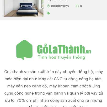
08/08/2026
0
Golathanh.vn sản xuất trên dây chuyền đồng bộ, máy
móc hiện đại như: Máy cắt CNC tự động nâng hạ tấm,
máy dán nẹp cạnh gỗ, máy khoan cam chốt & Ứng
dụng công nghệ trong vận hành và quản lý
bởi vậy tối
ưu tới 70% chi phí nhân công sản xuất
cho ra những