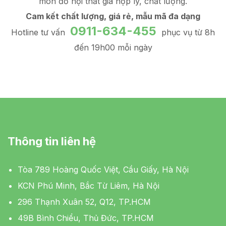
món đồ
nội thất giá hợp lý
, chất lượng.
Cam kết chất lượng, giá rẻ, mẫu mã đa dạng
0911-634-455
Hotline tư vấn
phục vụ từ 8h
đến 19h00 mỗi ngày
Thông tin liên hệ
Tòa 789 Hoàng Quốc Việt, Cầu Giấy, Hà Nội
KCN Phú Minh, Bắc Từ Liêm, Hà Nội
296 Thạnh Xuân 52, Q12, TP.HCM
49B Bình Chiểu, Thủ Đức, TP.HCM