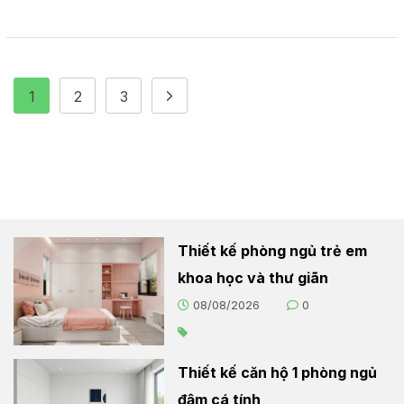
1
2
3
Thiết kế phòng ngủ trẻ em
khoa học và thư giãn
08/08/2026
0
Thiết kế căn hộ 1 phòng ngủ
đậm cá tính