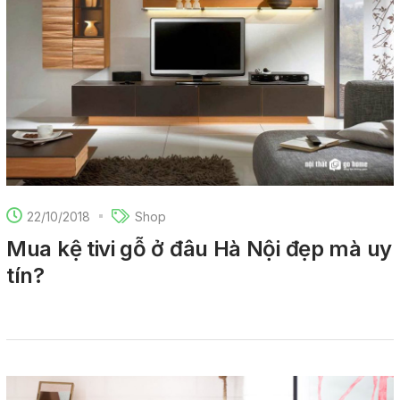
22/10/2018
Shop
Mua kệ tivi gỗ ở đâu Hà Nội đẹp mà uy
tín?