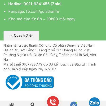
Hotline: 0911-634-455 (Zalo)
Fanpage:
fb.com/golathanh/
Kho mở cửa từ: 8h ~ 19h00 mỗi ngày
Quay trở lên
Nhãn hàng trực thuộc Công ty Cổ phần Sunvina Việt Nam
Địa chỉ trụ sở: Tầng 1, Tầng 2 Số 137 Hoàng Quốc Việt,
Phường Nghĩa Đô, Quận Cầu Giấy, Thành phố Hà Nội, Việt
Nam
Mã số thuế 0107728779 do Sở kế hoạch và Đầu tư Thành
phố Hà Nội cấp ngày 20/02/2017